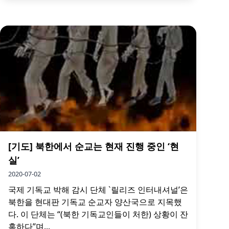
[기도] 북한에서 순교는 현재 진행 중인 ‘현
실’
2020-07-02
국제 기독교 박해 감시 단체 `릴리즈 인터내셔널’은
북한을 현대판 기독교 순교자 양산국으로 지목했
다. 이 단체는 “(북한 기독교인들이 처한) 상황이 잔
혹하다”며...