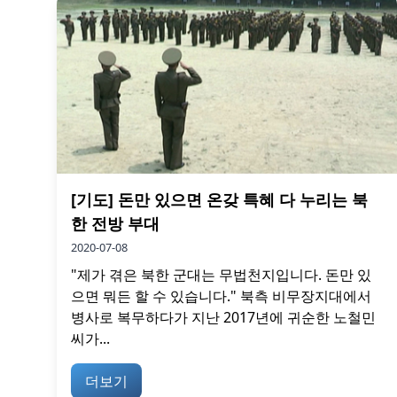
[기도] 돈만 있으면 온갖 특혜 다 누리는 북
한 전방 부대
2020-07-08
"제가 겪은 북한 군대는 무법천지입니다. 돈만 있
으면 뭐든 할 수 있습니다." 북측 비무장지대에서
병사로 복무하다가 지난 2017년에 귀순한 노철민
씨가...
더보기