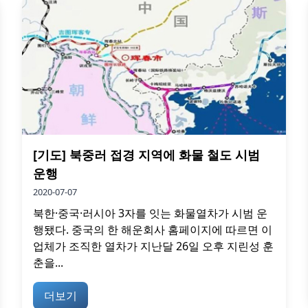
[기도] 북중러 접경 지역에 화물 철도 시범
운행
2020-07-07
북한·중국·러시아 3자를 잇는 화물열차가 시범 운
행됐다. 중국의 한 해운회사 홈페이지에 따르면 이
업체가 조직한 열차가 지난달 26일 오후 지린성 훈
춘을...
더보기