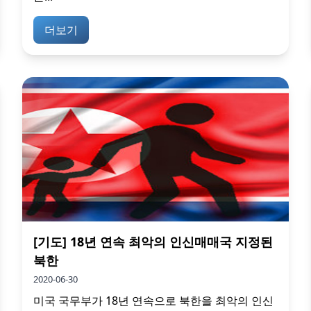
더보기
[기도] 18년 연속 최악의 인신매매국 지정된
북한
2020-06-30
미국 국무부가 18년 연속으로 북한을 최악의 인신