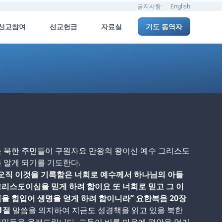
공지사항
English
선교참여
선교헌금
자료실
기도 동역자
 북한 주민들이 구원자요 만왕의 왕이신 예수 그리스도
 알게 되기를 기도한다.
오직 이것을 기록함은 너희로 예수께서 하나님의 아들
리스도이심을 믿게 하려 함이요 또 너희로 믿고 그 이
을 힘입어 생명을 얻게 하려 함이니라” 요한복음 20장
1절
말씀을 의지하여 지금도 성경책을 읽고 있을 북한