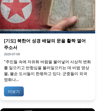
[기도] 북한어 성경 배달의 문을 활짝 열어
주소서
2020-07-09
"주민들 속에 자유화 바람을 불어넣어 사상적 변화
를 일으키고 반항심을 불러일으키는 데 비법 영상
물, 불순 도서들이 한몫하고 있다. 군중들이 외국
영화나...
더보기