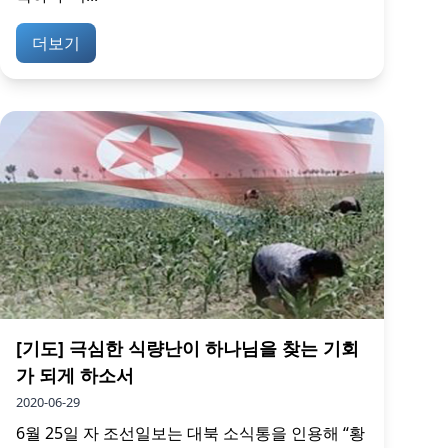
더보기
[기도] 극심한 식량난이 하나님을 찾는 기회
가 되게 하소서
2020-06-29
6월 25일 자 조선일보는 대북 소식통을 인용해 “황