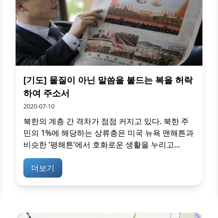
[기도] 물질이 아닌 말씀을 붙드는 복을 허락
하여 주소서
2020-07-10
북한의 계층 간 격차가 점점 커지고 있다. 북한 주
민의 1%에 해당하는 상류층은 미국 뉴욕 맨해튼과
비슷한 ‘평해튼‘에서 호화로운 생활을 누리고...
더보기