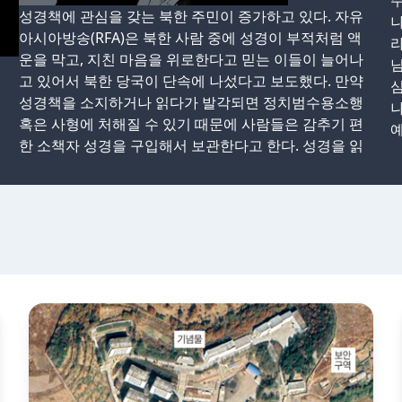
주
성경책에 관심을 갖는 북한 주민이 증가하고 있다. 자유
나
아시아방송(RFA)은 북한 사람 중에 성경이 부적처럼 액
라
운을 막고, 지친 마음을 위로한다고 믿는 이들이 늘어나
님
고 있어서 북한 당국이 단속에 나섰다고 보도했다. 만약
심
성경책을 소지하거나 읽다가 발각되면 정치범수용소행
나
혹은 사형에 처해질 수 있기 때문에 사람들은 감추기 편
예
한 소책자 성경을 구입해서 보관한다고 한다. 성경을 읽