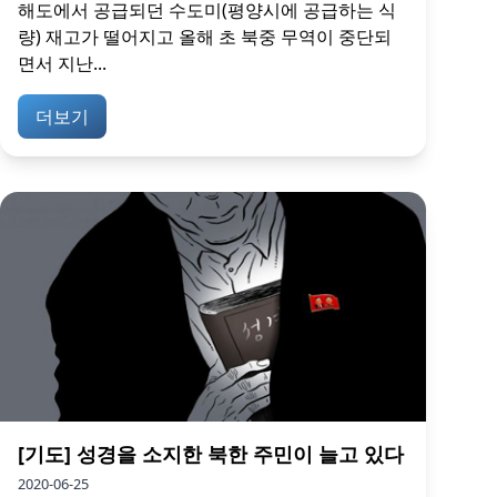
해도에서 공급되던 수도미(평양시에 공급하는 식
량) 재고가 떨어지고 올해 초 북중 무역이 중단되
면서 지난...
더보기
[기도] 성경을 소지한 북한 주민이 늘고 있다
2020-06-25