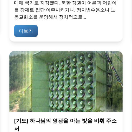
매매 국가로 지정했다. 북한 정권이 어른과 어린이
를 강제로 집단 이주시키거나, 정치범수용소나 노
동교화소를 운영해서 정치적으로...
더보기
[기도] 하나님의 영광을 아는 빛을 비춰 주소
서