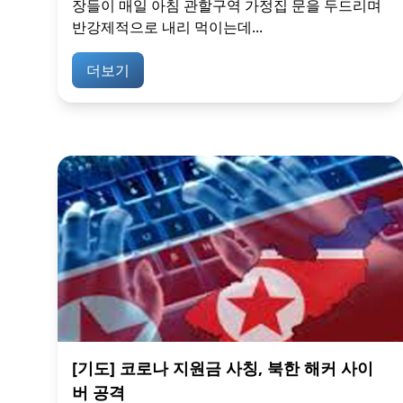
장들이 매일 아침 관할구역 가정집 문을 두드리며
반강제적으로 내리 먹이는데...
더보기
[기도] 코로나 지원금 사칭, 북한 해커 사이
버 공격