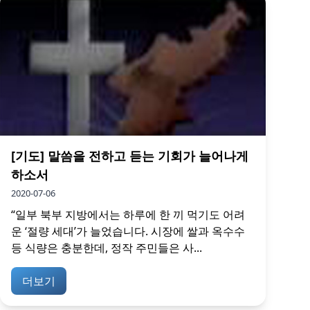
[기도] 말씀을 전하고 듣는 기회가 늘어나게
하소서
2020-07-06
“일부 북부 지방에서는 하루에 한 끼 먹기도 어려
운 ‘절량 세대’가 늘었습니다. 시장에 쌀과 옥수수
등 식량은 충분한데, 정작 주민들은 사...
더보기