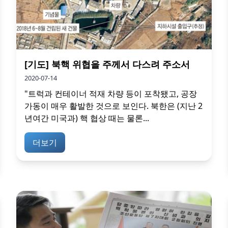
[기도] 북핵 위협을 주께서 다스려 주소서
2020-07-14
"트럭과 컨테이너 적재 차량 등이 포착됐고, 공장
가동이 매우 활발한 것으로 보인다. 북한은 (지난 2
년여간 미국과) 핵 협상 때는 물론...
더보기