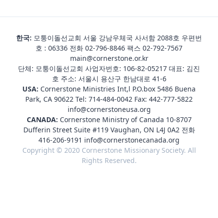
한국:
모퉁이돌선교회 서울 강남우체국 사서함 2088호 우편번
호 : 06336 전화
02-796-8846
팩스 02-792-7567
main@cornerstone.or.kr
단체: 모퉁이돌선교회 사업자번호: 106-82-05217 대표: 김진
호 주소: 서울시 용산구 한남대로 41-6
USA:
Cornerstone Ministries Int,l P.O.box 5486 Buena
Park, CA 90622 Tel:
714-484-0042
Fax: 442-777-5822
info@cornerstoneusa.org
CANADA:
Cornerstone Ministry of Canada 10-8707
Dufferin Street Suite #119 Vaughan, ON L4J 0A2 전화
416-206-9191
info@cornerstonecanada.org
Copyright © 2020 Cornerstone Missionary Society. All
Rights Reserved.