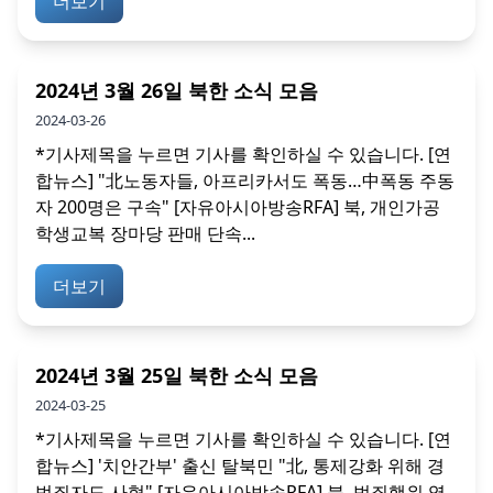
더보기
2024년 3월 26일 북한 소식 모음
2024-03-26
*기사제목을 누르면 기사를 확인하실 수 있습니다. [연
합뉴스] "北노동자들, 아프리카서도 폭동…中폭동 주동
자 200명은 구속" [자유아시아방송RFA] 북, 개인가공
학생교복 장마당 판매 단속...
더보기
2024년 3월 25일 북한 소식 모음
2024-03-25
*기사제목을 누르면 기사를 확인하실 수 있습니다. [연
합뉴스] '치안간부' 출신 탈북민 "北, 통제강화 위해 경
범죄자도 사형" [자유아시아방송RFA] 북, 범죄행위 영