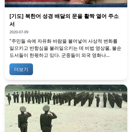
[기도] 북한어 성경 배달의 문을 활짝 열어 주소
서
2020-07-09
"주민들 속에 자유화 바람을 불어넣어 사상적 변화를
일으키고 반항심을 불러일으키는 데 비법 영상물, 불순
도서들이 한몫하고 있다. 군중들이 외국 영화나...
더보기