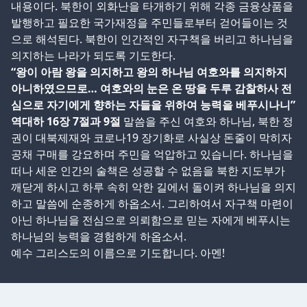
내용이다. 북한이 외화난을 타개하기 위해 각종 금융상품을
발행하고 필요한 국가재정을 주민들로부터 걷어들이는 것
으로 해석된다. 북한이 인간적인 자구책을 버리고 하나님을
의지하는 나라가 되도록 기도한다.
“왕이 아람 왕을 의지하고 왕의 하나님 여호와를 의지하지
아니하였으므로… 여호와의 눈은 온 땅을 두루 감찰하사 전
심으로 자기에게 향하는 자들을 위하여 능력을 베푸시나니”
역대하 16장 7절과 9절
말씀을 주신 여호와 하나님, 북한 정
권이 대북제재와 코로나19 장기화로 사실상 돈줄이 막히자
공채 구매를 강요하며 주민을 억압하고 있습니다. 하나님을
떠나 세운 인간의 술책은 성공할 수 없음을 북한 지도부가
깨닫게 하시고 하루 속히 악한 길에서 돌이켜 하나님을 의지
하고 말씀에 순종하게 하옵소서. 그리하여서 자구책 마련이
아닌 하나님을 전심으로 의뢰함으로 믿는 자에게 베푸시는
하나님의 능력을 경험하게 하옵소서.
예수 그리스도의 이름으로 기도합니다. 아멘!