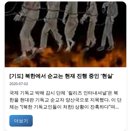
[기도] 북한에서 순교는 현재 진행 중인 ‘현실’
2020-07-02
국제 기독교 박해 감시 단체 `릴리즈 인터내셔널’은 북
한을 현대판 기독교 순교자 양산국으로 지목했다. 이 단
체는 “(북한 기독교인들이 처한) 상황이 잔혹하다”며...
더보기