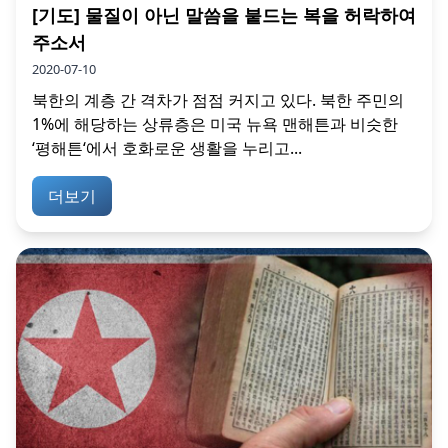
[기도] 물질이 아닌 말씀을 붙드는 복을 허락하여
주소서
2020-07-10
북한의 계층 간 격차가 점점 커지고 있다. 북한 주민의
1%에 해당하는 상류층은 미국 뉴욕 맨해튼과 비슷한
‘평해튼‘에서 호화로운 생활을 누리고...
더보기