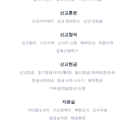
선교훈련
선교아카데미
선교 컨퍼런스
선교 인턴쉽
선교참여
선교참여
기도사역
소식지 신청
예배안내
자원사역
집회신청하기
선교헌금
선교헌금
정기헌금 (카드/통장)
일시헌금 (계좌번호안내)
헌금사역안내
헌금 사연 나누기
해외헌금
기부금(연말정산) 신청
자료실
카타콤소식지
기도제목지
북한소식
도서자료
동영상자료
배경화면