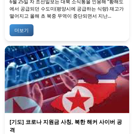
6월 25일 자 조선일보는 대북 소식통을 인용해 “황해도
에서 공급되던 수도미(평양시에 공급하는 식량) 재고가
떨어지고 올해 초 북중 무역이 중단되면서 지난...
더보기
[기도] 코로나 지원금 사칭, 북한 해커 사이버 공
격