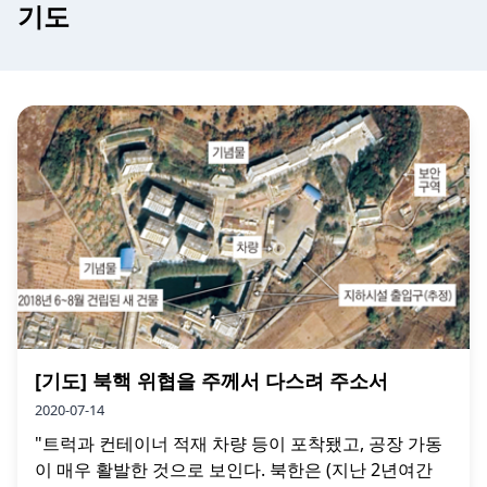
기도
[기도] 북핵 위협을 주께서 다스려 주소서
2020-07-14
"트럭과 컨테이너 적재 차량 등이 포착됐고, 공장 가동
이 매우 활발한 것으로 보인다. 북한은 (지난 2년여간