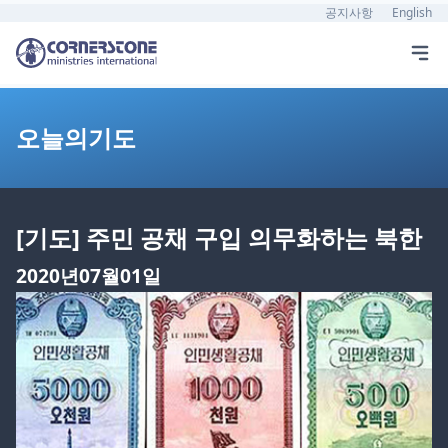
공지사항
English
오늘의기도
[기도] 주민 공채 구입 의무화하는 북한
2020년07월01일