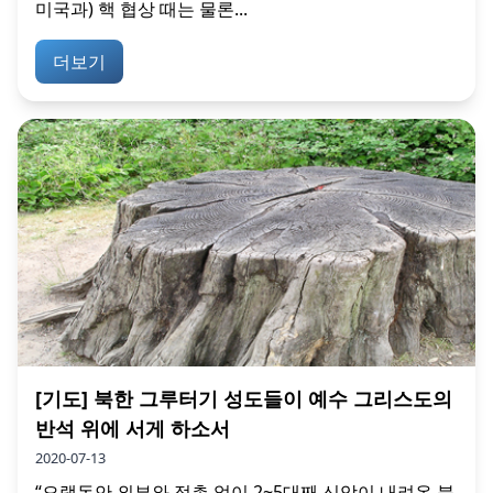
미국과) 핵 협상 때는 물론...
더보기
[기도] 북한 그루터기 성도들이 예수 그리스도의
반석 위에 서게 하소서
2020-07-13
“오랫동안 외부와 접촉 없이 2~5대째 신앙이 내려온 북