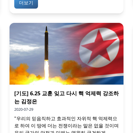
더보기
[기도] 6.25 교훈 잊고 다시 핵 억제력 강조하
는 김정은
2020-07-29
"우리의 믿음직하고 효과적인 자위적 핵 억제력으
로 하여 이 땅에 더는 전쟁이라는 말은 없을 것이며
우리 국가의 안전과 미래는 영원히 굳건하게...