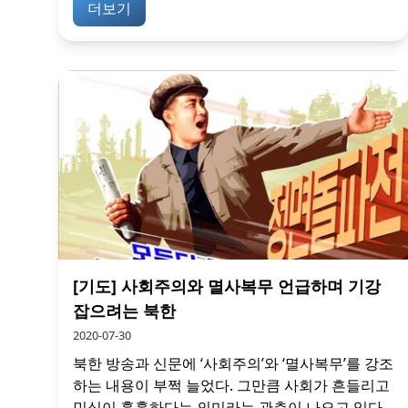
더보기
[기도] 사회주의와 멸사복무 언급하며 기강
잡으려는 북한
2020-07-30
북한 방송과 신문에 ‘사회주의’와 ‘멸사복무’를 강조
하는 내용이 부쩍 늘었다. 그만큼 사회가 흔들리고
민심이 흉흉하다는 의미라는 관측이 나오고 있다.