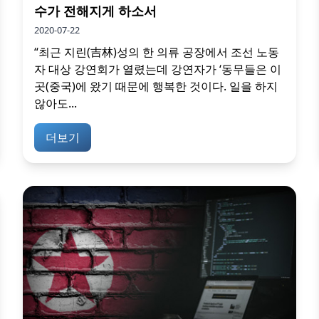
수가 전해지게 하소서
2020-07-22
“최근 지린(吉林)성의 한 의류 공장에서 조선 노동
자 대상 강연회가 열렸는데 강연자가 ‘동무들은 이
곳(중국)에 왔기 때문에 행복한 것이다. 일을 하지
않아도...
더보기