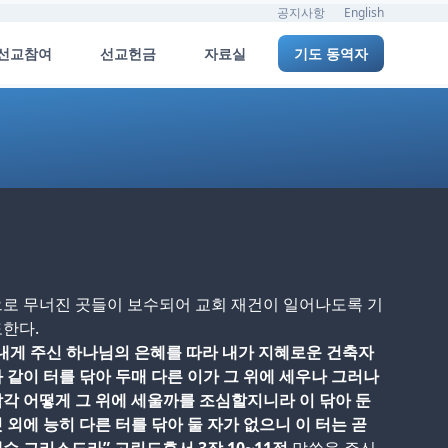
공지사항
English
선교참여
선교헌금
자료실
기도 동역자
로 무너진 곳들이 보수되어 교회 재건이 일어나도록 기
한다.
내게 주신 하나님의 은혜를 따라 내가 지혜로운 건축자
 같이 터를 닦아 두매 다른 이가 그 위에 세우나 그러나
각 어떻게 그 위에 세울까를 조심할지니라 이 닦아 둔
 외에 능히 다른 터를 닦아 둘 자가 없으니 이 터는 곧