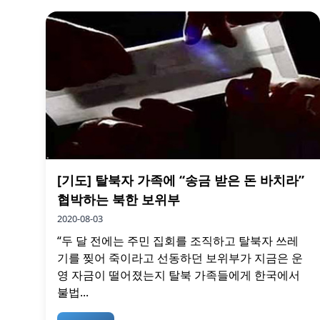
[기도] 탈북자 가족에 “송금 받은 돈 바치라”
협박하는 북한 보위부
2020-08-03
“두 달 전에는 주민 집회를 조직하고 탈북자 쓰레
기를 찢어 죽이라고 선동하던 보위부가 지금은 운
영 자금이 떨어졌는지 탈북 가족들에게 한국에서
불법...