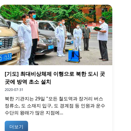
[기도] 최대비상체제 이행으로 북한 도시 곳
곳에 방역 초소 설치
2020-07-31
북한 기관지는 29일 "모든 철도역과 장거리 버스
정류소, 도 소재지 입구, 도 경계점 등 인원과 운수
수단의 왕래가 많은 지점에...
더보기