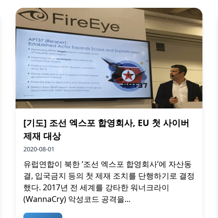
[기도] 조선 엑스포 합영회사, EU 첫 사이버
제재 대상
2020-08-01
유럽연합이 북한 ‘조선 엑스포 합영회사’에 자산동
결, 입국금지 등의 첫 제재 조치를 단행하기로 결정
했다. 2017년 전 세계를 강타한 워너크라이
(WannaCry) 악성코드 공격을...