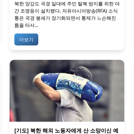
북한 양강도 국경 일대에 주민 탈북 방지를 위한 야
간 조명등이 설치됐다. 자유아시아방송(RFA) 소식
통은 국경 봉쇄가 장기화되면서 통제가 느슨해진
틈을 타서...
더보기
[기도] 북한 해외 노동자에게 산 소망이신 예