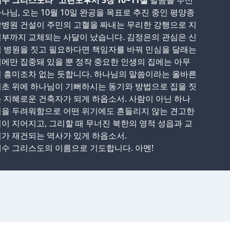
수 그리스도라” 고린도후서 3장 10~11절
말씀을 주신
나님, 오는 10월 10일 완공을 목표로 추진 중인 평양종
병원 건설이 주민의 고혈을 짜내는 무리한 강행으로 지
부까지 교체되는 사달이 났습니다. 김정은의 관심은 신
 병원을 짓고 필요하다면 책임자를 바꿔 민심을 달래는
에만 집중돼 있을 뿐 정작 중요한 인생의 집에는 아무
 흥미조차 없는 듯합니다. 하나님의 말씀이라는 올바른
초 위에 하나님이 기뻐하시는 동기와 방법으로 집을 짓
 지혜로운 건축자가 되게 하옵소서. 사람이 아닌 하나
님을 두려워함으로 어떤 위기에도 흔들리지 않는 견고한
이 지어지고, 그리할 때 무너진 북한의 영적 성읍과 교
가 재건되는 역사가 있게 하옵소서.
수 그리스도의 이름으로 기도합니다. 아멘!