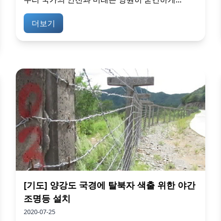
더보기
[기도] 양강도 국경에 탈북자 색출 위한 야간
조명등 설치
2020-07-25