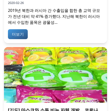
2020-02-26
2019년 북한과 러시아 간 수출입을 합한 총 교역 규모
가 전년 대비 약 41% 증가했다. 지난해 북한이 러시아
에서 수입한 품목은 광물성...
더보기
[기도] 마스크와 소독 비누 자체 개발… 코로나