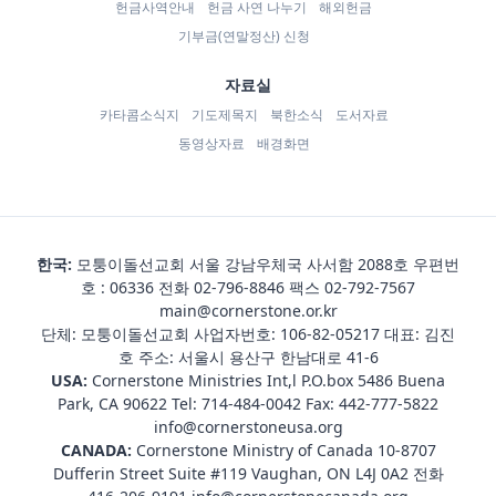
헌금사역안내
헌금 사연 나누기
해외헌금
기부금(연말정산) 신청
자료실
카타콤소식지
기도제목지
북한소식
도서자료
동영상자료
배경화면
한국:
모퉁이돌선교회 서울 강남우체국 사서함 2088호 우편번
호 : 06336 전화
02-796-8846
팩스 02-792-7567
main@cornerstone.or.kr
단체: 모퉁이돌선교회 사업자번호: 106-82-05217 대표: 김진
호 주소: 서울시 용산구 한남대로 41-6
USA:
Cornerstone Ministries Int,l P.O.box 5486 Buena
Park, CA 90622 Tel:
714-484-0042
Fax: 442-777-5822
info@cornerstoneusa.org
CANADA:
Cornerstone Ministry of Canada 10-8707
Dufferin Street Suite #119 Vaughan, ON L4J 0A2 전화