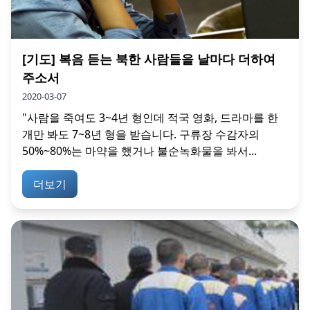
[기도] 복음 듣는 북한 사람들을 날마다 더하여
주소서
2020-03-07
"사람을 죽여도 3~4년 형인데 적국 영화, 드라마를 한
개만 봐도 7~8년 형을 받습니다. 구류장 수감자의
50%~80%는 마약을 했거나 불순녹화물을 봐서...
더보기