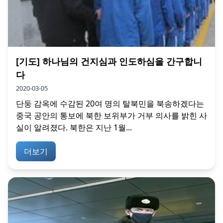
[기도] 하나님의 건지심과 인도하심을 간구합니
다
2020-03-05
단둥 감옥에 수감된 20여 명의 탈북민을 북송하겠다는
중국 공안의 통보에 북한 보위부가 거부 의사를 밝힌 사
실이 알려졌다. 북한은 지난 1월...
더보기