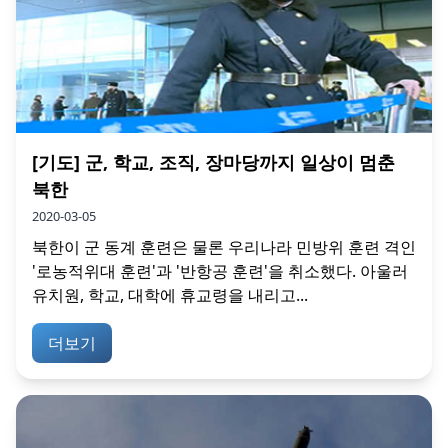
[기도] 군, 학교, 조직, 장마당까지 일상이 멈춘
북한
2020-03-05
북한이 군 동계 훈련은 물론 우리나라 민방위 훈련 격인
'로농적위대 훈련'과 '반항공 훈련'을 취소했다. 아울러
유치원, 학교, 대학에 휴교령을 내리고...
더보기