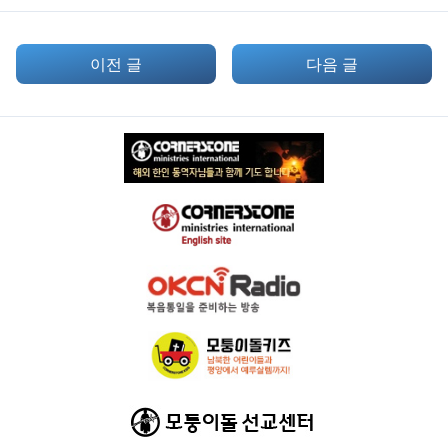
이전 글
다음 글