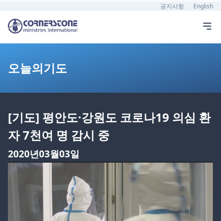
공지사항
English
오늘의기도
[기도] 평안도·강원도 코로나19 의심 환
자 7천여 명 감시 중
2020년03월03일