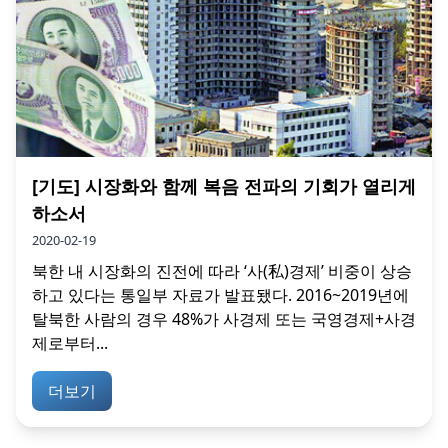
[기도] 시장화와 함께 복음 전파의 기회가 열리게
하소서
2020-02-19
북한 내 시장화의 진전에 따라 ‘사(私)경제’ 비중이 상승
하고 있다는 통일부 자료가 발표됐다. 2016~2019년에
탈북한 사람의 경우 48%가 사경제 또는 국영경제+사경
제로부터...
더보기