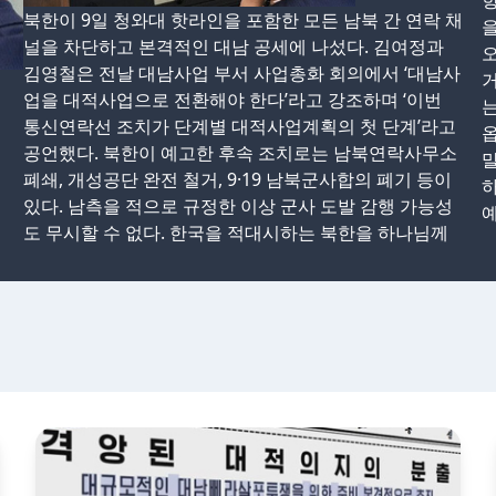
향
북한이 9일 청와대 핫라인을 포함한 모든 남북 간 연락 채
을
널을 차단하고 본격적인 대남 공세에 나섰다. 김여정과
오
김영철은 전날 대남사업 부서 사업총화 회의에서 ‘대남사
거
업을 대적사업으로 전환해야 한다’라고 강조하며 ‘이번
는
통신연락선 조치가 단계별 대적사업계획의 첫 단계’라고
옵
공언했다. 북한이 예고한 후속 조치로는 남북연락사무소
폐쇄, 개성공단 완전 철거, 9·19 남북군사합의 폐기 등이
있다. 남측을 적으로 규정한 이상 군사 도발 감행 가능성
예
도 무시할 수 없다. 한국을 적대시하는 북한을 하나님께