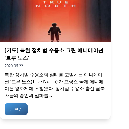
[기도] 북한 정치범 수용소 그린 애니메이션
‘트루 노스’
2020-06-22
북한 정치범 수용소의 실태를 고발하는 애니메이
션 ‘트루 노스(True North)’가 프랑스 국제 애니메
이션 영화제에 초청됐다. 정치범 수용소 출신 탈북
자들의 증언과 일화를...
더보기