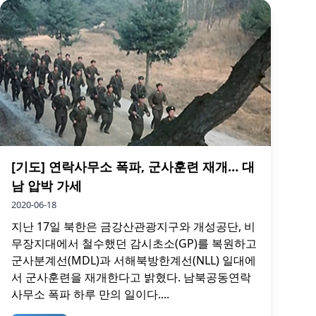
[기도] 연락사무소 폭파, 군사훈련 재개… 대
남 압박 가세
2020-06-18
지난 17일 북한은 금강산관광지구와 개성공단, 비
무장지대에서 철수했던 감시초소(GP)를 복원하고
군사분계선(MDL)과 서해북방한계선(NLL) 일대에
서 군사훈련을 재개한다고 밝혔다. 남북공동연락
사무소 폭파 하루 만의 일이다....