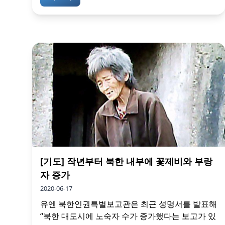
[기도] 작년부터 북한 내부에 꽃제비와 부랑
자 증가
2020-06-17
유엔 북한인권특별보고관은 최근 성명서를 발표해
“북한 대도시에 노숙자 수가 증가했다는 보고가 있