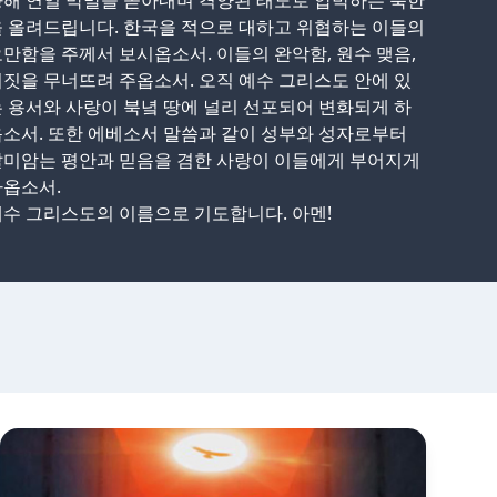
해 연일 막말을 쏟아내며 격양된 태도로 압박하는 북한
 올려드립니다. 한국을 적으로 대하고 위협하는 이들의
만함을 주께서 보시옵소서. 이들의 완악함, 원수 맺음,
짓을 무너뜨려 주옵소서. 오직 예수 그리스도 안에 있
 용서와 사랑이 북녘 땅에 널리 선포되어 변화되게 하
소서. 또한 에베소서 말씀과 같이 성부와 성자로부터
말미암는 평안과 믿음을 겸한 사랑이 이들에게 부어지게
하옵소서.
수 그리스도의 이름으로 기도합니다. 아멘!