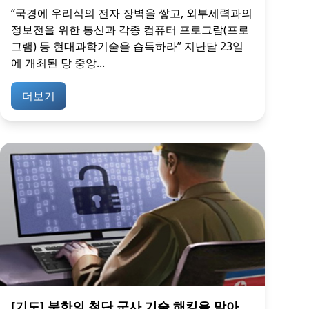
“국경에 우리식의 전자 장벽을 쌓고, 외부세력과의
정보전을 위한 통신과 각종 컴퓨터 프로그람(프로
그램) 등 현대과학기술을 습득하라” 지난달 23일
에 개최된 당 중앙...
더보기
[기도] 북한의 첨단 군사 기술 해킹을 막아