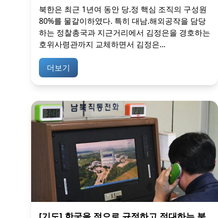
북한은 최근 1년여 동안 당.정 핵심 조직의 구성원
80%를 물갈이하였다. 특히 대남.해외공작을 담당
하는 정찰총국과 지근거리에서 김정은을 경호하는
호위사령관까지 교체하면서 김정은...
더보기
[기도] 한국을 적으로 규정하고 적대하는 북