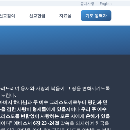
공지사항
English
선교참여
선교헌금
자료실
기도 동역자
올려드리며 용서와 사랑의 복음이 그 땅을 변화시키도록
기도한다.
아버지 하나님과 주 예수 그리스도께로부터 평안과 믿
을 겸한 사랑이 형제들에게 있을지어다 우리 주 예수
그리스도를 변함없이 사랑하는 모든 자에게 은혜가 있을
어다” 에베소서 6장 23~24절
말씀을 의지하여 한국을