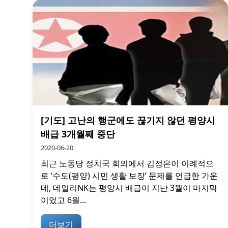
[기도] 고난의 행군에도 끊기지 않던 평양시
배급 3개월째 중단
2020-06-20
최근 노동당 정치국 회의에서 김정은이 이례적으
로 ‘수도(평양) 시민 생활 보장’ 문제를 언급한 가운
데, 데일리NK는 평양시 배급이 지난 3월이 마지막
이었고 6월...
더보기