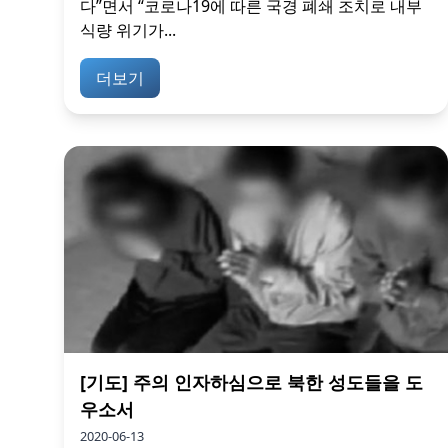
다”면서 “코로나19에 따른 국경 폐쇄 조치로 내부
식량 위기가...
더보기
[기도] 주의 인자하심으로 북한 성도들을 도
우소서
2020-06-13