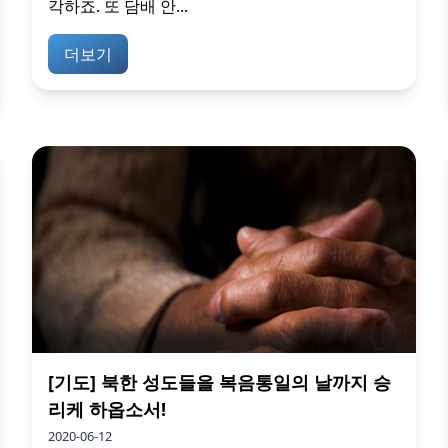
각하죠. 또 담배 안...
더보기
[기도] 북한 성도들을 복음통일의 날까지 승
리케 하옵소서!
2020-06-12