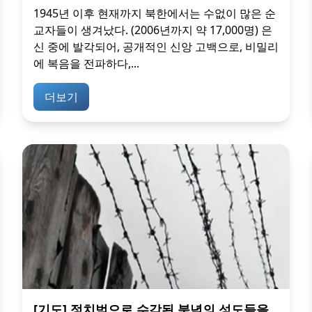
1945년 이후 현재까지 북한에서는 수없이 많은 순
교자들이 생겨났다. (2006년까지 약 17,000명) 은
신 중에 발각되어, 공개적인 신앙 고백으로, 비밀리
에 복음을 전파하다,...
더보기
[기도] 정치범으로 수감된 북녘의 성도들을