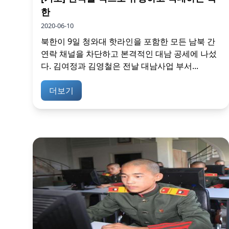
한
2020-06-10
북한이 9일 청와대 핫라인을 포함한 모든 남북 간
연락 채널을 차단하고 본격적인 대남 공세에 나섰
다. 김여정과 김영철은 전날 대남사업 부서...
더보기