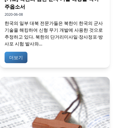
주옵소서
2020-06-08
한국의 일부 대북 전문가들은 북한이 한국의 군사
기술을 해킹하여 신형 무기 개발에 사용한 것으로
추정하고 있다. 북한의 단거리미사일∙장사정포∙방
사포 시험 발사와...
더보기