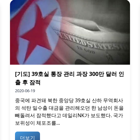
[기도] 39호실 통장 관리 과장 300만 달러 인
출 후 잠적
2020-06-19
중국에 파견돼 북한 중앙당 39호실 산하 무역회사
의 석탄 밀수출 대금을 관리해오던 한 남성이 돈을
빼돌려서 잠적했다고 데일리NK가 보도했다. 국가
보위성이 체포조를...
더보기