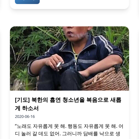
[기도] 북한의 흡연 청소년을 복음으로 새롭
게 하소서
2020-06-16
“노래도 자유롭게 못 해. 행동도 자유롭게 못 해. 어
디 놀러 갈 데도 없어. 그러니까 담배를 낙으로 생