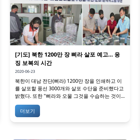
[기도] 북한 1200만 장 삐라 살포 예고… 응
징 보복의 시간
2020-06-23
북한이 대남 전단(삐라) 1200만 장을 인쇄하고 이
를 살포할 풍선 3000개와 살포 수단을 준비했다고
밝혔다. 또한 "삐라와 오물 그것을 수습하는 것이...
더보기