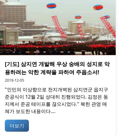
[기도] 삼지연 개발해 우상 숭배의 성지로 악
용하려는 악한 계략을 파하여 주옵소서!
2019-12-05
"인민의 이상향으로 천지개벽된 삼지연군 읍지구
준공식이 12월 2일 성대히 진행되었다. 김정은 동
지께서 준공 테이프를 끊으시었다." 북한 관영 매
체가 보도한 내용이다....
더보기