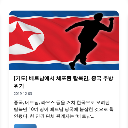
[기도] 베트남에서 체포된 탈북민, 중국 추방
위기
2019-12-03
중국, 베트남, 라오스 등을 거쳐 한국으로 오려던
탈북민 10여 명이 베트남 당국에 붙잡힌 것으로 확
인됐다. 한 인권 단체 관계자는 “베트남...