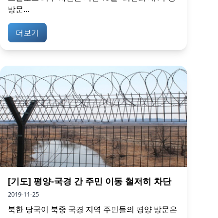
방문...
더보기
[기도] 평양-국경 간 주민 이동 철저히 차단
2019-11-25
북한 당국이 북중 국경 지역 주민들의 평양 방문은