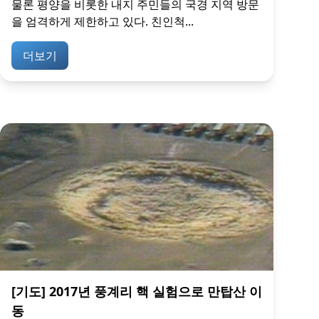
물론 평양을 비롯한 내지 주민들의 국경 지역 방문
을 엄격하게 제한하고 있다. 친인척...
더보기
[기도] 2017년 풍계리 핵 실험으로 만탑산 이
동