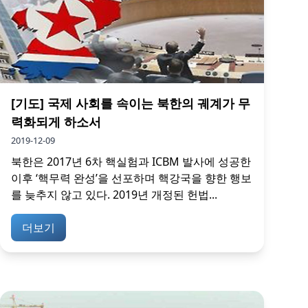
[기도] 국제 사회를 속이는 북한의 궤계가 무
력화되게 하소서
2019-12-09
북한은 2017년 6차 핵실험과 ICBM 발사에 성공한
이후 ‘핵무력 완성’을 선포하며 핵강국을 향한 행보
를 늦추지 않고 있다. 2019년 개정된 헌법...
더보기