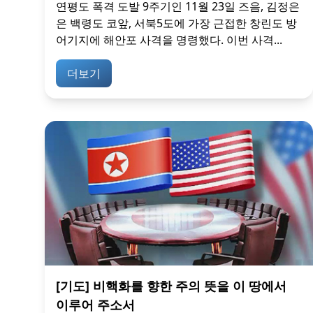
연평도 폭격 도발 9주기인 11월 23일 즈음, 김정은
은 백령도 코앞, 서북5도에 가장 근접한 창린도 방
어기지에 해안포 사격을 명령했다. 이번 사격...
더보기
[기도] 비핵화를 향한 주의 뜻을 이 땅에서
이루어 주소서