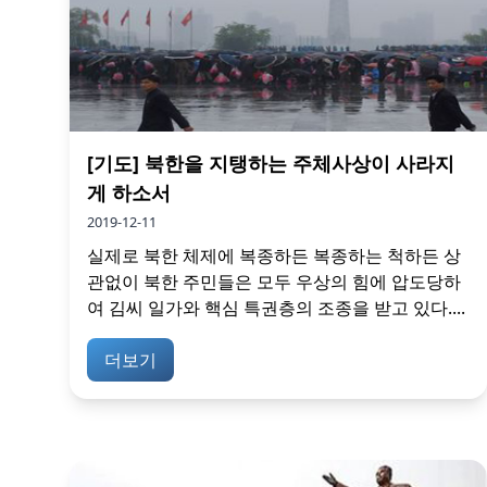
[기도] 북한을 지탱하는 주체사상이 사라지
게 하소서
2019-12-11
실제로 북한 체제에 복종하든 복종하는 척하든 상
관없이 북한 주민들은 모두 우상의 힘에 압도당하
여 김씨 일가와 핵심 특권층의 조종을 받고 있다....
더보기