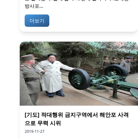
방사포...
더보기
[기도] 적대행위 금지구역에서 해안포 사격
으로 무력 시위
2019-11-27