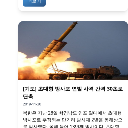
더보기
[기도] 초대형 방사포 연발 사격 간격 30초로
단축
2019-11-30
북한은 지난 28일 함경남도 연포 일대에서 초대형
방사포로 추정되는 단거리 발사체 2발을 동해상으
로 발사했다. 올해 들어 13번째 발사이다. 초대형