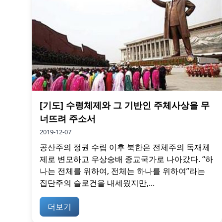
[기도] 수령체제와 그 기반인 주체사상을 무
너뜨려 주소서
2019-12-07
공산주의 정권 수립 이후 북한은 전체주의 독재체
제로 변모하고 우상숭배 종교국가로 나아갔다. “하
나는 전체를 위하여, 전체는 하나를 위하여”라는
집단주의 슬로건을 내세웠지만,...
더보기