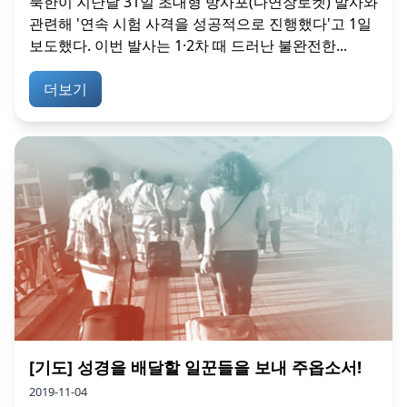
북한이 지난달 31일 초대형 방사포(다연장로켓) 발사와
관련해 '연속 시험 사격을 성공적으로 진행했다'고 1일
보도했다. 이번 발사는 1·2차 때 드러난 불완전한...
더보기
[기도] 성경을 배달할 일꾼들을 보내 주옵소서!
2019-11-04