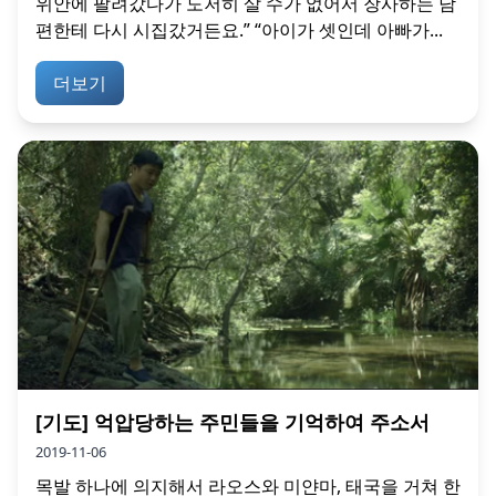
위안에 팔려갔다가 도저히 살 수가 없어서 장사하는 남
편한테 다시 시집갔거든요.” “아이가 셋인데 아빠가...
더보기
[기도] 억압당하는 주민들을 기억하여 주소서
2019-11-06
목발 하나에 의지해서 라오스와 미얀마, 태국을 거쳐 한