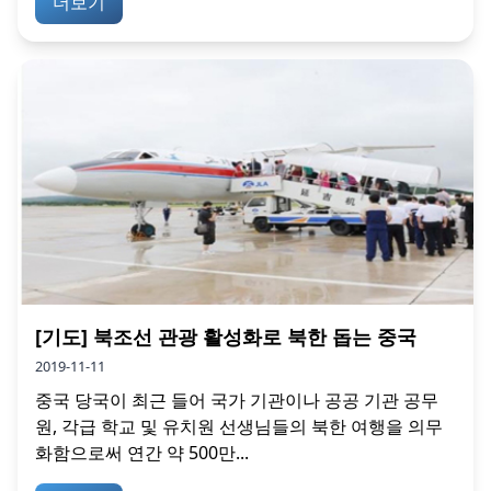
더보기
[기도] 북조선 관광 활성화로 북한 돕는 중국
2019-11-11
중국 당국이 최근 들어 국가 기관이나 공공 기관 공무
원, 각급 학교 및 유치원 선생님들의 북한 여행을 의무
화함으로써 연간 약 500만...