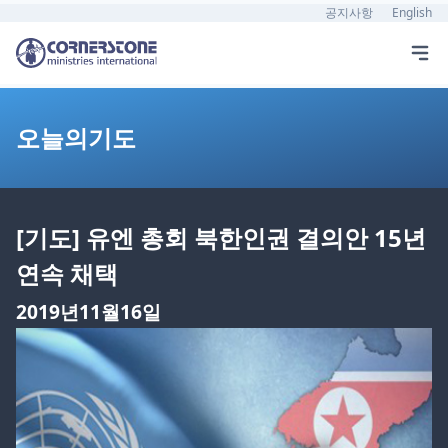
공지사항
English
오늘의기도
[기도] 유엔 총회 북한인권 결의안 15년
연속 채택
2019년11월16일