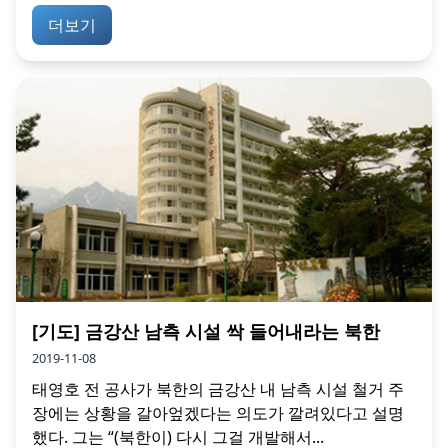
더보기
[기도] 금강산 남측 시설 싹 들어내라는 북한
2019-11-08
태영호 전 공사가 북한의 금강산 내 남측 시설 철거 주
장에는 상황을 갈아엎겠다는 의도가 깔려있다고 설명
했다. 그는 “(북한이) 다시 그걸 개발해서...