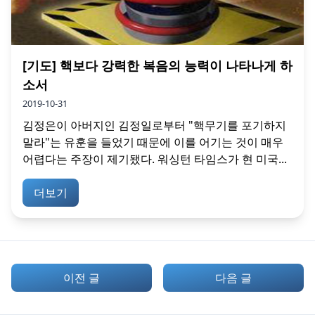
[기도] 핵보다 강력한 복음의 능력이 나타나게 하
소서
2019-10-31
김정은이 아버지인 김정일로부터 "핵무기를 포기하지
말라"는 유훈을 들었기 때문에 이를 어기는 것이 매우
어렵다는 주장이 제기됐다. 워싱턴 타임스가 현 미국...
더보기
이전 글
다음 글