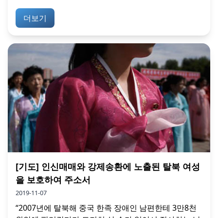
더보기
[기도] 인신매매와 강제송환에 노출된 탈북 여성
을 보호하여 주소서
2019-11-07
“2007년에 탈북해 중국 한족 장애인 남편한테 3만8천