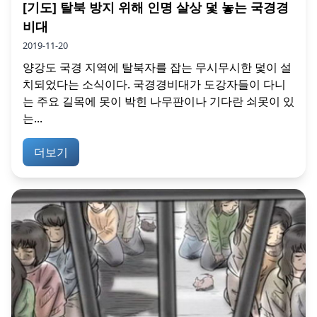
[기도] 탈북 방지 위해 인명 살상 덫 놓는 국경경
비대
2019-11-20
양강도 국경 지역에 탈북자를 잡는 무시무시한 덫이 설
치되었다는 소식이다. 국경경비대가 도강자들이 다니
는 주요 길목에 못이 박힌 나무판이나 기다란 쇠못이 있
는...
더보기