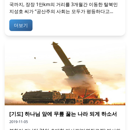
국까지, 장장 1만km의 거리를 3개월간 이동한 탈북민
지성호 씨가 “공산주의 사회는 모두가 평등하다고...
더보기
[기도] 하나님 앞에 무릎 꿇는 나라 되게 하소서
2019-11-05