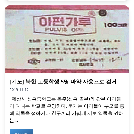
[기도] 북한 고등학생 5명 마약 사용으로 검거
2019-11-12
"혜산시 신흥중학교는 돈주(신흥 졸부)와 간부 아이들
이 다니는 학교로 유명하다. 문제는 아이들이 부모를 통
해 약물을 접하거나 친구끼리 가볍게 서로 약물을 권하
는...