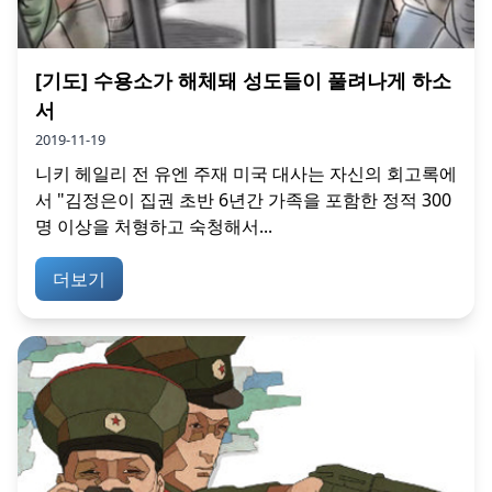
[기도] 수용소가 해체돼 성도들이 풀려나게 하소
서
2019-11-19
니키 헤일리 전 유엔 주재 미국 대사는 자신의 회고록에
서 "김정은이 집권 초반 6년간 가족을 포함한 정적 300
명 이상을 처형하고 숙청해서...
더보기