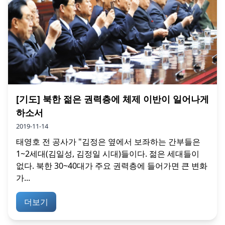
[기도] 북한 젊은 권력층에 체제 이반이 일어나게
하소서
2019-11-14
태영호 전 공사가 "김정은 옆에서 보좌하는 간부들은
1~2세대(김일성, 김정일 시대)들이다. 젊은 세대들이
없다. 북한 30~40대가 주요 권력층에 들어가면 큰 변화
가...
더보기