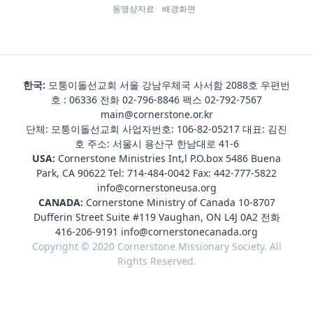
동영상자료
배경화면
한국:
모퉁이돌선교회 서울 강남우체국 사서함 2088호 우편번
호 : 06336 전화
02-796-8846
팩스 02-792-7567
main@cornerstone.or.kr
단체: 모퉁이돌선교회 사업자번호: 106-82-05217 대표: 김진
호 주소: 서울시 용산구 한남대로 41-6
USA:
Cornerstone Ministries Int,l P.O.box 5486 Buena
Park, CA 90622 Tel:
714-484-0042
Fax: 442-777-5822
info@cornerstoneusa.org
CANADA:
Cornerstone Ministry of Canada 10-8707
Dufferin Street Suite #119 Vaughan, ON L4J 0A2 전화
416-206-9191
info@cornerstonecanada.org
Copyright © 2020 Cornerstone Missionary Society. All
Rights Reserved.