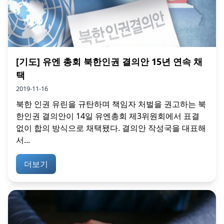
[기도] 유엔 총회 북한인권 결의안 15년 연속 채
택
2019-11-16
북한 인권 유린을 규탄하며 책임자 처벌을 권고하는 북
한인권 결의안이 14일 유엔총회 제3위원회에서 표결
없이 합의 방식으로 채택됐다. 결의안 작성국을 대표해
서...
더보기