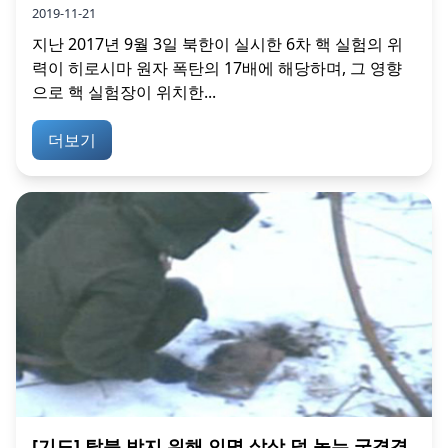
2019-11-21
지난 2017년 9월 3일 북한이 실시한 6차 핵 실험의 위
력이 히로시마 원자 폭탄의 17배에 해당하며, 그 영향
으로 핵 실험장이 위치한...
더보기
[기도] 탈북 방지 위해 인명 살상 덫 놓는 국경경