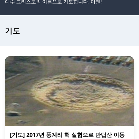
예수 그리스도의 이름으로 기도합니다. 아멘!
기도
[기도] 2017년 풍계리 핵 실험으로 만탑산 이동