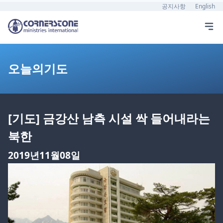
공지사항
English
오늘의기도
[기도] 금강산 남측 시설 싹 들어내라는
북한
2019년11월08일