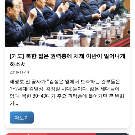
[기도] 북한 젊은 권력층에 체제 이반이 일어나게
하소서
2019-11-14
태영호 전 공사가 "김정은 옆에서 보좌하는 간부들은
1~2세대(김일성, 김정일 시대)들이다. 젊은 세대들이
없다. 북한 30~40대가 주요 권력층에 들어가면 큰 변화
가...
더보기