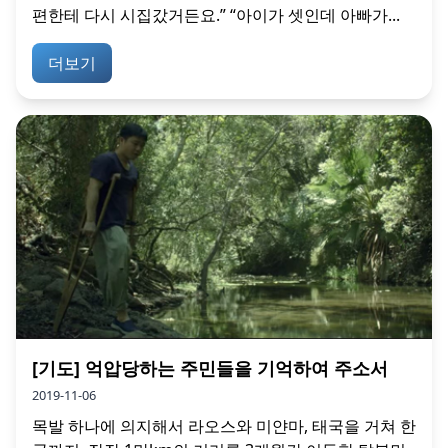
편한테 다시 시집갔거든요.” “아이가 셋인데 아빠가...
더보기
[기도] 억압당하는 주민들을 기억하여 주소서
2019-11-06
목발 하나에 의지해서 라오스와 미얀마, 태국을 거쳐 한