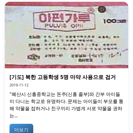
[기도] 북한 고등학생 5명 마약 사용으로 검거
2019-11-12
"혜산시 신흥중학교는 돈주(신흥 졸부)와 간부 아이들
이 다니는 학교로 유명하다. 문제는 아이들이 부모를 통
해 약물을 접하거나 친구끼리 가볍게 서로 약물을 권하
는...
더보기