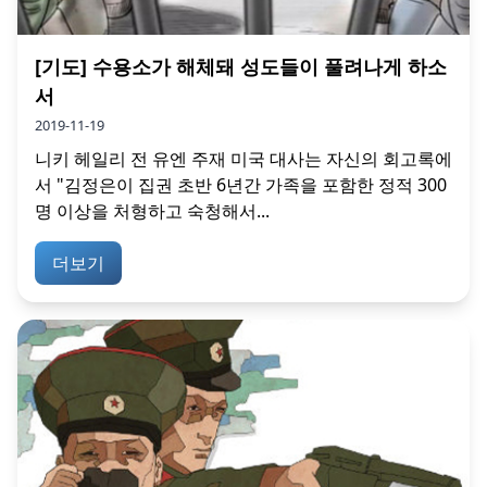
[기도] 수용소가 해체돼 성도들이 풀려나게 하소
서
2019-11-19
니키 헤일리 전 유엔 주재 미국 대사는 자신의 회고록에
서 "김정은이 집권 초반 6년간 가족을 포함한 정적 300
명 이상을 처형하고 숙청해서...
더보기