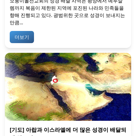
모퉁이돌선교회의 성경 배달 사역은 평양에서 예루살
렘까지 복음이 제한된 지역에 포진된 나라와 민족들을
향해 진행되고 있다. 광범위한 곳으로 성경이 보내지는
만큼...
더보기
[기도] 아랍과 이스라엘에 더 많은 성경이 배달되