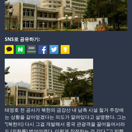
SNS로 공유하기:
태영호 전 공사가 북한의 금강산 내 남측 시설 철거 주장에
는 상황을 갈아엎겠다는 의도가 깔려있다고 설명했다. 그는
“(북한이) 다시 그걸 개발해서 중국 관광객을 끌어들여서라
도 (외화를) 벌어야겠다. 이렇게 작전하는 것 같다.”고 말했