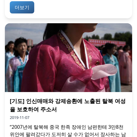
더보기
[기도] 인신매매와 강제송환에 노출된 탈북 여성
을 보호하여 주소서
2019-11-07
“2007년에 탈북해 중국 한족 장애인 남편한테 3만8천
위안에 팔려갔다가 도저히 살 수가 없어서 장사하는 남