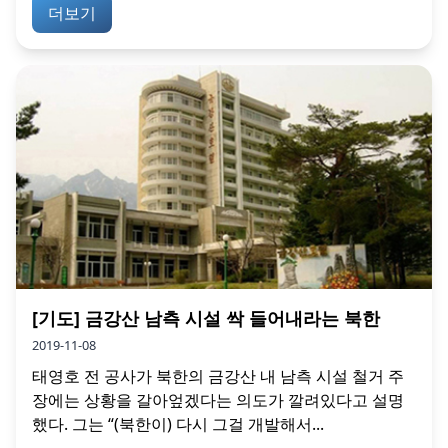
더보기
[기도] 금강산 남측 시설 싹 들어내라는 북한
2019-11-08
태영호 전 공사가 북한의 금강산 내 남측 시설 철거 주
장에는 상황을 갈아엎겠다는 의도가 깔려있다고 설명
했다. 그는 “(북한이) 다시 그걸 개발해서...