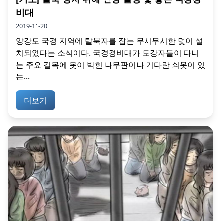
비대
2019-11-20
양강도 국경 지역에 탈북자를 잡는 무시무시한 덫이 설
치되었다는 소식이다. 국경경비대가 도강자들이 다니
는 주요 길목에 못이 박힌 나무판이나 기다란 쇠못이 있
는...
더보기