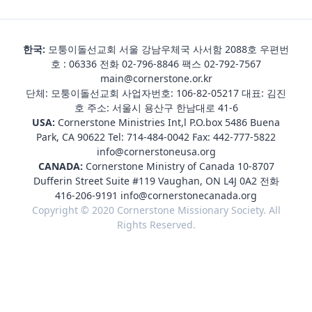
한국:
모퉁이돌선교회 서울 강남우체국 사서함 2088호 우편번
호 : 06336 전화
02-796-8846
팩스 02-792-7567
main@cornerstone.or.kr
단체: 모퉁이돌선교회 사업자번호: 106-82-05217 대표: 김진
호 주소: 서울시 용산구 한남대로 41-6
USA:
Cornerstone Ministries Int,l P.O.box 5486 Buena
Park, CA 90622 Tel:
714-484-0042
Fax: 442-777-5822
info@cornerstoneusa.org
CANADA:
Cornerstone Ministry of Canada 10-8707
Dufferin Street Suite #119 Vaughan, ON L4J 0A2 전화
416-206-9191
info@cornerstonecanada.org
Copyright © 2020 Cornerstone Missionary Society. All
Rights Reserved.