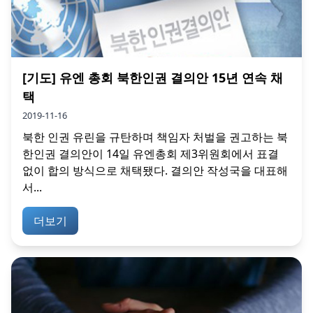
[기도] 유엔 총회 북한인권 결의안 15년 연속 채
택
2019-11-16
북한 인권 유린을 규탄하며 책임자 처벌을 권고하는 북
한인권 결의안이 14일 유엔총회 제3위원회에서 표결
없이 합의 방식으로 채택됐다. 결의안 작성국을 대표해
서...
더보기