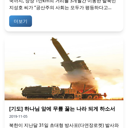
국까지, 장장 1만km의 거리를 3개월간 이동한 탈북민
지성호 씨가 “공산주의 사회는 모두가 평등하다고...
더보기
[기도] 하나님 앞에 무릎 꿇는 나라 되게 하소서
2019-11-05
북한이 지난달 31일 초대형 방사포(다연장로켓) 발사와