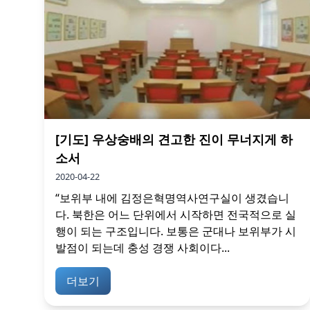
[기도] 우상숭배의 견고한 진이 무너지게 하
소서
2020-04-22
“보위부 내에 김정은혁명역사연구실이 생겼습니
다. 북한은 어느 단위에서 시작하면 전국적으로 실
행이 되는 구조입니다. 보통은 군대나 보위부가 시
발점이 되는데 충성 경쟁 사회이다...
더보기