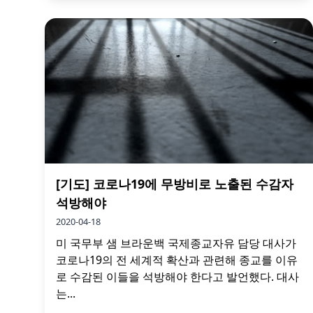
[기도] 코로나19에 무방비로 노출된 수감자
석방해야
2020-04-18
미 국무부 샘 브라운백 국제종교자유 담당 대사가
코로나19의 전 세계적 확산과 관련해 종교를 이유
로 수감된 이들을 석방해야 한다고 발언했다. 대사
는...