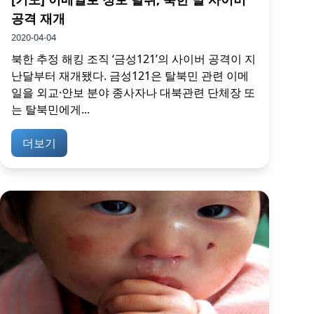
공격 재개
2020-04-04
북한 추정 해킹 조직 ‘금성121’의 사이버 공격이 지
난달부터 재개됐다. 금성121은 탈북민 관련 이메
일을 외교·안보 분야 종사자나 대북관련 단체장 또
는 탈북민에게...
더보기