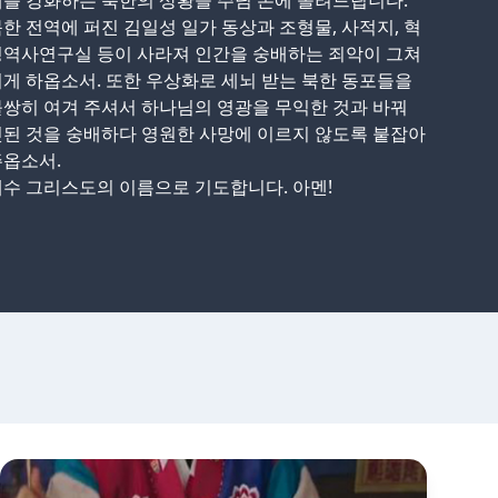
를 강화하는 북한의 상황을 주님 손에 올려드립니다.
한 전역에 퍼진 김일성 일가 동상과 조형물, 사적지, 혁
명역사연구실 등이 사라져 인간을 숭배하는 죄악이 그쳐
게 하옵소서. 또한 우상화로 세뇌 받는 북한 동포들을
쌍히 여겨 주셔서 하나님의 영광을 무익한 것과 바꿔
된 것을 숭배하다 영원한 사망에 이르지 않도록 붙잡아
주옵소서.
수 그리스도의 이름으로 기도합니다. 아멘!