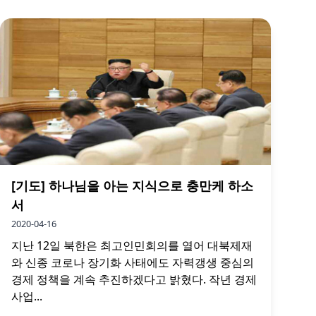
[기도] 하나님을 아는 지식으로 충만케 하소
서
2020-04-16
지난 12일 북한은 최고인민회의를 열어 대북제재
와 신종 코로나 장기화 사태에도 자력갱생 중심의
경제 정책을 계속 추진하겠다고 밝혔다. 작년 경제
사업...