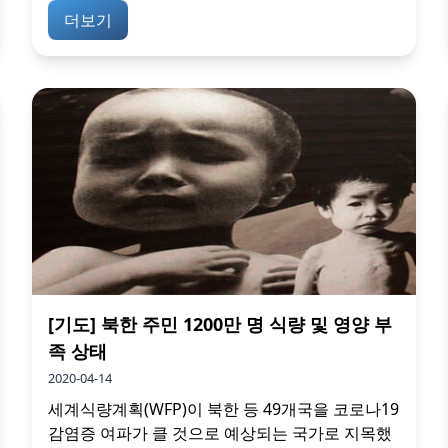
더보기
[기도] 북한 주민 1200만 명 식량 및 영양 부
족 상태
2020-04-14
세계식량계획(WFP)이 북한 등 49개국을 코로나19
감염증 여파가 클 것으로 예상되는 국가로 지목했