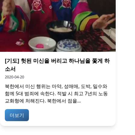
[기도] 헛된 미신을 버리고 하나님을 쫓게 하
소서
2020-04-20
북한에서 미신 행위는 마약, 성매매, 도박, 밀수와
함께 5대 범죄에 속한다. 적발 시 최고 7년의 노동
교화형에 처해진다. 북한에서 점을...
더보기