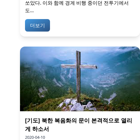
쏘았다. 이와 함께 경계 비행 중이던 전투기에서
도...
더보기
[기도] 북한 복음화의 문이 본격적으로 열리
게 하소서
2020-04-10