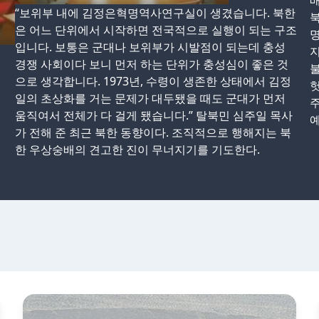
배
“보위부 내에 김정은혁명역사연구실이 생겼습니다. 북한
북
은 어느 단위에서 시작하면 전국적으로 실행이 되는 구조
입니다. 보통은 군대나 보위부가 시발점이 되는데 충성
지
경쟁 사회이다 보니 먼저 하는 단위가 충성심이 좋은 것
불
으로 생각합니다. 1973년, 수령이 생존한 상태에서 김정
헛
일의 초상화를 거는 문제가 대두됐을 때도 군대가 먼저
움직여서 전체가 다 걸게 됐습니다.” 탈북민 심주일 목사
예
가 전해 준 최근 북한 동향이다. 조직적으로 행해지는 북
한 우상숭배의 견고한 진이 무너지기를 기도한다.