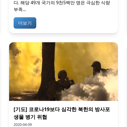
다. 해당 49개 국가의 9천5백만 명은 극심한 식량
부족...
더보기
[기도] 코로나19보다 심각한 북한의 방사포
생물 병기 위협
2020-04-09