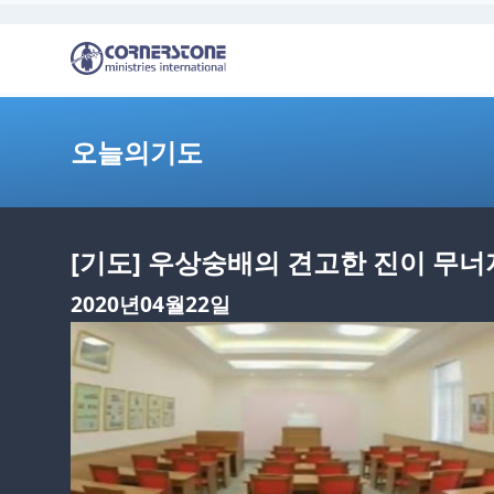
오늘의기도
[기도] 우상숭배의 견고한 진이 무
2020년04월22일