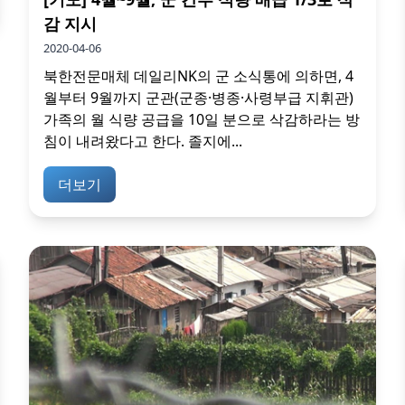
감 지시
2020-04-06
북한전문매체 데일리NK의 군 소식통에 의하면, 4
월부터 9월까지 군관(군종·병종·사령부급 지휘관)
가족의 월 식량 공급을 10일 분으로 삭감하라는 방
침이 내려왔다고 한다. 졸지에...
더보기