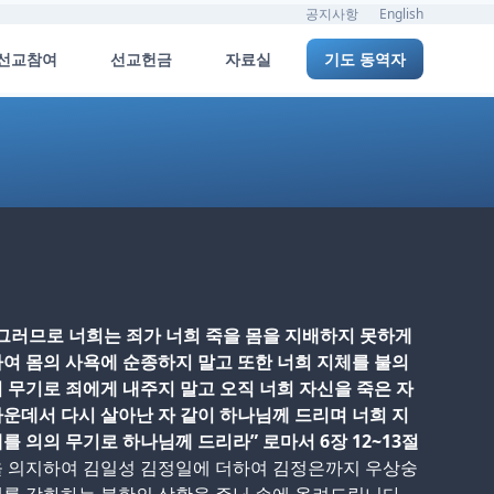
공지사항
English
선교참여
선교헌금
자료실
기도 동역자
그러므로 너희는 죄가 너희 죽을 몸을 지배하지 못하게
여 몸의 사욕에 순종하지 말고 또한 너희 지체를 불의
 무기로 죄에게 내주지 말고 오직 너희 자신을 죽은 자
운데서 다시 살아난 자 같이 하나님께 드리며 너희 지
를 의의 무기로 하나님께 드리라” 로마서 6장 12~13절
을 의지하여 김일성 김정일에 더하여 김정은까지 우상숭