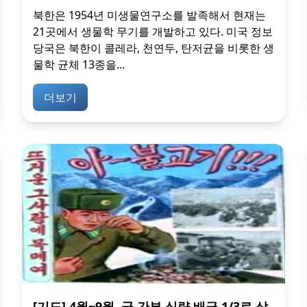
북한은 1954년 미생물연구소를 발족해서 현재는
21곳에서 생물학 무기를 개발하고 있다. 미국 정보
당국은 북한이 콜레라, 천연두, 탄저균을 비롯한 생
물학 균체 13종을...
더보기
[기도] 4월~9월, 군 간부 식량 배급 1/3로 삭