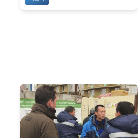
로 깨끗게 하소서
2020-04-07
북한이 연일 청년사상교육을 강조하고 있다. 노동
당 기관지는“오늘의 청년들에게는 혁명 시련 속에
서 단련되지 못한 제한성이 있다"면서 "정치사상
적으로 준비되지 못하면 자기 하나만을...
더보기