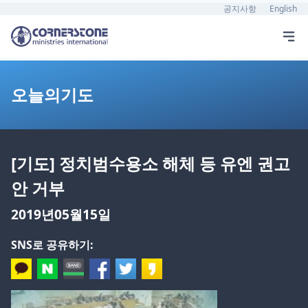
공지사항
English
오늘의기도
[기도] 정치범수용소 해체 등 유엔 권고
안 거부
2019년05월15일
SNS로 공유하기: