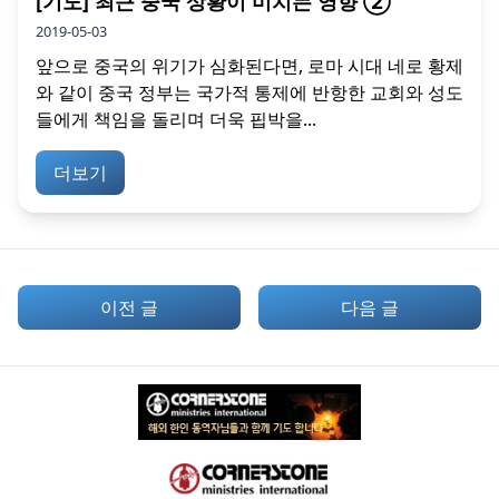
[기도] 최근 중국 상황이 미치는 영향 ②
2019-05-03
앞으로 중국의 위기가 심화된다면, 로마 시대 네로 황제
와 같이 중국 정부는 국가적 통제에 반항한 교회와 성도
들에게 책임을 돌리며 더욱 핍박을...
더보기
이전 글
다음 글