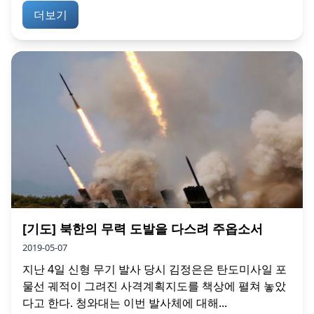
더보기
[기도] 북한의 무력 도발을 다스려 주옵소서
2019-05-07
지난 4일 신형 무기 발사 당시 김정은은 탄도미사일 포
물선 궤적이 그려진 사격계획지도를 책상에 펼쳐 놓았
다고 한다. 청와대는 이번 발사체에 대해...