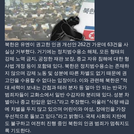
북한은 유엔이 권고한 인권 개선안 262건 가운데 63건을 사
실상 거부했다. 거기에는 정치범수용소 해체, 모든 형태의
강제 노역 금지, 공정한 재판 보장, 종교 자유 침해에 대한 형
사법 개정 등이 포함돼 있다. 북한은 정치범수용소는 존재하
지 않으며 강제 노동 및 성분에 따른 차별도 없기 때문에 권
고안을 수용할 수 없다는 입장이다. 이와 관련해 북한은 “적
대 세력이 보내는 간첩과 테러 분자 등 얼마 안 되는 반국가
범죄자들이 교화소에서 일반 수감자와 분리돼 있다. 성분 차
별이나 종교 탄압은 없다.”라고 주장했다. 아울러 “식량 배급
에 차별을 두지 않고 있으며 어린이와 여성, 장애인을 가장
우선적으로 돌보고 있다.”라고 밝혔다. 국제 사회의 지탄에
도 불구하고 여전히 진행 중인 북한의 인권 범죄가 멈춰지도
록 기도한다.