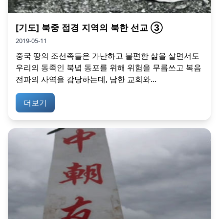
[기도] 북중 접경 지역의 북한 선교 ③
2019-05-11
중국 땅의 조선족들은 가난하고 불편한 삶을 살면서도
우리의 동족인 북녘 동포를 위해 위험을 무릅쓰고 복음
전파의 사역을 감당하는데, 남한 교회와...
더보기