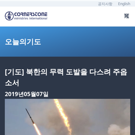
공지사항
English
오늘의기도
[기도] 북한의 무력 도발을 다스려 주옵
소서
2019년05월07일