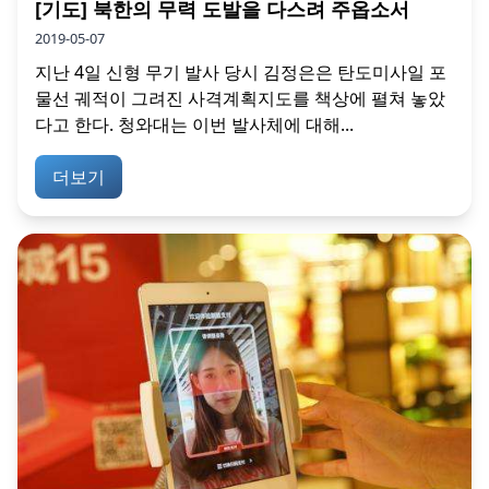
[기도] 북한의 무력 도발을 다스려 주옵소서
2019-05-07
지난 4일 신형 무기 발사 당시 김정은은 탄도미사일 포
물선 궤적이 그려진 사격계획지도를 책상에 펼쳐 놓았
다고 한다. 청와대는 이번 발사체에 대해...
더보기