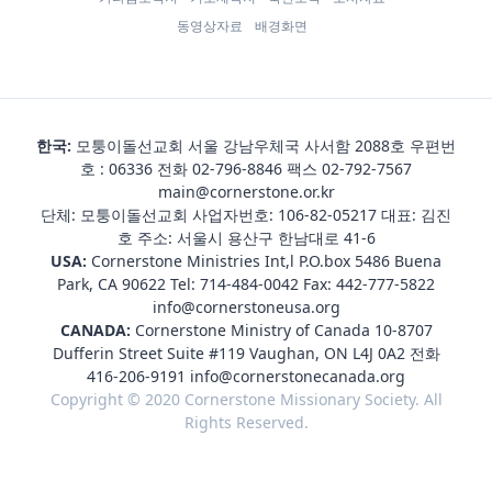
동영상자료
배경화면
한국:
모퉁이돌선교회 서울 강남우체국 사서함 2088호 우편번
호 : 06336 전화
02-796-8846
팩스 02-792-7567
main@cornerstone.or.kr
단체: 모퉁이돌선교회 사업자번호: 106-82-05217 대표: 김진
호 주소: 서울시 용산구 한남대로 41-6
USA:
Cornerstone Ministries Int,l P.O.box 5486 Buena
Park, CA 90622 Tel:
714-484-0042
Fax: 442-777-5822
info@cornerstoneusa.org
CANADA:
Cornerstone Ministry of Canada 10-8707
Dufferin Street Suite #119 Vaughan, ON L4J 0A2 전화
416-206-9191
info@cornerstonecanada.org
Copyright © 2020 Cornerstone Missionary Society. All
Rights Reserved.