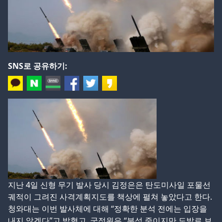
SNS로 공유하기:
지난 4일 신형 무기 발사 당시 김정은은 탄도미사일 포물선
궤적이 그려진 사격계획지도를 책상에 펼쳐 놓았다고 한다.
청와대는 이번 발사체에 대해 “정확한 분석 전에는 입장을
내지 않겠다”고 밝혔고, 국정원은 “분석 중이지만 도발로 보