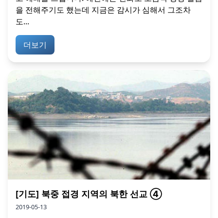
을 전해주기도 했는데 지금은 감시가 심해서 그조차
도...
더보기
[기도] 북중 접경 지역의 북한 선교 ④
2019-05-13