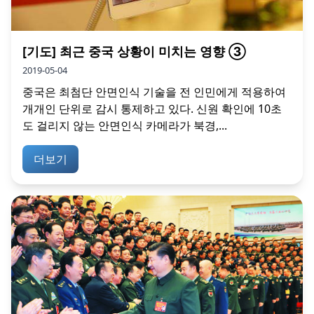
[기도] 최근 중국 상황이 미치는 영향 ③
2019-05-04
중국은 최첨단 안면인식 기술을 전 인민에게 적용하여
개개인 단위로 감시 통제하고 있다. 신원 확인에 10초
도 걸리지 않는 안면인식 카메라가 북경,...
더보기