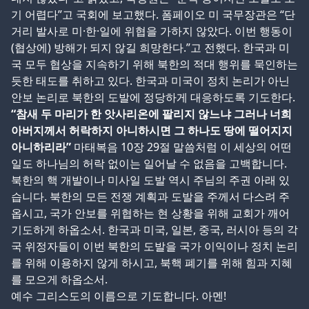
기 어렵다”고 국회에 보고했다. 폼페이오 미 국무장관은 “단
거리 발사로 미·한·일에 위협을 가하지 않았다. 이번 행동이
(협상에) 방해가 되지 않길 희망한다.”고 전했다. 한국과 미
국 모두 협상을 지속하기 위해 북한의 적대 행위를 묵인하는
듯한 태도를 취하고 있다. 한국과 미국이 정치 논리가 아닌
안보 논리로 북한의 도발에 정당하게 대응하도록 기도한다.
“참새 두 마리가 한 앗사리온에 팔리지 않느냐 그러나 너희
아버지께서 허락하지 아니하시면 그 하나도 땅에 떨어지지
아니하리라”
마태복음 10장 29절 말씀처럼 이 세상의 어떤
일도 하나님의 허락 없이는 일어날 수 없음을 고백합니다.
북한의 핵 개발이나 미사일 도발 역시 주님의 주권 아래 있
습니다. 북한의 모든 전쟁 계획과 도발을 주께서 다스려 주
옵시고, 국가 안보를 위협하는 현 상황을 위해 교회가 깨어
기도하게 하옵소서. 한국과 미국, 일본, 중국, 러시아 등의 각
국 위정자들이 이번 북한의 도발을 국가 이익이나 정치 논리
를 위해 이용하지 않게 하시고, 북핵 폐기를 위해 힘과 지혜
를 모으게 하옵소서.
예수 그리스도의 이름으로 기도합니다. 아멘!