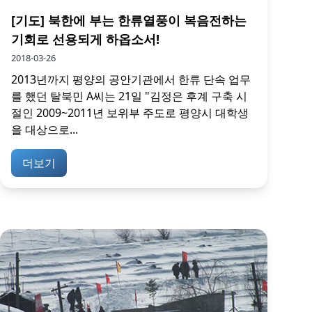
[기도] 북한에 부는 한류열풍이 복음전하는
기회로 선용되게 하옵소서!
2018-03-26
2013년까지 평양의 공안기관에서 한류 단속 업무
를 했던 탈북민 A씨는 21일 "김정은 후계 구축 시
절인 2009~2011년 보위부 주도로 평양시 대학생
을 대상으로...
더보기