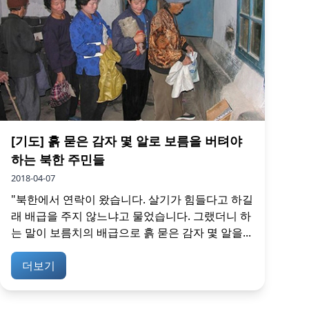
[기도] 흙 묻은 감자 몇 알로 보름을 버텨야
하는 북한 주민들
2018-04-07
"북한에서 연락이 왔습니다. 살기가 힘들다고 하길
래 배급을 주지 않느냐고 물었습니다. 그랬더니 하
는 말이 보름치의 배급으로 흙 묻은 감자 몇 알을...
더보기