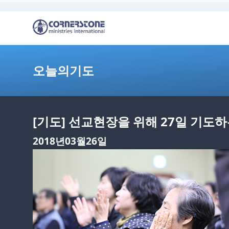
오늘의기도
[기도] 선교현장을 위해 27일 기도
2018년03월26일