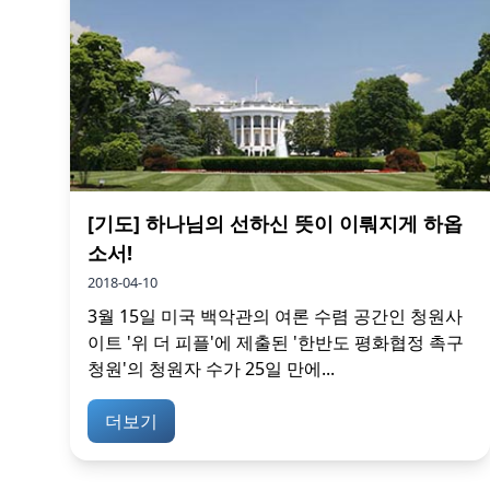
[기도] 하나님의 선하신 뜻이 이뤄지게 하옵
소서!
2018-04-10
3월 15일 미국 백악관의 여론 수렴 공간인 청원사
이트 '위 더 피플'에 제출된 '한반도 평화협정 촉구
청원'의 청원자 수가 25일 만에...
더보기