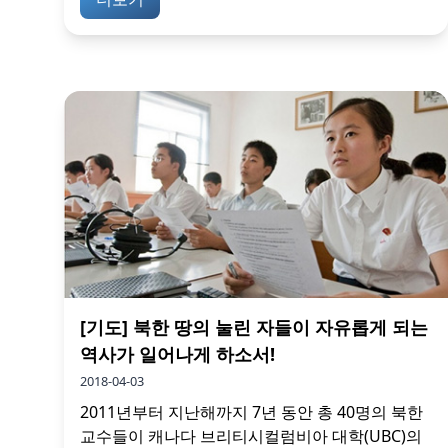
[기도] 북한 땅의 눌린 자들이 자유롭게 되는
역사가 일어나게 하소서!
2018-04-03
2011년부터 지난해까지 7년 동안 총 40명의 북한
교수들이 캐나다 브리티시컬럼비아 대학(UBC)의