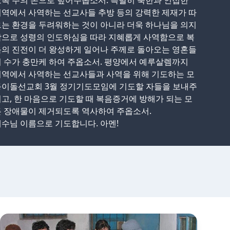
록 주의 손으로 덮어주옵소서. 특별히 북한과 인접한
역에서 사역하는 선교사들 추방 등의 강력한 제재가 따
는 환경을 두려워하는 것이 아니라 더욱 하나님을 의지
함으로 성령의 인도하심을 따라 지혜롭게 사역함으로 복
의 진전이 더 왕성하게 일어나 주께로 돌아오는 영혼들
 수가 충만케 하여 주옵소서. 평양에서 예루살렘까지
지역에서 사역하는 선교사들과 사역을 위해 기도하는 모
퉁이돌선교회 3월 정기기도모임에 기도할 자들을 보내주
고, 한 마음으로 기도할 때 복음증거에 방해가 되는 모
든 장애물이 제거되도록 역사하여 주옵소서.
수님 이름으로 기도합니다. 아멘!