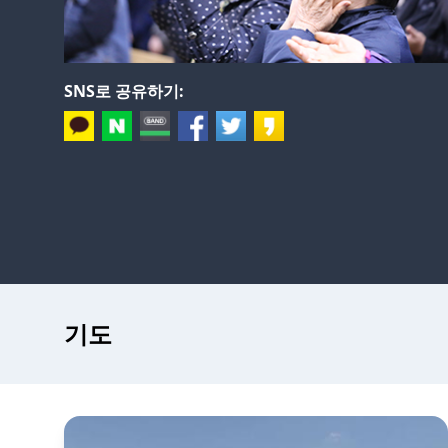
SNS로 공유하기:
기도