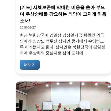
[기도] 시체보존에 막대한 비용을 쏟아 부으
며 우상숭배를 강요하는 죄악이 그치게 하옵
소서!
2018-03-27
최근 북한당국이 김일성‧김정일기금 회원인 외국
인에게 양강도 백두산 삼지연 못가에서 수영하도
록 허가했다고 한다. 삼지연은 북한당국이 김일성
가계 우상화의 중심지로 삼아 도처에...
더보기