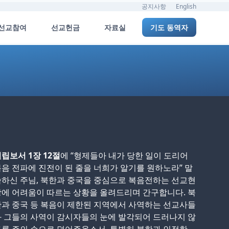
공지사항
English
선교참여
선교헌금
자료실
기도 동역자
립보서 1장 12절
에 “형제들아 내가 당한 일이 도리어
음 전파에 진전이 된 줄을 너희가 알기를 원하노라” 말
하신 주님, 북한과 중국을 중심으로 복음전하는 선교현
에 어려움이 따르는 상황을 올려드리며 간구합니다. 북
과 중국 등 복음이 제한된 지역에서 사역하는 선교사들
 그들의 사역이 감시자들의 눈에 발각되어 드러나지 않