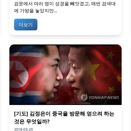
검문에서 여러 명이 성경을 빼앗겼고, 매번 검색대
에 가방을 놓았지만...
더보기
[기도] 김정은이 중국을 방문해 얻으려 하는
것은 무엇일까?
2018-03-29