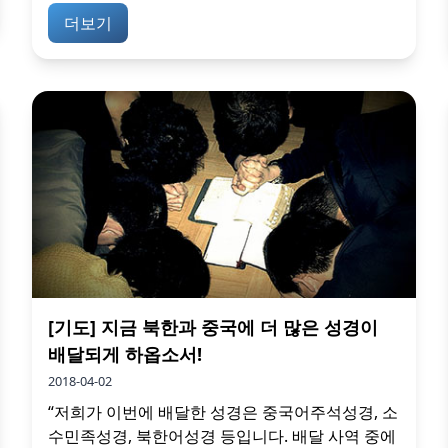
더보기
[기도] 지금 북한과 중국에 더 많은 성경이
배달되게 하옵소서!
2018-04-02
“저희가 이번에 배달한 성경은 중국어주석성경, 소
수민족성경, 북한어성경 등입니다. 배달 사역 중에