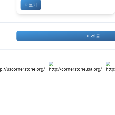
더보기
이전 글