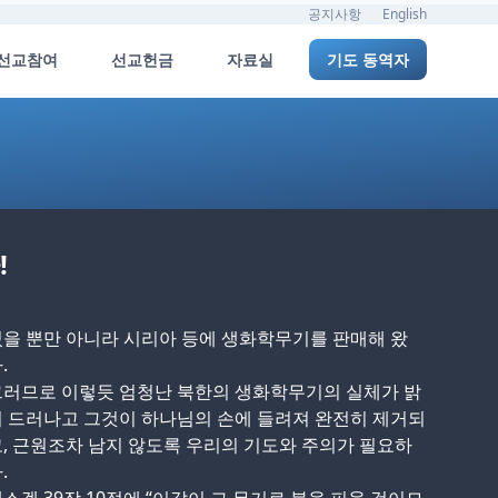
공지사항
English
선교참여
선교헌금
자료실
기도 동역자
!
을 뿐만 아니라 시리아 등에 생화학무기를 판매해 왔
.
그러므로 이렇듯 엄청난 북한의 생화학무기의 실체가 밝
 드러나고 그것이 하나님의 손에 들려져 완전히 제거되
, 근원조차 남지 않도록 우리의 기도와 주의가 필요하
.