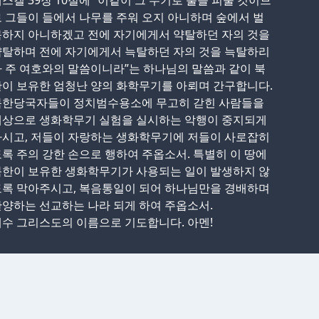
스겔 39장 10절에 “이같이 그 무기로 불을 피울 것이므
 그들이 들에서 나무를 주워 오지 아니하며 숲에서 벌
목하지 아니하겠고 전에 자기에게서 약탈하던 자의 것을
약탈하며 전에 자기에게서 늑탈하던 자의 것을 늑탈하리
 주 여호와의 말씀이니라”는 하나님의 말씀과 같이 북
이 보유한 엄청난 양의 화학무기를 아뢰며 간구합니다.
북한당국자들이 정치범수용소에 무고히 갇힌 사람들을
대상으로 생화학무기 실험을 실시하는 악행이 중지되게
하시고, 저들이 자랑하는 생화학무기에 저들이 사로잡히
록 주의 강한 손으로 행하여 주옵소서. 특별히 이 땅에
북한이 보유한 생화학무기가 사용되는 일이 발생하지 않
도록 막아주시고, 복음통일이 되어 하나님만을 경배하며
양하는 선교하는 나라 되게 하여 주옵소서.
수 그리스도의 이름으로 기도합니다. 아멘!