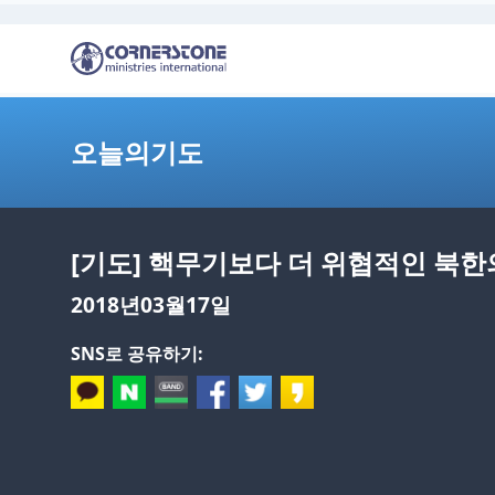
오늘의기도
[기도] 핵무기보다 더 위협적인 북
2018년03월17일
SNS로 공유하기: