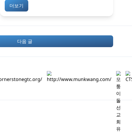
더보기
다음 글