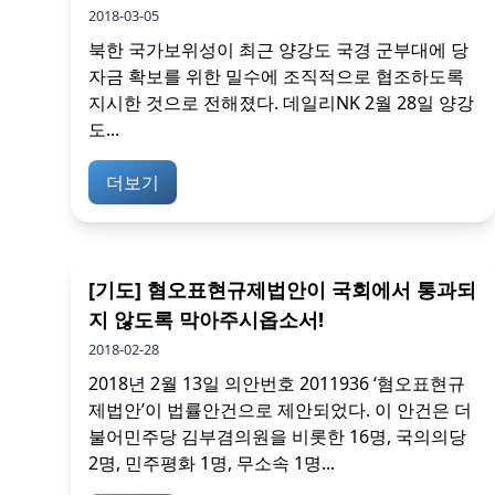
2018-03-05
북한 국가보위성이 최근 양강도 국경 군부대에 당
자금 확보를 위한 밀수에 조직적으로 협조하도록
지시한 것으로 전해졌다. 데일리NK 2월 28일 양강
도...
더보기
[기도] 혐오표현규제법안이 국회에서 통과되
지 않도록 막아주시옵소서!
2018-02-28
2018년 2월 13일 의안번호 2011936 ‘혐오표현규
제법안’이 법률안건으로 제안되었다. 이 안건은 더
불어민주당 김부겸의원을 비롯한 16명, 국의의당
2명, 민주평화 1명, 무소속 1명...