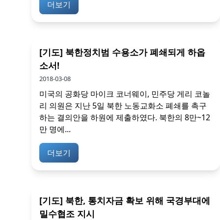
더보기
[기도] 북한정치범 수용소가 폐쇄되게 하옵
소서!
2018-03-08
미국의 공화당 마이크 코너웨이, 민주당 게리 코놀
리 의원은 지난 5일 북한 노동교화소 폐쇄를 촉구
하는 결의안을 하원에 제출하였다. 북한의 8만~12
만 명에...
더보기
[기도] 북한, 통치자금 확보 위해 국경부대에
밀수협조 지시