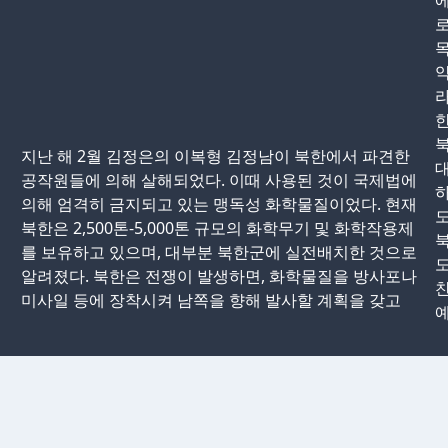
에
로
라
한
지난 해 2월 김정은의 이복형 김정남이 북한에서 파견한
공작원들에 의해 살해되었다. 이때 사용된 것이 국제법에
의해 엄격히 금지되고 있는 맹독성 화학물질이었다. 현재
도
북한은 2,500톤-5,000톤 규모의 화학무기 및 화학작용제
를 보유하고 있으며, 대부분 북한군에 실전배치한 것으로
알려졌다. 북한은 전쟁이 발생하면, 화학물질을 방사포나
찬
미사일 등에 장착시켜 남쪽을 향해 발사할 계획을 갖고
예