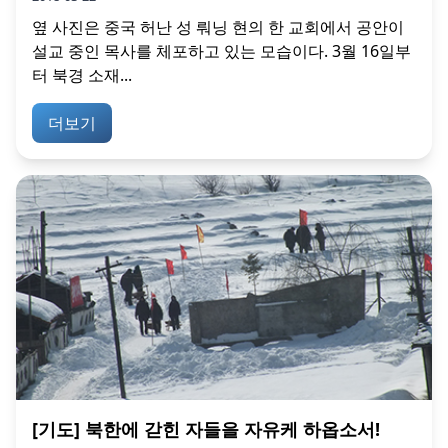
옆 사진은 중국 허난 성 뤄닝 현의 한 교회에서 공안이
설교 중인 목사를 체포하고 있는 모습이다. 3월 16일부
터 북경 소재...
더보기
[기도] 북한에 갇힌 자들을 자유케 하옵소서!