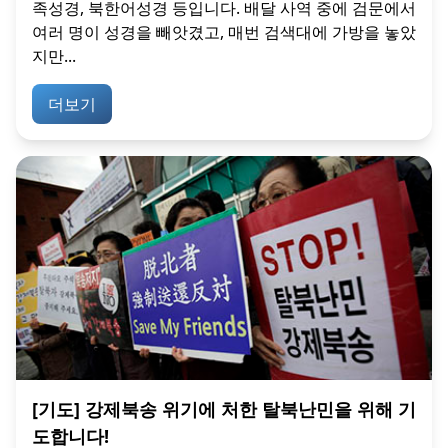
족성경, 북한어성경 등입니다. 배달 사역 중에 검문에서
여러 명이 성경을 빼앗겼고, 매번 검색대에 가방을 놓았
지만...
더보기
[기도] 강제북송 위기에 처한 탈북난민을 위해 기
도합니다!