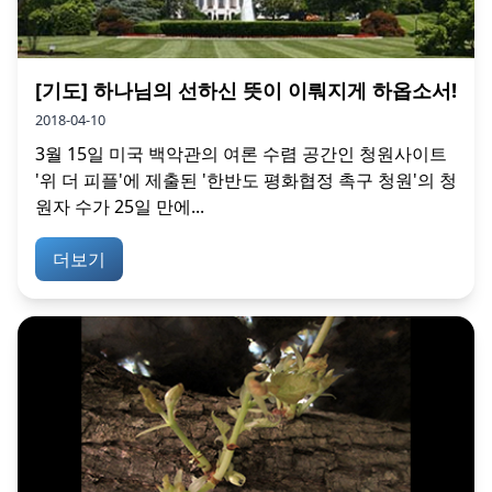
[기도] 하나님의 선하신 뜻이 이뤄지게 하옵소서!
2018-04-10
3월 15일 미국 백악관의 여론 수렴 공간인 청원사이트
'위 더 피플'에 제출된 '한반도 평화협정 촉구 청원'의 청
원자 수가 25일 만에...
더보기