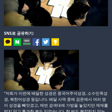
SNS로 공유하기:
“저희가 이번에 배달한 성경은 중국어주석성경, 소수민족성
경, 북한어성경 등입니다. 배달 사역 중에 검문에서 여러 명
이 성경을 빼앗겼고, 매번 검색대에 가방을 놓았지만 제재를
받지 않고 통과한 분도 있었습니다. 한 번도 붙잡히지 않는