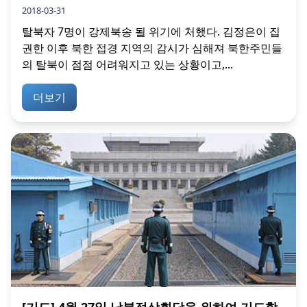
2018-03-31
탈북자 7명이 강제북송 될 위기에 처했다. 김정은이 집
권한 이후 북한 접경 지역의 감시가 심해져 북한주민들
의 탈북이 점점 어려워지고 있는 상황이고,...
더보기
[기도] 4월 27일 남북정상회담을 위하여 기도합