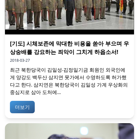
[기도] 시체보존에 막대한 비용을 쏟아 부으며 우
상숭배를 강요하는 죄악이 그치게 하옵소서!
2018-03-27
최근 북한당국이 김일성‧김정일기금 회원인 외국인에
게 양강도 백두산 삼지연 못가에서 수영하도록 허가했
다고 한다. 삼지연은 북한당국이 김일성 가계 우상화의
중심지로 삼아 도처에...
더보기