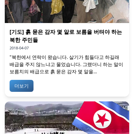
[기도] 흙 묻은 감자 몇 알로 보름을 버텨야 하는
북한 주민들
2018-04-07
"북한에서 연락이 왔습니다. 살기가 힘들다고 하길래
배급을 주지 않느냐고 물었습니다. 그랬더니 하는 말이
보름치의 배급으로 흙 묻은 감자 몇 알을...
더보기