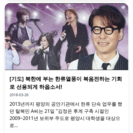
[기도] 북한에 부는 한류열풍이 복음전하는 기회
로 선용되게 하옵소서!
2018-03-26
2013년까지 평양의 공안기관에서 한류 단속 업무를 했
던 탈북민 A씨는 21일 "김정은 후계 구축 시절인
2009~2011년 보위부 주도로 평양시 대학생을 대상으
로...