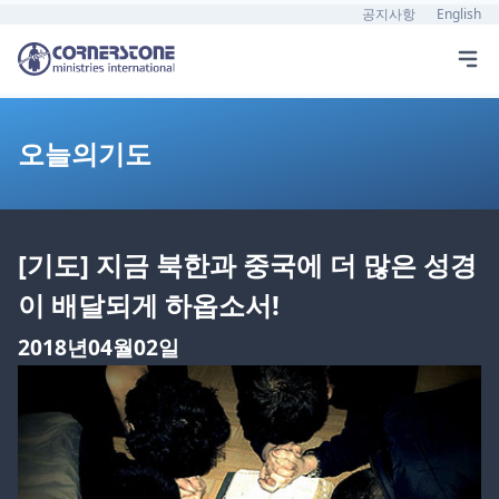
공지사항
English
오늘의기도
[기도] 지금 북한과 중국에 더 많은 성경
이 배달되게 하옵소서!
2018년04월02일