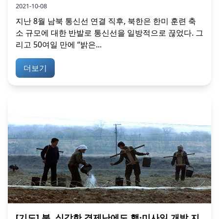
2021-10-08
지난 8월 남북 통신선 연결 직후, 북한은 한미 훈련 축
소 규모에 대한 반발로 통신선을 일방적으로 끊었다. 그
리고 50여일 만에 “밝은...
더보기
[기도] 북, 심각한 경제난에도 핵·미사일 개발 지