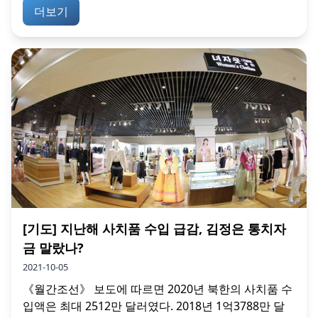
더보기
[기도] 지난해 사치품 수입 급감, 김정은 통치자
금 말랐나?
2021-10-05
《월간조선》 보도에 따르면 2020년 북한의 사치품 수
입액은 최대 2512만 달러였다. 2018년 1억3788만 달