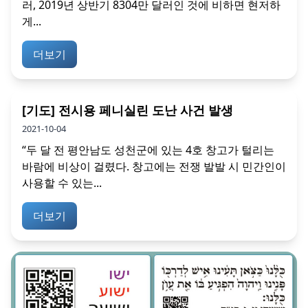
러, 2019년 상반기 8304만 달러인 것에 비하면 현저하
게...
더보기
[기도] 전시용 페니실린 도난 사건 발생
2021-10-04
“두 달 전 평안남도 성천군에 있는 4호 창고가 털리는
바람에 비상이 걸렸다. 창고에는 전쟁 발발 시 민간인이
사용할 수 있는...
더보기