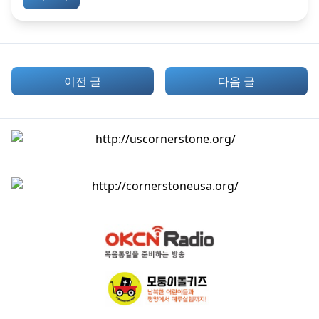
이전 글
다음 글