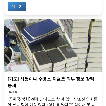
더보기
[기도] 사형이나 수용소 처벌로 외부 정보 강력
통제
2021-09-27
“공화국(북한) 전체 남녀노소 할 것 없이 남조선 영화를
안 본 사람이 거의 없다. (영화를 봤다고) 살아서 못 나