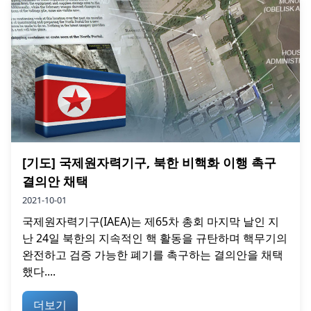
[기도] 국제원자력기구, 북한 비핵화 이행 촉구
결의안 채택
2021-10-01
국제원자력기구(IAEA)는 제65차 총회 마지막 날인 지
난 24일 북한의 지속적인 핵 활동을 규탄하며 핵무기의
완전하고 검증 가능한 폐기를 촉구하는 결의안을 채택
했다....
더보기