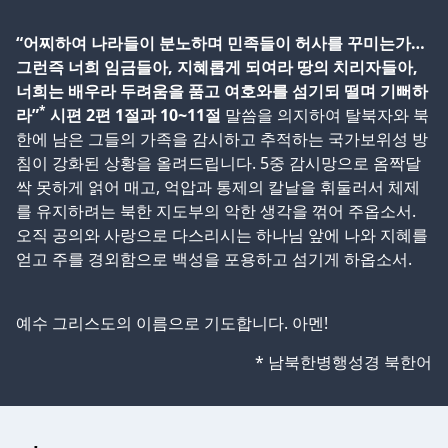
“어찌하여 나라들이 분노하며 민족들이 허사를 꾸미는가…
그런즉 너희 임금들아, 지혜롭게 되여라 땅의 치리자들아,
너희는 배우라 두려움을 품고 여호와를 섬기되 떨며 기뻐하
*
라”
시편 2편 1절과 10~11절
말씀을 의지하여 탈북자와 북
한에 남은 그들의 가족을 감시하고 추적하는 국가보위성 방
침이 강화된 상황을 올려드립니다. 5중 감시망으로 옴짝달
싹 못하게 얽어 매고, 억압과 통제의 칼날을 휘둘러서 체제
를 유지하려는 북한 지도부의 악한 생각을 꺾어 주옵소서.
오직 공의와 사랑으로 다스리시는 하나님 앞에 나와 지혜를
얻고 주를 경외함으로 백성을 포용하고 섬기게 하옵소서.
예수 그리스도의 이름으로 기도합니다. 아멘!
* 남북한병행성경 북한어