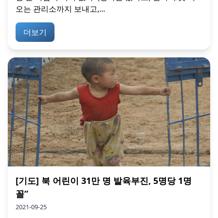
오는 관리소까지 보내고,...
더보기
[기도] 북 어린이 31만 명 발육부진, 5명당 1명
꼴”
2021-09-25