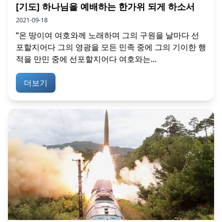
[기도] 하나님을 예배하는 한가위 되게 하소서
2021-09-18
“온 땅이여 여호와께 노래하며 그의 구원을 날마다 선
포할지어다 그의 영광을 모든 민족 중에 그의 기이한 행
적을 만민 중에 선포할지어다 여호와는...
더보기