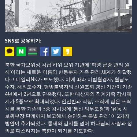
SNS로 공유하기:
북한 국가보위성 각급 하위 보위 기관에 ‘혁명 군중 관리 원
칙’이라는 새로운 이름의 반동분자 가족 관리 체계가 하달됐
다고 데일리NK가 보도했다. 이에 따라 비법월경자, 월남도
주자, 해외도주자, 행방불명자의 신원조회 갱신 기간이 기존
4년에서 2년으로 단축됐다. 또한 대상자의 직계가족 감시체
계가 5중으로 확대되었다. 인민반과 직장, 조직에 심은 프락
치를 통한 기존의 3중 감시망에 ‘통신 의무도청’과 ‘유동 시
보위부장 단계까지 보고해서 승인하는 특별 관리’ 이 2가지
방안이 추가되었다. 통제와 감시를 넘어 하나님의 사랑과 정
의로 다스려지는 북한이 되기를 기도한다.