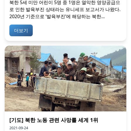
북한 5세 미만 어린이 5명 중 1명은 열악한 영양공급으
로 인한 발육부진 상태라는 유니세프 보고서가 나왔다.
2020년 기준으로 ‘발육부진’에 해당하는 북한...
더보기
[기도] 북한 노동 관련 사망률 세계 1위
2021-09-24