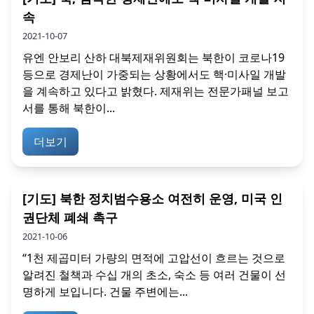
속
2021-10-07
유엔 안보리 산하 대북제재위원회는 북한이 코로나19
등으로 경제난이 가중되는 상황에서도 핵·미사일 개발
을 계속하고 있다고 밝혔다. 제재위는 전문가패널 보고
서를 통해 북한이...
더보기
[기도] 북한 정치범수용소 여전히 운영, 미국 인
권단체 폐쇄 촉구
2021-10-06
“1천 제곱미터 가량의 면적에 고압선이 흐르는 것으로
알려진 철책과 수십 개의 초소, 숙소 등 여러 건물이 선
명하게 보입니다. 건물 주변에는...