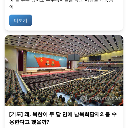
이...
더보기
[기도] 왜, 북한이 두 달 만에 남북회담제의를 수
용한다고 했을까?