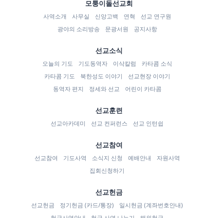
모퉁이돌선교회
사역소개
사무실
신앙고백
연혁
선교 연구원
광야의 소리방송
문광서원
공지사항
선교소식
오늘의 기도
기도동역자
이삭칼럼
카타콤 소식
카타콤 기도
북한성도 이야기
선교현장 이야기
동역자 편지
정세와 선교
어린이 카타콤
선교훈련
선교아카데미
선교 컨퍼런스
선교 인턴쉽
선교참여
선교참여
기도사역
소식지 신청
예배안내
자원사역
집회신청하기
선교헌금
선교헌금
정기헌금 (카드/통장)
일시헌금 (계좌번호안내)
헌금사역안내
헌금 사연 나누기
해외헌금