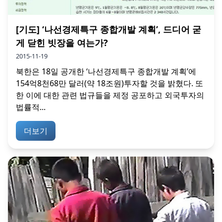
[기도] ‘나선경제특구 종합개발 계획’, 드디어 굳
게 닫힌 빗장을 여는가?
2015-11-19
북한은 18일 공개한 ‘나선경제특구 종합개발 계획’에
154억8천68만 달러(약 18조원)투자할 것을 밝혔다. 또
한 이에 대한 관련 법규들을 제정 공포하고 외국투자의
법률적...
더보기