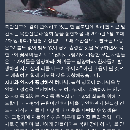
북한선교에 깊이 관여하고 있는 한 탈북민에 의하면 최근 발
간되는 북한신문과 영화 등을 종합해볼 때 2016년 5월 초에
7차 당대회가 열릴 예정인데 그 때 주안점으로 발표될 내용
은 “이름도 없이 빛도 없이 당에 충성할 것을 요구하면서 북
한내에 꽃제비들이 너무 많다. 그렇기에 가능한 모든 사람들
은 그 아이들을 입양하라, 처녀들도 입양하라. 환자들이 발
생하면 자기 살과 피를 나누어 주어라” 이런 내용이 될 것으
로 예측하며 함께 기도할 것을 요청해왔습니다.
자비와 인자가 풍성하신 하나님,
북한 당국이 하나님을 부
인하고 성경을 부인하면서도 하나님께서 말씀하시는 인애
와 자비를 외치는 소리를 들으시고 그 땅의 회복을 위해 기
도합니다. 사랑의 근원이신 하나님을 부인하면서 본질상 진
노의 자식인 저들이 어떻게 내 이웃을 사랑할 수 있겠습니
까! 그렇기에 저들의 외침은 허공에 흩어질 뿐일 것입니다.
서로 경계하며 불신하게 만들어가는 북한 땅에 하나님을 믿