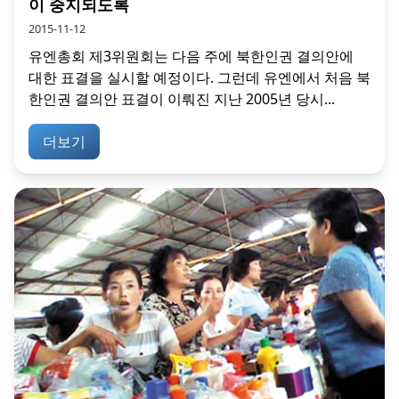
이 중지되도록
2015-11-12
유엔총회 제3위원회는 다음 주에 북한인권 결의안에
대한 표결을 실시할 예정이다. 그런데 유엔에서 처음 북
한인권 결의안 표결이 이뤄진 지난 2005년 당시...
더보기