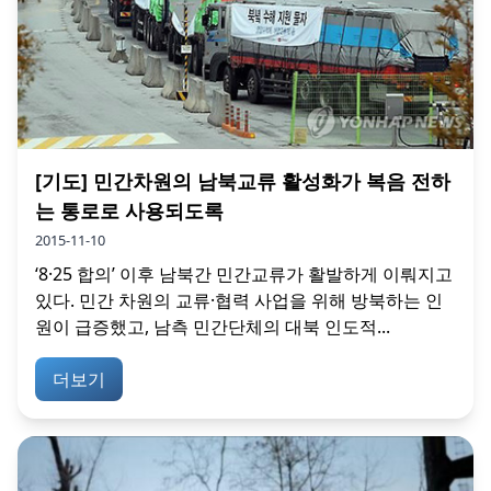
[기도] 민간차원의 남북교류 활성화가 복음 전하
는 통로로 사용되도록
2015-11-10
‘8·25 합의’ 이후 남북간 민간교류가 활발하게 이뤄지고
있다. 민간 차원의 교류·협력 사업을 위해 방북하는 인
원이 급증했고, 남측 민간단체의 대북 인도적...
더보기