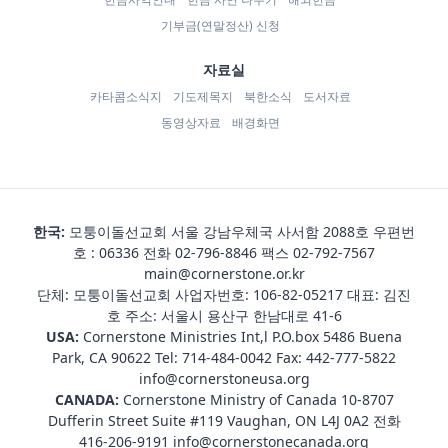
기부금(연말정산) 신청
자료실
카타콤소식지
기도제목지
북한소식
도서자료
동영상자료
배경화면
한국:
모퉁이돌선교회 서울 강남우체국 사서함 2088호 우편번
호 : 06336 전화
02-796-8846
팩스 02-792-7567
main@cornerstone.or.kr
단체: 모퉁이돌선교회 사업자번호: 106-82-05217 대표: 김진
호 주소: 서울시 용산구 한남대로 41-6
USA:
Cornerstone Ministries Int,l P.O.box 5486 Buena
Park, CA 90622 Tel:
714-484-0042
Fax: 442-777-5822
info@cornerstoneusa.org
CANADA:
Cornerstone Ministry of Canada 10-8707
Dufferin Street Suite #119 Vaughan, ON L4J 0A2 전화
416-206-9191
info@cornerstonecanada.org