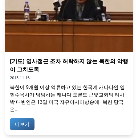
[기도] 영사접근 조차 허락하지 않는 북한의 악행
이 그치도록
2015-11-16
북한이 9개월 이상 억류하고 있는 한국계 캐나다인 임
현수목사가 담임하는 캐나다 토론토 큰빛교회의 리사
박 대변인은 13일 미국 자유아시아방송에 "북한 당국
은...
더보기