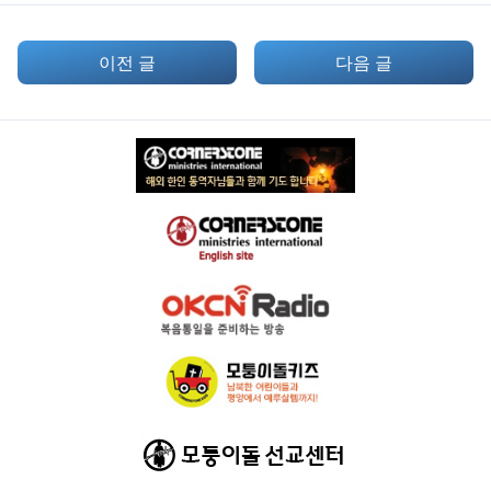
이전 글
다음 글