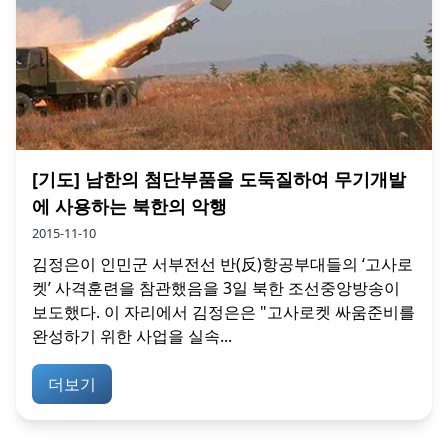
[기도] 남한의 첨단부품을 도둑질하여 무기개발
에 사용하는 북한의 악행
2015-11-10
김정은이 인민군 서부전선 반(反)항공부대들의 ‘고사로
켓’ 사격훈련을 참관했음을 3일 북한 조선중앙방송이
보도했다. 이 자리에서 김정은은 "고사로켓 싸움준비를
완성하기 위한 사업을 실속...
더보기