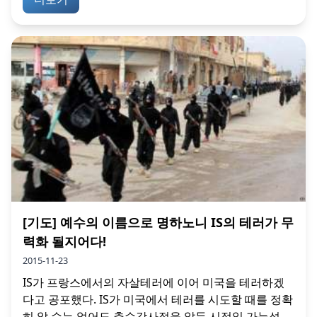
[기도] 예수의 이름으로 명하노니 IS의 테러가 무
력화 될지어다!
2015-11-23
IS가 프랑스에서의 자살테러에 이어 미국을 테러하겠
다고 공포했다. IS가 미국에서 테러를 시도할 때를 정확
히 알 수는 없어도 추수감사절을 앞둔 시점일 가능성