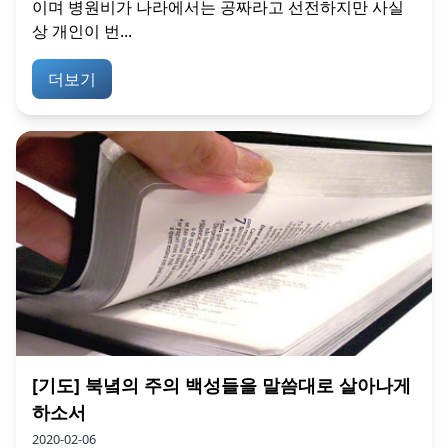
이며 병원비가 나라에서는 공짜라고 선전하지만 사실
상 개인이 번...
더보기
[기도] 북녘의 주의 백성들을 말씀대로 살아나게
하소서
2020-02-06