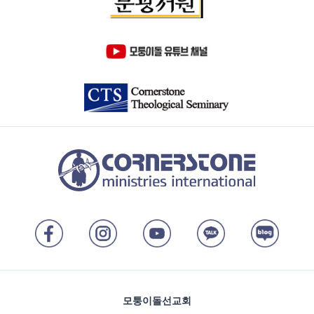
모퉁이돌선교회