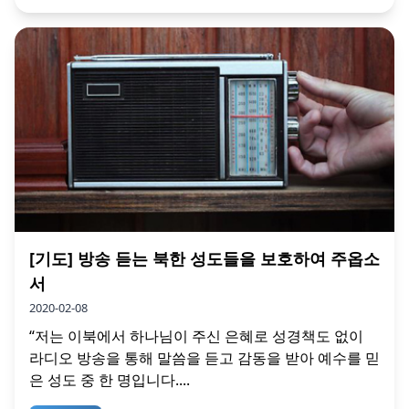
[기도] 방송 듣는 북한 성도들을 보호하여 주옵소
서
2020-02-08
“저는 이북에서 하나님이 주신 은혜로 성경책도 없이
라디오 방송을 통해 말씀을 듣고 감동을 받아 예수를 믿
은 성도 중 한 명입니다....