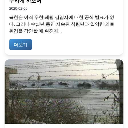
구하게 하소서
2020-02-05
북한은 아직 우한 폐렴 감염자에 대한 공식 발표가 없
다. 그러나 수십년 동안 지속된 식량난과 열악한 의료
환경을 감안할 때 확진자...
더보기