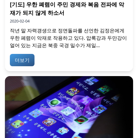
[기도] 우한 폐렴이 주민 경제와 복음 전파에 악
재가 되지 않게 하소서
2020-02-04
작년 말 자력갱생으로 정면돌파를 선언한 김정은에게
우한 폐렴이 악재로 작용하고 있다. 압록강과 두만강이
얼어 있는 지금은 북중 국경 밀수가 제일...
더보기