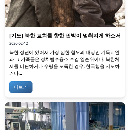
[기도] 북한 교회를 향한 핍박이 멈춰지게 하소서
2020-02-12
북한 정권에 있어서 가장 심한 혐오의 대상인 기독교인
과 그 가족들은 정치범수용소 수감 일순위이다. 북한체
제를 비판하거나 수령을 모독한 경우, 한국행을 시도하
거나...
더보기