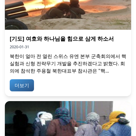
[기도] 여호와 하나님을 힘으로 삼게 하소서
2020-01-31
북한이 얼마 전 열린 스위스 유엔 본부 군축회의에서 핵
실험과 신형 전략무기 개발을 추진하겠다고 밝혔다. 회
의에 참석한 주용철 북한대표부 참사관은 "핵...
더보기