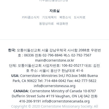
자료실
카타콤소식지
기도제목지
북한소식
도서자료
동영상자료
배경화면
한국:
모퉁이돌선교회 서울 강남우체국 사서함 2088호 우편번
호 : 06336 전화
02-796-8846
팩스 02-792-7567
main@cornerstone.or.kr
단체: 모퉁이돌선교회 사업자번호: 106-82-05217 대표: 김진
호 주소: 서울시 용산구 한남대로 41-6
USA:
Cornerstone Ministries Int,l P.O.box 5486 Buena
Park, CA 90622 Tel:
714-484-0042
Fax: 442-777-5822
info@cornerstoneusa.org
CANADA:
Cornerstone Ministry of Canada 10-8707
Dufferin Street Suite #119 Vaughan, ON L4J 0A2 전화
416-206-9191
info@cornerstonecanada.org
Copyright © 2020 Cornerstone Missionary Society. All