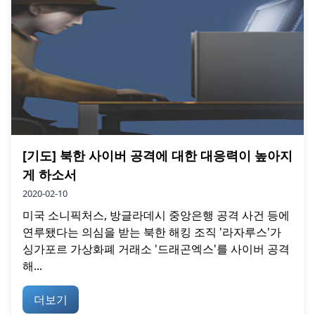
[기도] 북한 사이버 공격에 대한 대응력이 높아지
게 하소서
2020-02-10
미국 소니픽처스, 방글라데시 중앙은행 공격 사건 등에
연루됐다는 의심을 받는 북한 해킹 조직 '라자루스'가
싱가포르 가상화폐 거래소 '드래곤엑스'를 사이버 공격
해...
더보기