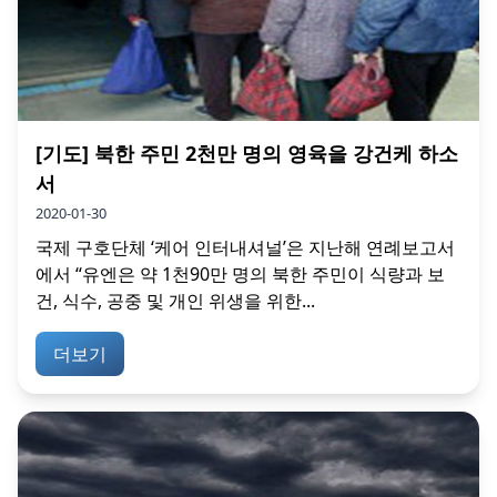
[기도] 북한 주민 2천만 명의 영육을 강건케 하소
서
2020-01-30
국제 구호단체 ‘케어 인터내셔널’은 지난해 연례보고서
에서 “유엔은 약 1천90만 명의 북한 주민이 식량과 보
건, 식수, 공중 및 개인 위생을 위한...
더보기