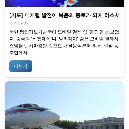
[기도] 디지털 발전이 복음의 통로가 되게 하소서
2020-02-03
북한 평양정보기술국이 모바일 결제 앱 ‘울림’을 선보였
다. 중국의 '위챗페이'나 '알리페이' 같은 모바일 결제시
스템을 벤치마킹한 것으로 배달음식부터 의류, 신발 등
북한에서...
더보기