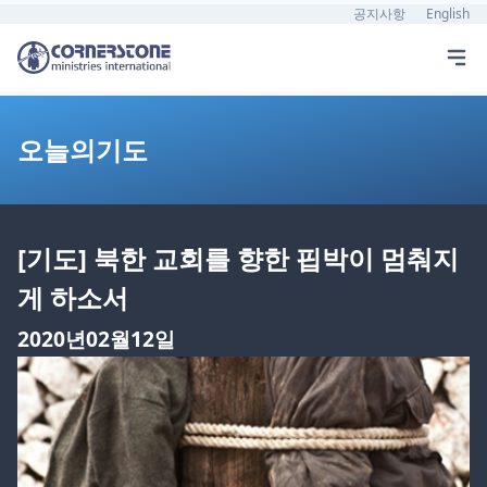
공지사항
English
오늘의기도
[기도] 북한 교회를 향한 핍박이 멈춰지
게 하소서
2020년02월12일