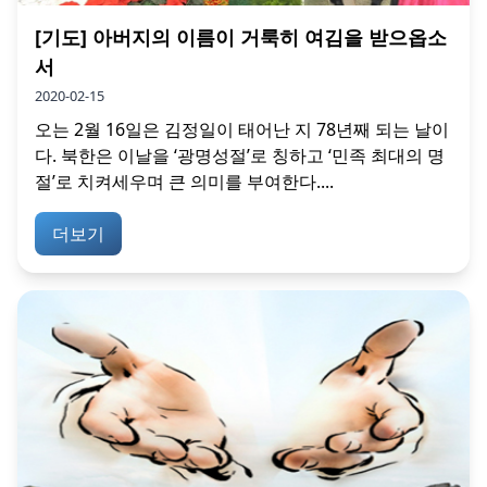
[기도] 아버지의 이름이 거룩히 여김을 받으옵소
서
2020-02-15
오는 2월 16일은 김정일이 태어난 지 78년째 되는 날이
다. 북한은 이날을 ‘광명성절’로 칭하고 ‘민족 최대의 명
절’로 치켜세우며 큰 의미를 부여한다....
더보기