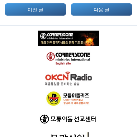
이전 글
다음 글