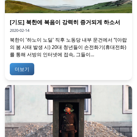
[기도] 북한에 복음이 강력히 증거되게 하소서
2020-02-14
북한이 '하노이 노딜' 직후 노동당 내부 문건에서 “(아랍
의 봄 사태 발생 시) 20대 청년들이 손전화기(휴대전화)
를 통해 서방의 인터넷에 접속, 그들이...
더보기