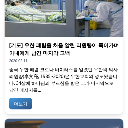
[기도] 우한 폐렴을 처음 알린 리원량이 죽어가며
아내에게 남긴 마지막 고백
2020-02-11
중국 우한 폐렴 코로나 바이러스를 알렸던 우한의 의사
리원량(李文亮, 1985~2020)은 우한교회의 성도였습니
다. 34살에 하나님의 부르심을 받은 그가 마지막으로
남긴 메시지를...
더보기