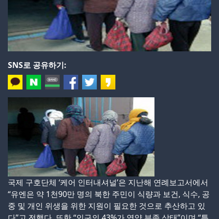
SNS로 공유하기:
국제 구호단체 ‘케어 인터내셔널’은 지난해 연례보고서에서
“유엔은 약 1천90만 명의 북한 주민이 식량과 보건, 식수, 공
중 및 개인 위생을 위한 지원이 필요한 것으로 추산하고 있
다”고 전했다. 또한 “인구의 43%가 영양 부족 상태”이며 “특