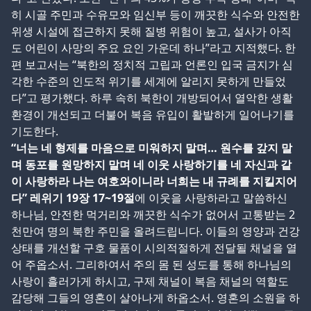
히 시골 주민과 수유모와 임신부 등이 깨끗한 식수와 안전한
위생 시설에 접근하지 못해 질병 위험이 높고, 설사가 아직
도 어린이 사망의 주요 요인 가운데 하나”라고 지적했다. 한
편 보고서는 “북한의 정치적 고립과 언론인 입국 금지가 심
각한 수준의 인도적 위기를 세계에 알리지 못하게 만들었
다”고 평가했다. 하루 속히 북한이 개방되어서 열악한 생활
환경이 개선되고 더불어 복음 유입이 활발하게 일어나기를
기도한다.
“너는 네 형제를 마음으로 미워하지 말며… 원수를 갚지 말
며 동포를 원망하지 말며 네 이웃 사랑하기를 네 자신과 같
이 사랑하라 나는 여호와이니라 너희는 내 규례를 지킬지어
다” 레위기 19장 17~19절
에 이웃을 사랑하라고 말씀하신
하나님, 안전한 먹거리와 깨끗한 식수가 없어서 고통받는 2
천만여 명의 북한 주민을 올려드립니다. 이들의 영양과 건강
상태를 개선할 구호 물품이 시의적절하게 전달될 채널을 열
어 주옵소서. 그리하여서 주의 몸 된 성도를 통해 하나님의
사랑이 흘러가게 하시고, 구제 채널이 복음 채널의 역할도
감당해 그들의 영혼이 살아나게 하옵소서. 영혼의 소원을 하