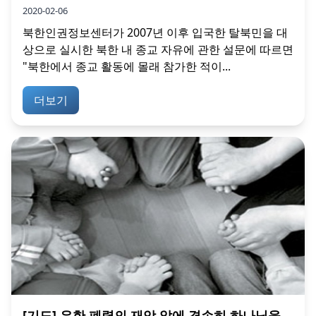
2020-02-06
북한인권정보센터가 2007년 이후 입국한 탈북민을 대
상으로 실시한 북한 내 종교 자유에 관한 설문에 따르면
"북한에서 종교 활동에 몰래 참가한 적이...
더보기
[기도] 우한 폐렴의 재앙 앞에 겸손히 하나님을