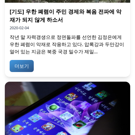
[기도] 우한 폐렴이 주민 경제와 복음 전파에 악
재가 되지 않게 하소서
2020-02-04
작년 말 자력갱생으로 정면돌파를 선언한 김정은에게
우한 폐렴이 악재로 작용하고 있다. 압록강과 두만강이
얼어 있는 지금은 북중 국경 밀수가 제일...
더보기