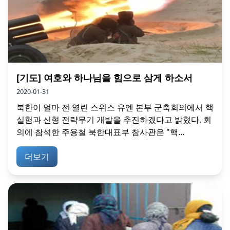
[기도] 여호와 하나님을 힘으로 삼게 하소서
2020-01-31
북한이 얼마 전 열린 스위스 유엔 본부 군축회의에서 핵
실험과 신형 전략무기 개발을 추진하겠다고 밝혔다. 회
의에 참석한 주용철 북한대표부 참사관은 "핵...
더보기