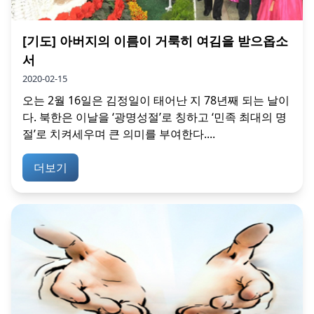
[기도] 아버지의 이름이 거룩히 여김을 받으옵소
서
2020-02-15
오는 2월 16일은 김정일이 태어난 지 78년째 되는 날이
다. 북한은 이날을 ‘광명성절’로 칭하고 ‘민족 최대의 명
절’로 치켜세우며 큰 의미를 부여한다....
더보기