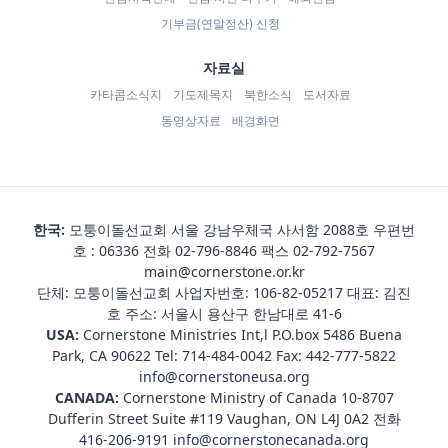
기부금(연말정산) 신청
자료실
카타콤소식지
기도제목지
북한소식
도서자료
동영상자료
배경화면
한국:
모퉁이돌선교회 서울 강남우체국 사서함 2088호 우편번
호 : 06336 전화
02-796-8846
팩스 02-792-7567
main@cornerstone.or.kr
단체: 모퉁이돌선교회 사업자번호: 106-82-05217 대표: 김진
호 주소: 서울시 용산구 한남대로 41-6
USA:
Cornerstone Ministries Int,l P.O.box 5486 Buena
Park, CA 90622 Tel:
714-484-0042
Fax: 442-777-5822
info@cornerstoneusa.org
CANADA:
Cornerstone Ministry of Canada 10-8707
Dufferin Street Suite #119 Vaughan, ON L4J 0A2 전화
416-206-9191
info@cornerstonecanada.org