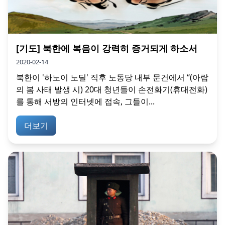
[기도] 북한에 복음이 강력히 증거되게 하소서
2020-02-14
북한이 '하노이 노딜' 직후 노동당 내부 문건에서 “(아랍
의 봄 사태 발생 시) 20대 청년들이 손전화기(휴대전화)
를 통해 서방의 인터넷에 접속, 그들이...
더보기