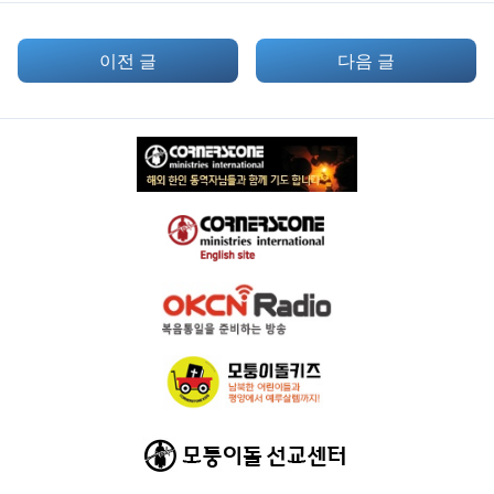
이전 글
다음 글