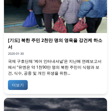
[기도] 북한 주민 2천만 명의 영육을 강건케 하소
서
2020-01-30
국제 구호단체 ‘케어 인터내셔널’은 지난해 연례보고서
에서 “유엔은 약 1천90만 명의 북한 주민이 식량과 보
건, 식수, 공중 및 개인 위생을 위한...
더보기