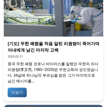
[기도] 우한 폐렴을 처음 알린 리원량이 죽어가며
아내에게 남긴 마지막 고백
2020-02-11
중국 우한 폐렴 코로나 바이러스를 알렸던 우한의 의사
리원량(李文亮, 1985~2020)은 우한교회의 성도였습니
다. 34살에 하나님의 부르심을 받은 그가 마지막으로
남긴 메시지를...
더보기