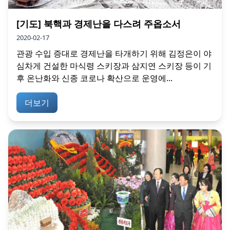
[기도] 북핵과 경제난을 다스려 주옵소서
2020-02-17
관광 수입 증대로 경제난을 타개하기 위해 김정은이 야
심차게 건설한 마식령 스키장과 삼지연 스키장 등이 기
후 온난화와 신종 코로나 확산으로 운영에...
더보기