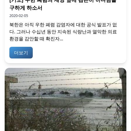
구하게 하소서
2020-02-05
북한은 아직 우한 폐렴 감염자에 대한 공식 발표가 없
다. 그러나 수십년 동안 지속된 식량난과 열악한 의료
환경을 감안할 때 확진자...
더보기