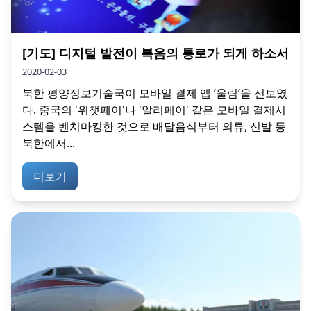
[기도] 디지털 발전이 복음의 통로가 되게 하소서
2020-02-03
북한 평양정보기술국이 모바일 결제 앱 ‘울림’을 선보였
다. 중국의 '위챗페이'나 '알리페이' 같은 모바일 결제시
스템을 벤치마킹한 것으로 배달음식부터 의류, 신발 등
북한에서...
더보기