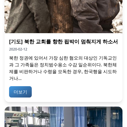
[기도] 북한 교회를 향한 핍박이 멈춰지게 하소서
2020-02-12
북한 정권에 있어서 가장 심한 혐오의 대상인 기독교인
과 그 가족들은 정치범수용소 수감 일순위이다. 북한체
제를 비판하거나 수령을 모독한 경우, 한국행을 시도하
거나...
더보기