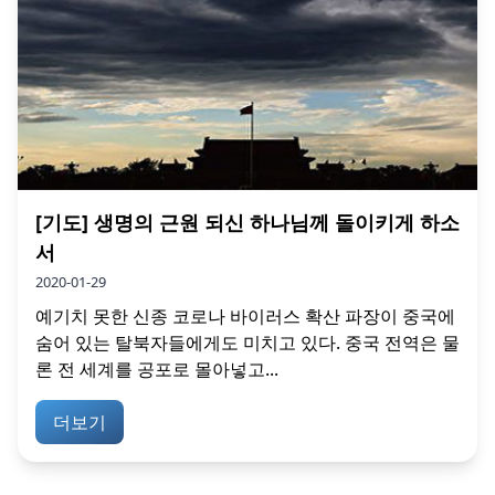
[기도] 생명의 근원 되신 하나님께 돌이키게 하소
서
2020-01-29
예기치 못한 신종 코로나 바이러스 확산 파장이 중국에
숨어 있는 탈북자들에게도 미치고 있다. 중국 전역은 물
론 전 세계를 공포로 몰아넣고...
더보기