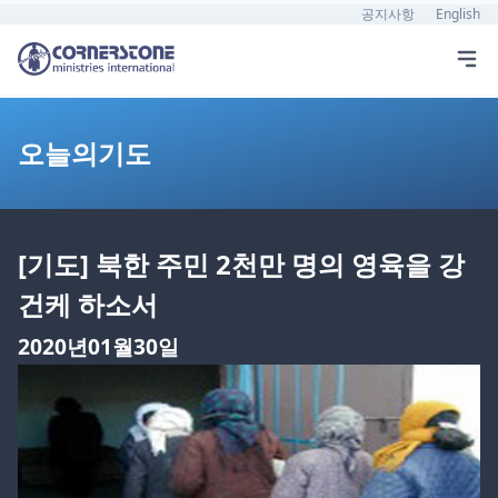
공지사항
English
오늘의기도
[기도] 북한 주민 2천만 명의 영육을 강
건케 하소서
2020년01월30일