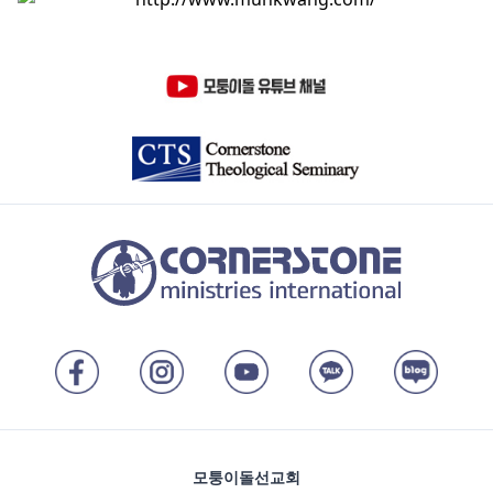
모퉁이돌선교회