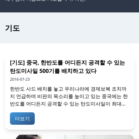
기도
[기도] 중국, 한반도를 어디든지 공격할 수 있는
탄도미사일 500기를 배치하고 있다
2016-07-23
한반도 사드 배치를 놓고 우리나라에 경제보복 조치까
지 언급하며 비판의 목소리를 높이고 있는 중국에는 한
반도를 어디든지 공격할 수 있는 탄도미사일이 최대...
더보기