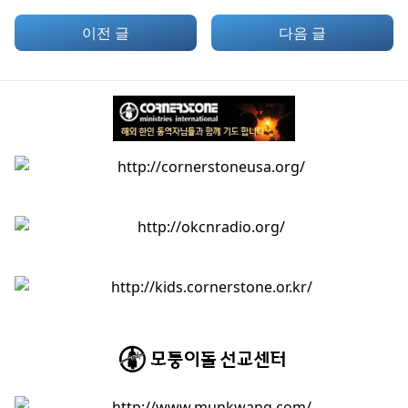
이전 글
다음 글