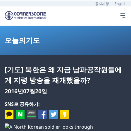
공지사항
English
오늘의기도
[기도] 북한은 왜 지금 남파공작원들에
게 지령 방송을 재개했을까?
2016년07월20일
SNS로 공유하기: