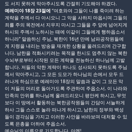
도 서지 못하게 막아주시도록 간절히 기도해야 하겠다.
예레미야 18장 23절에
“여호와여 그들이 나를 죽이려 하는
계략을 주께서 다 아시오니 그 악을 사하지 마옵시며 그들의
죄를 주의 목전에서 지우지 마시고 그들을 주 앞에 넘어지게
하시되 주께서 노하시는 때에 이같이 그들에게 행하옵소서
하니라” 말씀하신 주님, 북한이 16년 만에 남파공작원들에
게 지령을 내리는 방송을 재개한 상황을 올려드리며 간구합
니다. 남한을 적화시키려는 목적을 한시도 멈추지 않는 북한
수뇌부로부터 시작된 모든 계략을 전능하신 하나님께 고발
합니다. 저들의 악한 계략이 하나도 성사되지 못하도록 주님
께서 막아주시고, 그 모든 도모가 하나님의 손에서 모두 드
러나게 하심으로 예레미야 18장의 말씀과 같이 그 모든 악
이 저들의 머리로 돌아가도록 주관하여 주옵소서. 이 나라와
민족의 안위를 하나님께 올려드리오니 평안케 하시고, 무엇
보다 이 땅에서 활동하는 북한공작원들의 간담이 서늘하게
하사 그들 스스로 놀라 떠나게 하시고, 남한의 정부와 백성
들이 경각심을 가지고 이러한 사안을 바라보며 대처할 수 있
도록 은총을 더하여 주옵소서.
예수님의 이름으로 기도합니다. 아멘!