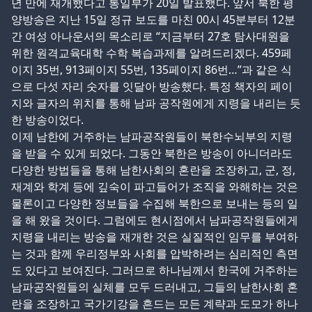
년 만에 재개했다고 통일부가 20일 발표했다. 앞서 북한 평
양방송은 지난 15일 정규 보도를 마친 00시 45분부터 12분
간 여성 아나운서의 목소리로 “지금부터 27호 탐사대원을
위한 원격교육대학 수학 복습과제를 알려드리겠다. 459페
이지 35번, 913페이지 55번, 135페이지 86번…”과 같은 식
으로 다섯 자리 숫자를 잇달아 방송했다. 특정 책자의 페이
지와 글자의 위치를 통해 남파 공작원에게 지령을 내리는 듯
한 방송이었다.
이제 남한에 거주하는 남파공작원들이 북한수뇌부의 지령
을 받을 수 있게 되었다. 그동안 북한은 방송이 아니더라도
다양한 방법들을 통해 남한사회의 혼란을 조장하고, 군, 정,
재계와 학계 등에 깊숙이 파고들어가 조직을 와해하는 것은
물론이고 다양한 정보들을 수집해 북한으로 보내는 등의 일
을 해 왔을 것이다. 그럼에도 현시점에서 남파공작원들에게
지령을 내리는 방송을 재개한 것은 실질적인 임무를 부여하
는 것과 함께 우리정부와 사회를 압박하려는 심리적인 측면
도 있다고 보여진다. 그러므로 하나님께서 한국에 거주하는
남파공작원들의 실체를 모두 드러내고, 그들의 남한사회 혼
란을 조장하고 국가기강을 흔드는 모든 계략과 도모가 하나