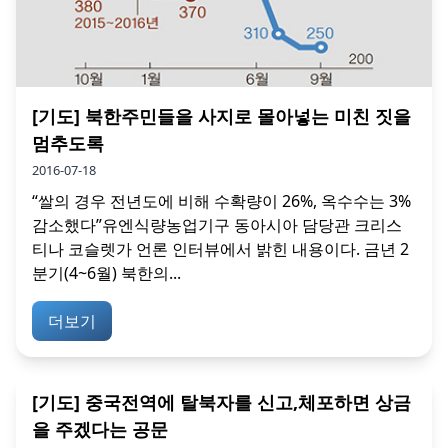
[기도] 북한주민들을 사지로 몰아넣는 미친 짓을
멈추도록
2016-07-18
“쌀의 경우 전년도에 비해 수확량이 26%, 옥수수는 3%
감소했다”유엔식량농업기구 동아시아 담당관 크리스
티나 코슬렛가 언론 인터뷰에서 밝힌 내용이다. 금년 2
분기(4~6월) 북한의...
더보기
[기도] 중국전역에 탈북자를 신고,체포하면 상금
을 주겠다는 공문