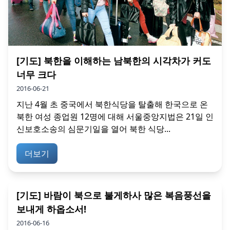
[기도] 북한을 이해하는 남북한의 시각차가 커도
너무 크다
2016-06-21
지난 4월 초 중국에서 북한식당을 탈출해 한국으로 온
북한 여성 종업원 12명에 대해 서울중앙지법은 21일 인
신보호소송의 심문기일을 열어 북한 식당...
더보기
[기도] 바람이 북으로 불게하사 많은 복음풍선을
보내게 하옵소서!
2016-06-16