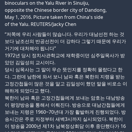
“저쪽에 우리 사람들이 많습니다. 우리가 대남선전 하는 것
보다 남조선의 반공선전이 더 강하다 그렇기 때문에 우리가
거기에 대처해야 됩니다”
1972년 당시 정치사관학교에 재학중이던 심주일목사가 받
았던 김일성의 교시이다.
당시 심목사는 그 말이 무슨 뜻인지를 정확히 몰랐다고 한
다. 그런데 남한에 와서 보니 남파 혹은 북한의 지령을 받는
고정간첩들이 많은 것을 알고 김일성이 했던 말을 비로소 이
해하게 되었다고 했다.
북한이 남파 혹은 고정간첩들에게 보내는 암호는 대남방송
이 평양방송을 통해서 이뤄진다. 방송으로 대남간첩들에게
보내는 지령은 1960~70년대 가장 활발하게 진행되었다. 방
송시간은 주로 자정부터 새벽3시까지 실시되었다. 북한이
이 방송을 2000년 제1차 남북정상회담 이후 중단했다가 16