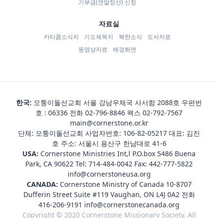
기부금(연말정산) 신청
자료실
카타콤소식지
기도제목지
북한소식
도서자료
동영상자료
배경화면
한국:
모퉁이돌선교회 서울 강남우체국 사서함 2088호 우편번
호 : 06336 전화
02-796-8846
팩스 02-792-7567
main@cornerstone.or.kr
단체: 모퉁이돌선교회 사업자번호: 106-82-05217 대표: 김진
호 주소: 서울시 용산구 한남대로 41-6
USA:
Cornerstone Ministries Int,l P.O.box 5486 Buena
Park, CA 90622 Tel:
714-484-0042
Fax: 442-777-5822
info@cornerstoneusa.org
CANADA:
Cornerstone Ministry of Canada 10-8707
Dufferin Street Suite #119 Vaughan, ON L4J 0A2 전화
416-206-9191
info@cornerstonecanada.org
Copyright © 2020 Cornerstone Missionary Society. All