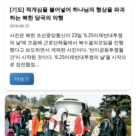
[기도] 적개심을 불어넣어 하나님의 형상을 파괴
하는 북한 당국의 악행
2016-06-25
사진은 북한 조선중앙통신이 23일 ‘6.25미제반대투쟁
의 날’에 즈음해 근로단체들에서 복수결의모임을 진행
했다고 보도하면서 게재한 사진이다. ‘반미공동투쟁월
간’이 시작된 것이다. ‘6.25미제반대투쟁의 날’을 시작으
로 정전협정...
더보기