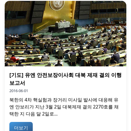
[기도] 유엔 안전보장이사회 대북 제재 결의 이행
보고서
2016-06-01
북한의 4차 핵실험과 장거리 미사일 발사에 대응해 유
엔 안보리가 지난 3월 2일 대북제재 결의 2270호를 채
택한 지 다음 달 2일로...
더보기