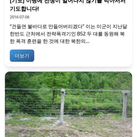
[기도] 이땅에 전쟁이 일어나지 않기를 막아서서
기도합니다!
2016-07-06
“건들면 불바다로 만들어버리겠다” 이는 미군이 지난달
한반도 근처에서 전략폭격기인 B52 두 대를 동원해 북
한 폭격 훈련을 한 것에 대한 북한의...
더보기