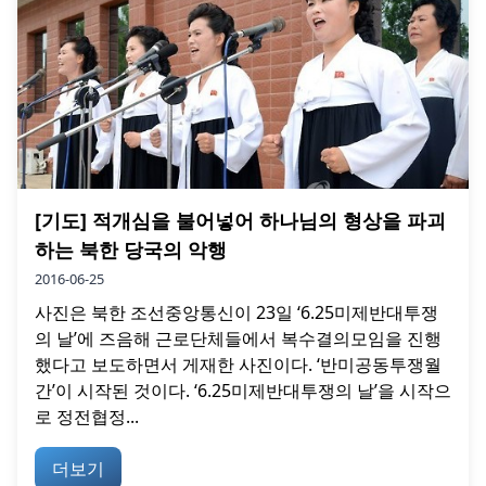
[기도] 적개심을 불어넣어 하나님의 형상을 파괴
하는 북한 당국의 악행
2016-06-25
사진은 북한 조선중앙통신이 23일 ‘6.25미제반대투쟁
의 날’에 즈음해 근로단체들에서 복수결의모임을 진행
했다고 보도하면서 게재한 사진이다. ‘반미공동투쟁월
간’이 시작된 것이다. ‘6.25미제반대투쟁의 날’을 시작으
로 정전협정...
더보기