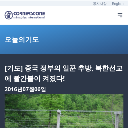
공지사항
English
오늘의기도
[기도] 중국 정부의 일꾼 추방, 북한선교
에 빨간불이 켜졌다!
2016년07월06일