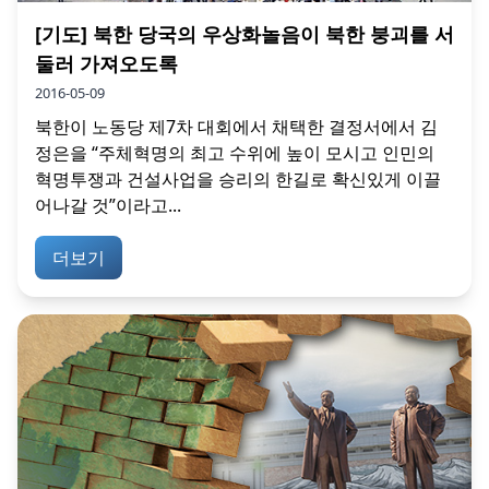
[기도] 북한 당국의 우상화놀음이 북한 붕괴를 서
둘러 가져오도록
2016-05-09
북한이 노동당 제7차 대회에서 채택한 결정서에서 김
정은을 “주체혁명의 최고 수위에 높이 모시고 인민의
혁명투쟁과 건설사업을 승리의 한길로 확신있게 이끌
어나갈 것”이라고...
더보기