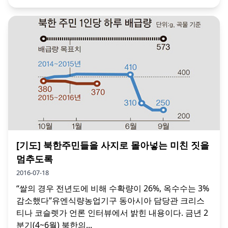
[기도] 북한주민들을 사지로 몰아넣는 미친 짓을
멈추도록
2016-07-18
“쌀의 경우 전년도에 비해 수확량이 26%, 옥수수는 3%
감소했다”유엔식량농업기구 동아시아 담당관 크리스
티나 코슬렛가 언론 인터뷰에서 밝힌 내용이다. 금년 2
분기(4~6월) 북한의...