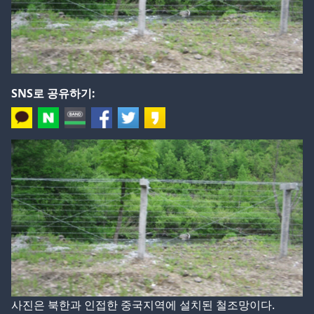
SNS로 공유하기:
사진은 북한과 인접한 중국지역에 설치된 철조망이다
.