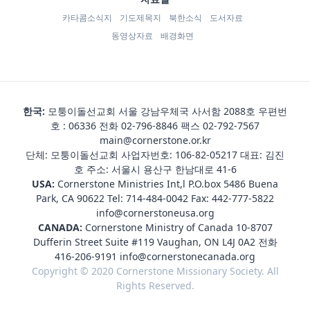
카타콤소식지
기도제목지
북한소식
도서자료
동영상자료
배경화면
한국:
모퉁이돌선교회 서울 강남우체국 사서함 2088호 우편번
호 : 06336 전화
02-796-8846
팩스 02-792-7567
main@cornerstone.or.kr
단체: 모퉁이돌선교회 사업자번호: 106-82-05217 대표: 김진
호 주소: 서울시 용산구 한남대로 41-6
USA:
Cornerstone Ministries Int,l P.O.box 5486 Buena
Park, CA 90622 Tel:
714-484-0042
Fax: 442-777-5822
info@cornerstoneusa.org
CANADA:
Cornerstone Ministry of Canada 10-8707
Dufferin Street Suite #119 Vaughan, ON L4J 0A2 전화
416-206-9191
info@cornerstonecanada.org
Copyright © 2020 Cornerstone Missionary Society. All
Rights Reserved.