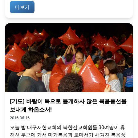
더보기
[기도] 바람이 북으로 불게하사 많은 복음풍선을
보내게 하옵소서!
2016-06-16
오늘 밤 대구서현교회의 북한선교회원들 30여명이 휴
전선 부근에 가서 마가복음과 로마서가 새겨진 복음풍