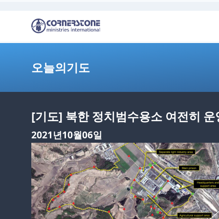
오늘의기도
[기도] 북한 정치범수용소 여전히 운
2021년10월06일