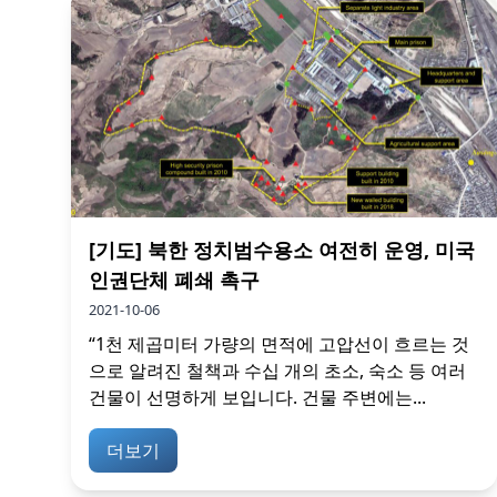
[기도] 북한 정치범수용소 여전히 운영, 미국
인권단체 폐쇄 촉구
2021-10-06
“1천 제곱미터 가량의 면적에 고압선이 흐르는 것
으로 알려진 철책과 수십 개의 초소, 숙소 등 여러
건물이 선명하게 보입니다. 건물 주변에는...
더보기