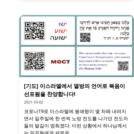
[기도] 이스라엘에서 열방의 언어로 복음이
선포됨을 찬양합니다!
2021-10-02
코로나19로 이스라엘에 봉쇄령이 몇 차례 내려지
면서 일주일에 한 번씩 노방 전도를 나가던 전도자
들의 발길이 멈춰졌다. 이런 상황에서 하나님께서
는 일꾼들에게 새로운...