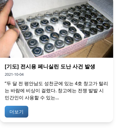
[기도] 전시용 페니실린 도난 사건 발생
2021-10-04
“두 달 전 평안남도 성천군에 있는 4호 창고가 털리
는 바람에 비상이 걸렸다. 창고에는 전쟁 발발 시
민간인이 사용할 수 있는...
더보기