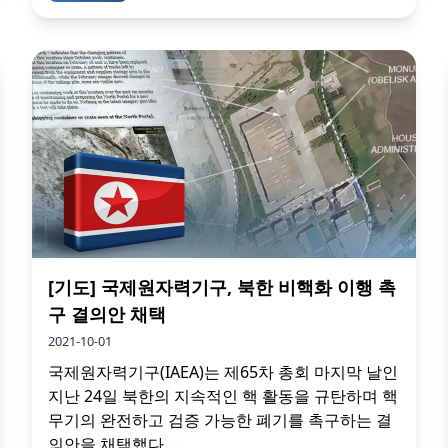
[기도] 국제원자력기구, 북한 비핵화 이행 촉
구 결의안 채택
2021-10-01
국제원자력기구(IAEA)는 제65차 총회 마지막 날인
지난 24일 북한의 지속적인 핵 활동을 규탄하며 핵
무기의 완전하고 검증 가능한 폐기를 촉구하는 결
의안을 채택했다....