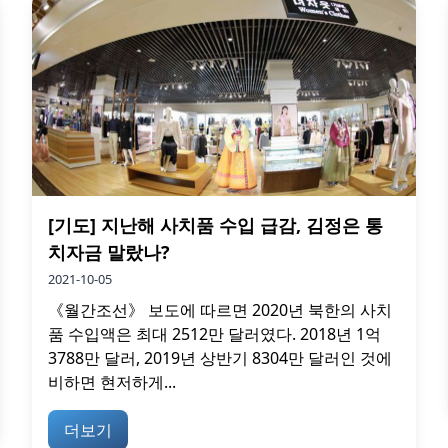
[기도] 지난해 사치품 수입 급감, 김정은 통
치자금 말랐나?
2021-10-05
《월간조선》 보도에 따르면 2020년 북한의 사치
품 수입액은 최대 2512만 달러였다. 2018년 1억
3788만 달러, 2019년 상반기 8304만 달러인 것에
비하면 현저하게...
더보기