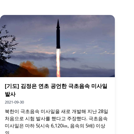
[기도] 김정은 연초 공언한 극초음속 미사일
발사
2021-09-30
북한이 극초음속 미사일을 새로 개발해 지난 28일
처음으로 시험 발사를 했다고 주장했다. 극초음속
미사일은 마하 5(시속 6,120㎞, 음속의 5배) 이상
의...