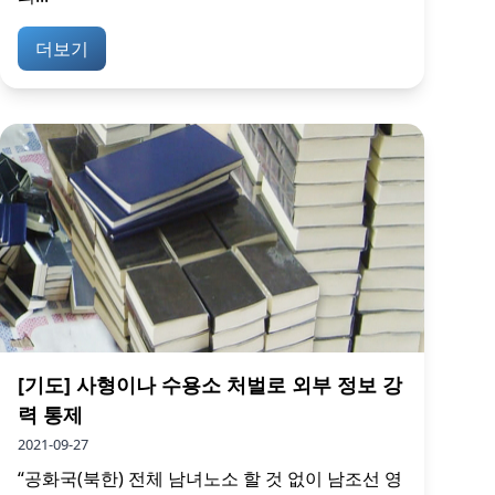
더보기
[기도] 사형이나 수용소 처벌로 외부 정보 강
력 통제
2021-09-27
“공화국(북한) 전체 남녀노소 할 것 없이 남조선 영