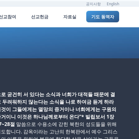
공지사항
English
선교참여
선교헌금
자료실
기도 동역자
로 굳건히 서 있다는 소식과 너희가 대적들 때문에 결
 두려워하지 않는다는 소식을 나로 하여금 듣게 하라
이것이 그들에게는 멸망의 증거이나 너희에게는 구원의
거이니 이것은 하나님께로부터 온다”* 빌립보서 1장
7~28절
말씀으로 수용소에 갇힌 북한의 성도들을 위해
기도합니다. 감옥이라는 고난의 한복판에서 예수 그리스