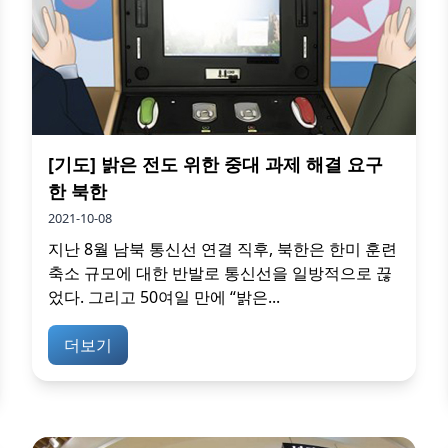
[기도] 밝은 전도 위한 중대 과제 해결 요구
한 북한
2021-10-08
지난 8월 남북 통신선 연결 직후, 북한은 한미 훈련
축소 규모에 대한 반발로 통신선을 일방적으로 끊
었다. 그리고 50여일 만에 “밝은...
더보기