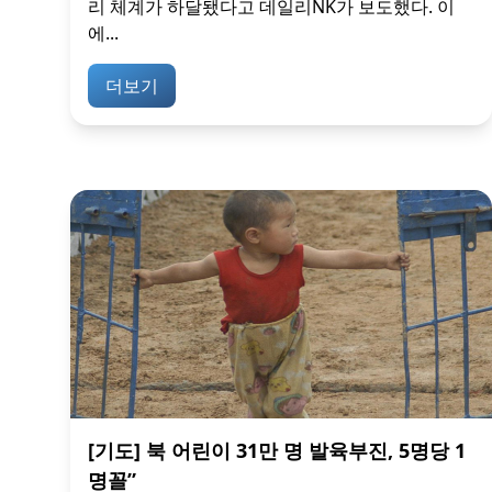
리 체계가 하달됐다고 데일리NK가 보도했다. 이
에...
더보기
[기도] 북 어린이 31만 명 발육부진, 5명당 1
명꼴”