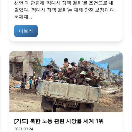
선언’과 관련해 ‘적대시 정책 철회’를 조건으로 내
걸었다. ‘적대시 정책 철회’는 체제 안전 보장과 대
북제재...
더보기
[기도] 북한 노동 관련 사망률 세계 1위
2021-09-24