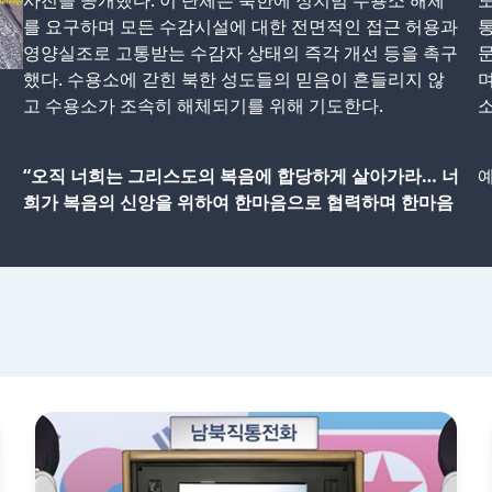
사진을 공개했다. 이 단체는 북한에 정치범 수용소 해체
도
를 요구하며 모든 수감시설에 대한 전면적인 접근 허용과
통
영양실조로 고통받는 수감자 상태의 즉각 개선 등을 촉구
문
했다. 수용소에 갇힌 북한 성도들의 믿음이 흔들리지 않
며
고 수용소가 조속히 해체되기를 위해 기도한다.
소
“오직 너희는 그리스도의 복음에 합당하게 살아가라… 너
예
희가 복음의 신앙을 위하여 한마음으로 협력하며 한마음