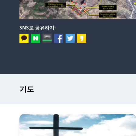
SNS로 공유하기:
기도