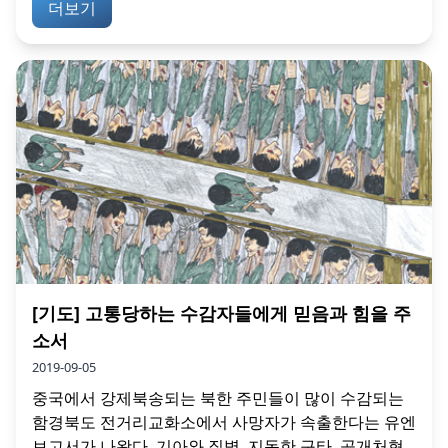
더보기
[기도] 고통당하는 수감자들에게 믿음과 힘을 주
소서
2019-09-05
중국에서 강제북송되는 북한 주민들이 많이 수감되는
함경북도 전거리교화소에서 사망자가 속출한다는 유엔
보고서가 나왔다. 기아와 질병, 지독한 구타, 공개처형