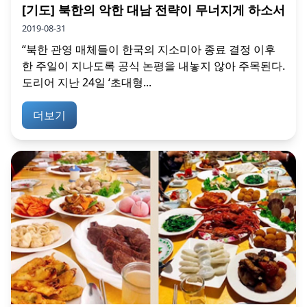
[기도] 북한의 악한 대남 전략이 무너지게 하소서
2019-08-31
“북한 관영 매체들이 한국의 지소미아 종료 결정 이후
한 주일이 지나도록 공식 논평을 내놓지 않아 주목된다.
도리어 지난 24일 ‘초대형...
더보기