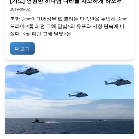
[기도] 영원한 하나님 나라를 사모하게 하소서
2019-09-02
북한 당국이 ‘109상무’로 불리는 단속반을 투입해 중국
드라마 <꽃 피던 그해 달빛>의 유포와 시청 단속에 나
섰다. <꽃 피던 그해 달빛>은...
더보기