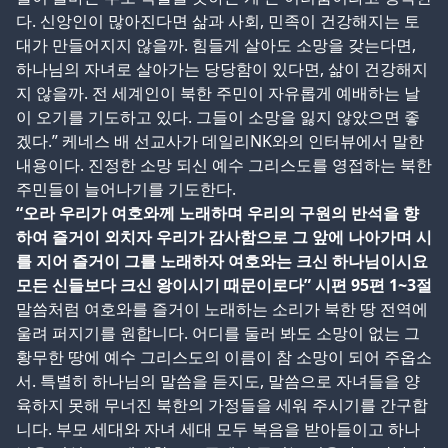
다. 신앙인이 많아진다면 삶과 사회, 민족이 건강해지는 토
대가 만들어지지 않을까. 힘들게 살아도 소망을 갖는다면,
하나님의 자녀로 살아가는 당당함이 있다면, 삶이 건강해지
지 않을까. 전 세계인이 북한 주민이 자유롭게 예배하는 날
이 오기를 기도하고 있다. 그들이 소망을 잃지 않았으면 좋
겠다.” 케네스 배 선교사가 데일리NK와의 인터뷰에서 말한
내용이다. 진정한 소망 되신 예수 그리스도를 영접하는 북한
주민들이 늘어나기를 기도한다.
“오라 우리가 여호와께 노래하며 우리의 구원의 반석을 향
하여 즐거이 외치자 우리가 감사함으로 그 앞에 나아가며 시
를 지어 즐거이 그를 노래하자 여호와는 크신 하나님이시요
모든 신들보다 크신 왕이시기 때문이로다” 시편 95편 1~3절
말씀처럼 여호와를 즐거이 노래하는 소리가 북한 땅 전역에
울려 퍼지기를 원합니다. 어디를 둘러 봐도 소망이 없는 그
황무한 땅에 예수 그리스도의 이름이 참 소망이 되어 주옵소
서. 특별히 하나님의 말씀을 듣지도, 말씀으로 자녀들을 양
육하지 못해 무너진 북한의 가정들을 세워 주시기를 간구합
니다. 부모 세대와 자녀 세대 모두 복음을 받아들이고 하나