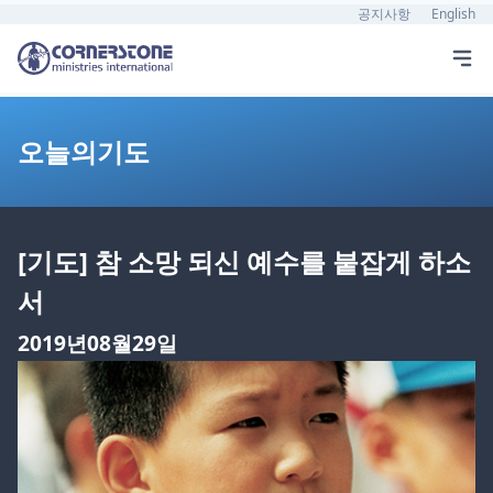
공지사항
English
오늘의기도
[기도] 참 소망 되신 예수를 붙잡게 하소
서
2019년08월29일