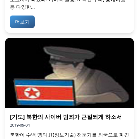
등 다양한...
더보기
[기도] 북한의 사이버 범죄가 근절되게 하소서
2019-09-04
북한이 수백 명의 IT(정보기술) 전문가를 외국으로 파견