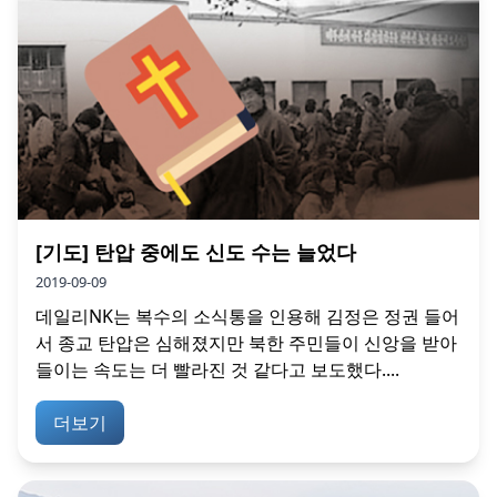
[기도] 탄압 중에도 신도 수는 늘었다
2019-09-09
데일리NK는 복수의 소식통을 인용해 김정은 정권 들어
서 종교 탄압은 심해졌지만 북한 주민들이 신앙을 받아
들이는 속도는 더 빨라진 것 같다고 보도했다....
더보기