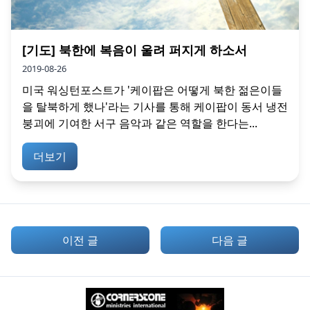
[기도] 북한에 복음이 울려 퍼지게 하소서
2019-08-26
미국 워싱턴포스트가 '케이팝은 어떻게 북한 젊은이들
을 탈북하게 했나'라는 기사를 통해 케이팝이 동서 냉전
붕괴에 기여한 서구 음악과 같은 역할을 한다는...
더보기
이전 글
다음 글