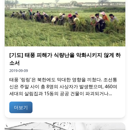
[기도] 태풍 피해가 식량난을 악화시키지 않게 하
소서
2019-09-09
태풍 '링링'은 북한에도 막대한 영향을 끼쳤다. 조선통
신은 주말 사이 총 8명의 사상자가 발생했으며, 460여
세대의 살림집과 15동의 공공 건물이 파괴되거나...
더보기