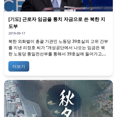
[기도] 근로자 임금을 통치 자금으로 쓴 북한 지
도부
2019-09-17
북한 외화벌이 총괄 기관인 노동당 39호실의 고위 간부
를 지낸 리정호 씨가 “개성공단에서 나오는 임금은 북
한 노동당 통일전선부를 통해서 39호실에 들어가고,...
더보기