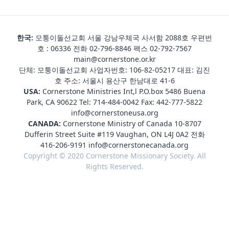
한국:
모퉁이돌선교회 서울 강남우체국 사서함 2088호 우편번
호 : 06336 전화
02-796-8846
팩스 02-792-7567
main@cornerstone.or.kr
단체: 모퉁이돌선교회 사업자번호: 106-82-05217 대표: 김진
호 주소: 서울시 용산구 한남대로 41-6
USA:
Cornerstone Ministries Int,l P.O.box 5486 Buena
Park, CA 90622 Tel:
714-484-0042
Fax: 442-777-5822
info@cornerstoneusa.org
CANADA:
Cornerstone Ministry of Canada 10-8707
Dufferin Street Suite #119 Vaughan, ON L4J 0A2 전화
416-206-9191
info@cornerstonecanada.org
Copyright © 2020 Cornerstone Missionary Society. All
Rights Reserved.