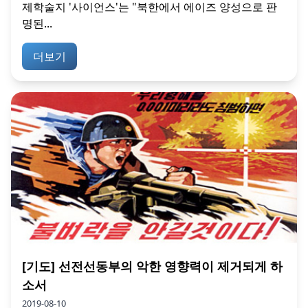
제학술지 '사이언스'는 "북한에서 에이즈 양성으로 판
명된...
더보기
[기도] 선전선동부의 악한 영향력이 제거되게 하
소서
2019-08-10