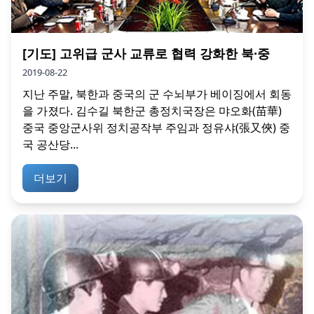
[기도] 고위급 군사 교류로 협력 강화한 북·중
2019-08-22
지난 주말, 북한과 중국의 군 수뇌부가 베이징에서 회동
을 가졌다. 김수길 북한군 총정치국장은 먀오화(苗華)
중국 중앙군사위 정치공작부 주임과 정유샤(張又俠) 중
국 공산당...
더보기