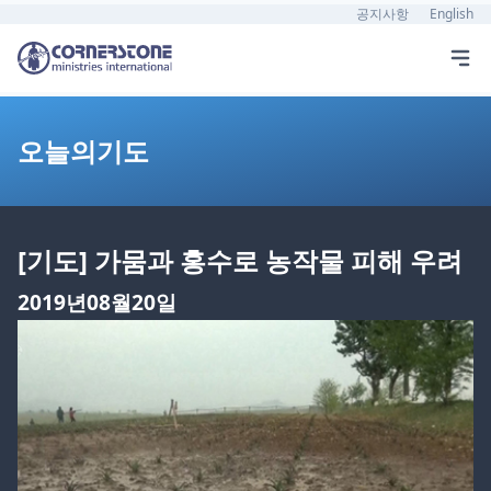
공지사항
English
오늘의기도
[기도] 가뭄과 홍수로 농작물 피해 우려
2019년08월20일