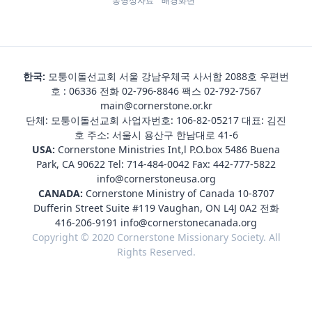
동영상자료
배경화면
한국:
모퉁이돌선교회 서울 강남우체국 사서함 2088호 우편번
호 : 06336 전화
02-796-8846
팩스 02-792-7567
main@cornerstone.or.kr
단체: 모퉁이돌선교회 사업자번호: 106-82-05217 대표: 김진
호 주소: 서울시 용산구 한남대로 41-6
USA:
Cornerstone Ministries Int,l P.O.box 5486 Buena
Park, CA 90622 Tel:
714-484-0042
Fax: 442-777-5822
info@cornerstoneusa.org
CANADA:
Cornerstone Ministry of Canada 10-8707
Dufferin Street Suite #119 Vaughan, ON L4J 0A2 전화
416-206-9191
info@cornerstonecanada.org
Copyright © 2020 Cornerstone Missionary Society. All
Rights Reserved.