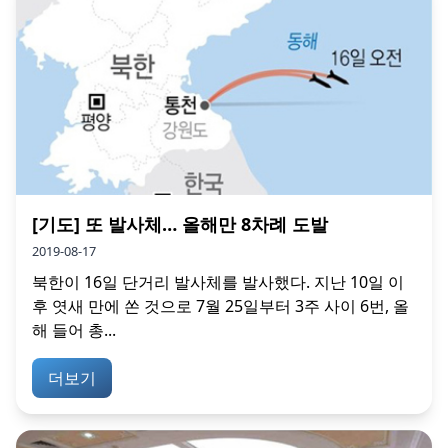
[기도] 또 발사체… 올해만 8차례 도발
2019-08-17
북한이 16일 단거리 발사체를 발사했다. 지난 10일 이
후 엿새 만에 쏜 것으로 7월 25일부터 3주 사이 6번, 올
해 들어 총...
더보기