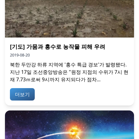
[기도] 가뭄과 홍수로 농작물 피해 우려
2019-08-20
북한 두만강 하류 지역에 '홍수 특급 경보'가 발령됐다.
지난 17일 조선중앙방송은 "원정 지점의 수위가 7시 현
재 7.73ｍ로써 9시까지 유지되다가 점차...
더보기