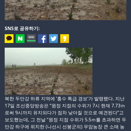
SNS로 공유하기:
북한 두만강 하류 지역에 ‘홍수 특급 경보’가 발령됐다. 지난
17일 조선중앙방송은 “원정 지점의 수위가 7시 현재 7.73ｍ
로써 9시까지 유지되다가 점차 낮아질 것으로 예견된다”고
보도했는데, 그 전날 “원정 지점 수위가 5.5ｍ를 초과하면 두
만강 하구에 위치한 (나선시 선봉군의) 우암농장 큰 소매 농