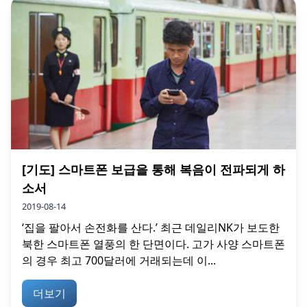
[기도] 스마트폰 보급을 통해 복음이 전파되게 하
소서
2019-08-14
‘집을 팔아서 손전화를 산다.’ 최근 데일리NK가 보도한
북한 스마트폰 열풍의 한 단면이다. 고가 사양 스마트폰
의 경우 최고 700달러에 거래되는데 이...
더보기