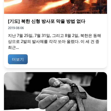
[기도] 북한 신형 방사포 막을 방법 없다
2019-08-06
지난 7월 25일, 7월 31일, 그리고 8월 2일, 북한은 동해
상으로 2발의 발사체를 각각 쏘아 올렸다. 이 세 건 중
최근...
더보기