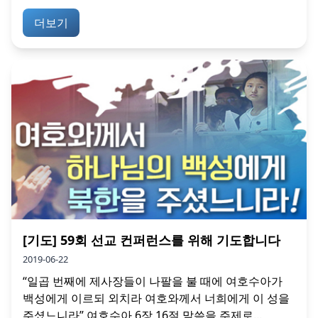
더보기
[기도] 59회 선교 컨퍼런스를 위해 기도합니다
2019-06-22
“일곱 번째에 제사장들이 나팔을 불 때에 여호수아가
백성에게 이르되 외치라 여호와께서 너희에게 이 성을
주셨느니라” 여호수아 6장 16절 말씀을 주제로...