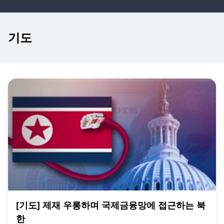
기도
[기도] 제재 우롱하며 국제금융망에 접근하는 북
한