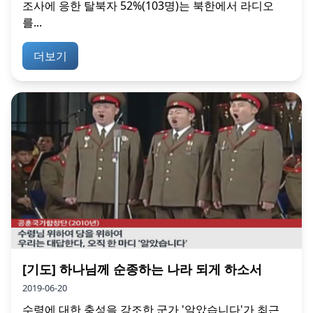
조사에 응한 탈북자 52%(103명)는 북한에서 라디오
를...
더보기
[기도] 하나님께 순종하는 나라 되게 하소서
2019-06-20
수령에 대한 충성을 강조한 군가 '알았습니다'가 최근