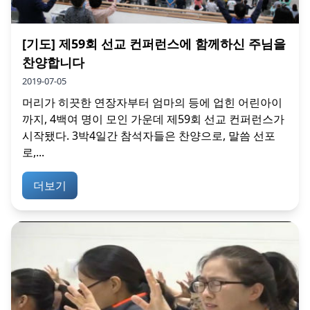
[기도] 제59회 선교 컨퍼런스에 함께하신 주님을
찬양합니다
2019-07-05
머리가 히끗한 연장자부터 엄마의 등에 업힌 어린아이
까지, 4백여 명이 모인 가운데 제59회 선교 컨퍼런스가
시작됐다. 3박4일간 참석자들은 찬양으로, 말씀 선포
로,...
더보기