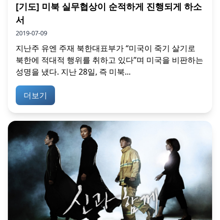
[기도] 미북 실무협상이 순적하게 진행되게 하소
서
2019-07-09
지난주 유엔 주재 북한대표부가 “미국이 죽기 살기로
북한에 적대적 행위를 취하고 있다”며 미국을 비판하는
성명을 냈다. 지난 28일, 즉 미북...
더보기