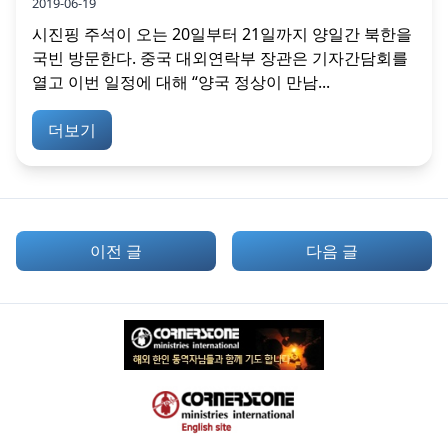
2019-06-19
시진핑 주석이 오는 20일부터 21일까지 양일간 북한을
국빈 방문한다. 중국 대외연락부 장관은 기자간담회를
열고 이번 일정에 대해 “양국 정상이 만남...
더보기
이전 글
다음 글