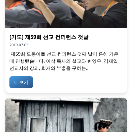
[기도] 제59회 선교 컨퍼런스 첫날
2019-07-03
제59회 모퉁이돌 선교 컨퍼런스 첫째 날이 은혜 가운
데 진행됐습니다. 이삭 목사의 설교와 변영우, 김재열
선교사의 강의, 회개와 부흥을 구하는...
더보기