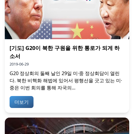
[기도] G20이 북한 구원을 위한 통로가 되게 하
소서
2019-06-29
G20 정상회의 둘째 날인 29일 미·중 정상회담이 열린
다. 북한 비핵화 해법에 있어서 평행선을 긋고 있는 미·
중은 이번 회의를 통해 자국의...
더보기