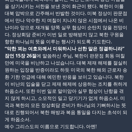
을 상기시키는 서한을 보낸 것이 화근이 됐다. 북한이 이를
대북 압박으로 간주해서 반발한 것이다. 미북 정상이 판문점
에서 만나 악수한 지 며칠이 지나지 않은 시점에서 나온 비
난이라 앞으로 재개될 양쪽 실무 협상이 순탄치 않을 전망이
다. 정상회담 준비가 이번 일로 방해받지 않고 북한 구원을
향한 하나님의 뜻을 이루는 행사가 되도록 기도한다.
“악한 꾀는 여호와께서 미워하시나 선한 말은 정결하니라”
잠언 15장 26절
에 말씀하신 주님, 북한이 판문점 회동 며칠
만에 미국을 비난하고 나섰습니다. 대북 제재 해제를 절실히
원하는 입장을 반증이라도 하듯 미국의 북한 해외 근로자 송
환 기한 언급에 대해 예민한 반응을 보이고 있습니다. 북한
이 비난의 입술을 닫고 제재 해제에 상응하는 조치를 취하게
하옵소서. 또한 이번 일로 말미암아 실무 협상이 난항을 겪
지 않게 하시고, 소모적인 밀고 당기기가 없게 하옵소서. 미
국과 북한의 모든 정상회담 준비가 하나님의 기뻐하시는 뜻
대로 진행되어서 북한 해방과 복음 통일을 다지는 초석이 되
게 하옵소서.
예수 그리스도의 이름으로 기도합니다. 아멘!