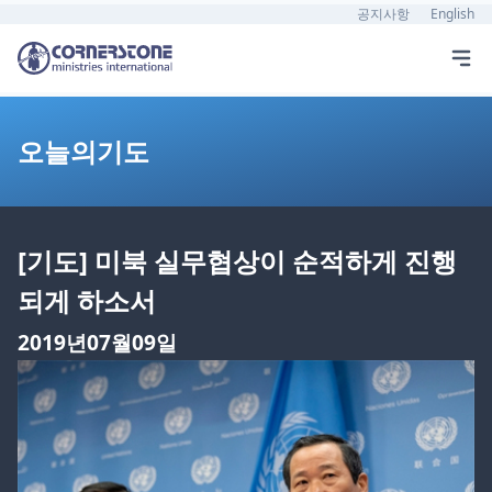
공지사항
English
오늘의기도
[기도] 미북 실무협상이 순적하게 진행
되게 하소서
2019년07월09일