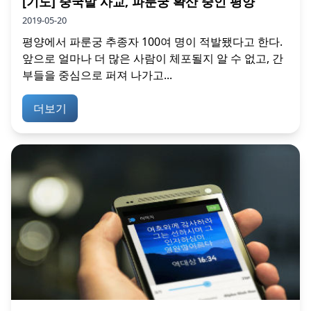
[기도] 중국발 사교, 파룬궁 확산 중인 평양
2019-05-20
평양에서 파룬궁 추종자 100여 명이 적발됐다고 한다.
앞으로 얼마나 더 많은 사람이 체포될지 알 수 없고, 간
부들을 중심으로 퍼져 나가고...
더보기