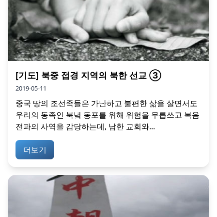
[기도] 북중 접경 지역의 북한 선교 ③
2019-05-11
중국 땅의 조선족들은 가난하고 불편한 삶을 살면서도
우리의 동족인 북녘 동포를 위해 위험을 무릅쓰고 복음
전파의 사역을 감당하는데, 남한 교회와...
더보기