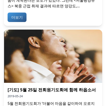
뭄이 계속된다는 보도가 있었다. 그런데 <서울평양뉴
스> 북중 근접 취재 결과에 따르면 양강도,...
더보기
[기도] 5월 25일 전회원기도회에 함께 하옵소서
2019-05-24
5월 전회원기도회가 ‘더불어 마음을 같이하여 오로지