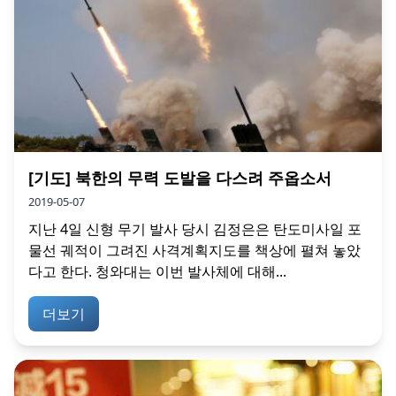
[기도] 북한의 무력 도발을 다스려 주옵소서
2019-05-07
지난 4일 신형 무기 발사 당시 김정은은 탄도미사일 포
물선 궤적이 그려진 사격계획지도를 책상에 펼쳐 놓았
다고 한다. 청와대는 이번 발사체에 대해...
더보기