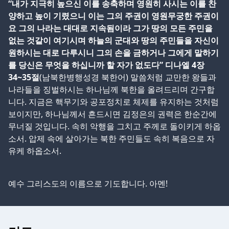
“내가 지극히 높으신 이를 송축하며 영원히 사시는 이를 찬
양하고 높이 기렸으니 이는 그의 주권이 영원무궁한 주권이
요 그의 나라는 대대로 지속됨이라 그가 땅의 모든 주민을
없는 것같이 여기시며 하늘의 군대와 땅의 주민들을 자신이
원하시는 대로 다루시니 그의 손을 금하거나 그에게 말하기
를 당신은 무엇을 하십니까 할 자가 없도다” 디나엘 4장
34~35절
(남북한병행성경 북한어) 말씀처럼 교만한 왕들과
나라들을 징벌하시는 하나님께 북한을 올려드리며 간구합
니다. 지금은 핵무기와 공포정치로 체제를 유지하는 것처럼
보이지만, 하나님께서 흔드시면 김정은의 권력은 한순간에
무너질 것입니다. 속히 악행을 그치고 주께로 돌이키게 하옵
소서. 압제 속에 살아가는 북한 주민들도 속히 복음으로 자
유케 하옵소서.
예수 그리스도의 이름으로 기도합니다. 아멘!