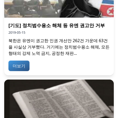
[기도] 정치범수용소 해체 등 유엔 권고안 거부
2019-05-15
북한은 유엔이 권고한 인권 개선안 262건 가운데 63건
을 사실상 거부했다. 거기에는 정치범수용소 해체, 모든
형태의 강제 노역 금지, 공정한 재판...
더보기