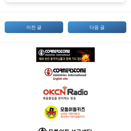
이전 글
다음 글