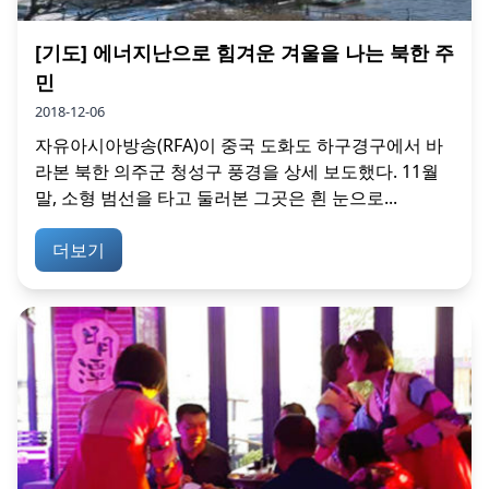
[기도] 에너지난으로 힘겨운 겨울을 나는 북한 주
민
2018-12-06
자유아시아방송(RFA)이 중국 도화도 하구경구에서 바
라본 북한 의주군 청성구 풍경을 상세 보도했다. 11월
말, 소형 범선을 타고 둘러본 그곳은 흰 눈으로...
더보기