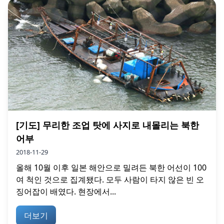
[기도] 무리한 조업 탓에 사지로 내몰리는 북한
어부
2018-11-29
올해 10월 이후 일본 해안으로 밀려든 북한 어선이 100
여 척인 것으로 집계됐다. 모두 사람이 타지 않은 빈 오
징어잡이 배였다. 현장에서...
더보기