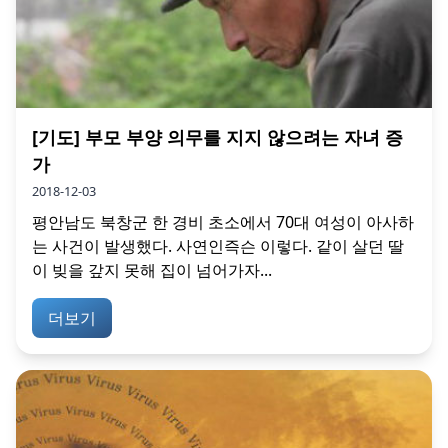
[기도] 부모 부양 의무를 지지 않으려는 자녀 증
가
2018-12-03
평안남도 북창군 한 경비 초소에서 70대 여성이 아사하
는 사건이 발생했다. 사연인즉슨 이렇다. 같이 살던 딸
이 빚을 갚지 못해 집이 넘어가자...
더보기