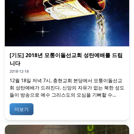
[기도] 2018년 모퉁이돌선교회 성탄예배를 드립
니다
2018-12-18
12월 18일 저녁 7시, 충현교회 본당에서 모퉁이돌선교
회 성탄예배가 드려진다. 신앙의 자유가 없는 북한 성도
들이 방송으로 예수 그리스도의 오심을 기뻐할 수...
더보기