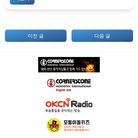
이전 글
다음 글