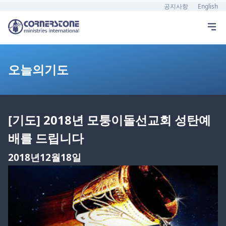
공지사항
English
오늘의기도
[기도] 2018년 모퉁이돌선교회 성탄예
배를 드립니다
2018년12월18일