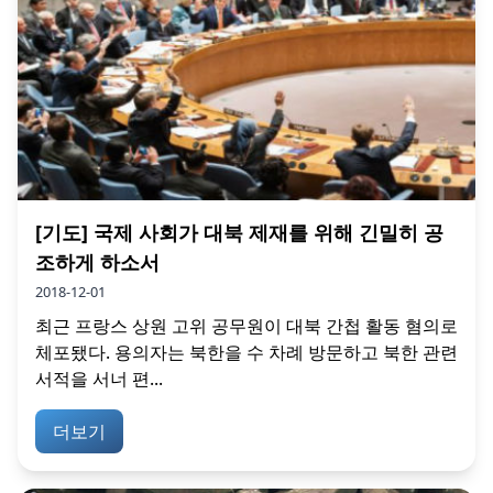
[기도] 국제 사회가 대북 제재를 위해 긴밀히 공
조하게 하소서
2018-12-01
최근 프랑스 상원 고위 공무원이 대북 간첩 활동 혐의로
체포됐다. 용의자는 북한을 수 차례 방문하고 북한 관련
서적을 서너 편...
더보기