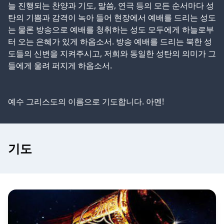
늘 진행되는 찬양과 기도, 말씀, 연극 등의 모든 순서마다 성
탄의 기쁨과 감격이 녹아 들어 현장에서 예배를 드리는 성도
는 물론 방송으로 예배를 청취하는 성도 모두에게 하늘로부
터 오는 은혜가 있게 하옵소서. 방송 예배를 드리는 북한 성
도들의 신변을 지켜주시고, 저희와 동일한 성탄의 의미가 그
들에게 울려 퍼지게 하옵소서.
예수 그리스도의 이름으로 기도합니다. 아멘!
기도