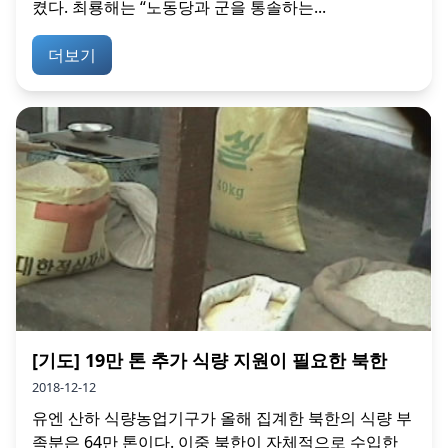
켰다. 최룡해는 “노동당과 군을 통솔하는...
더보기
[기도] 19만 톤 추가 식량 지원이 필요한 북한
2018-12-12
유엔 산하 식량농업기구가 올해 집계한 북한의 식량 부
족분은 64만 톤이다. 이중 북한이 자체적으로 수입한