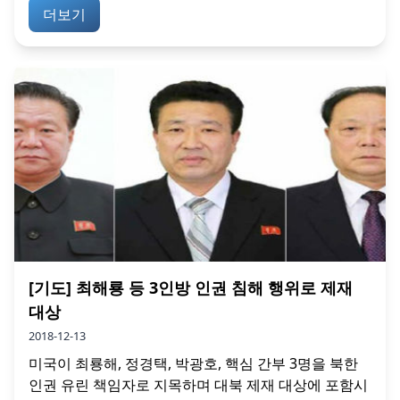
더보기
[기도] 최해룡 등 3인방 인권 침해 행위로 제재
대상
2018-12-13
미국이 최룡해, 정경택, 박광호, 핵심 간부 3명을 북한
인권 유린 책임자로 지목하며 대북 제재 대상에 포함시