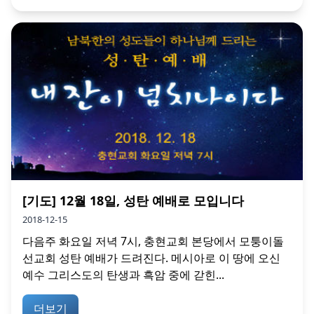
[기도] 12월 18일, 성탄 예배로 모입니다
2018-12-15
다음주 화요일 저녁 7시, 충현교회 본당에서 모퉁이돌
선교회 성탄 예배가 드려진다. 메시아로 이 땅에 오신
예수 그리스도의 탄생과 흑암 중에 갇힌...
더보기