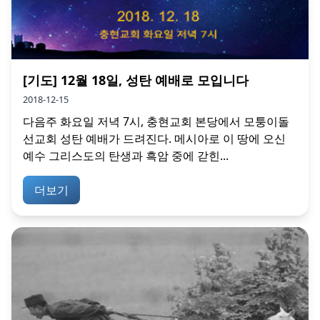
[기도] 12월 18일, 성탄 예배로 모입니다
2018-12-15
다음주 화요일 저녁 7시, 충현교회 본당에서 모퉁이돌
선교회 성탄 예배가 드려진다. 메시아로 이 땅에 오신
예수 그리스도의 탄생과 흑암 중에 갇힌...
더보기