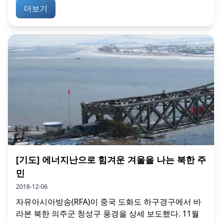
더보기
[기도] 에너지난으로 힘겨운 겨울을 나는 북한 주
민
2018-12-06
자유아시아방송(RFA)이 중국 도화도 하구경구에서 바
라본 북한 의주군 청성구 풍경을 상세 보도했다. 11월