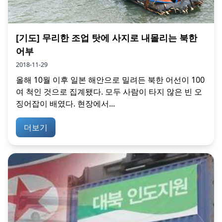
[기도] 무리한 조업 탓에 사지로 내몰리는 북한
어부
2018-11-29
올해 10월 이후 일본 해안으로 밀려든 북한 어선이 100
여 척인 것으로 집계됐다. 모두 사람이 타지 않은 빈 오
징어잡이 배였다. 현장에서...
더보기