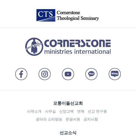
모퉁이돌선교회
사역소개
사무실
신앙고백
연혁
선교 연구원
광야의 소리방송
문광서원
공지사항
선교소식