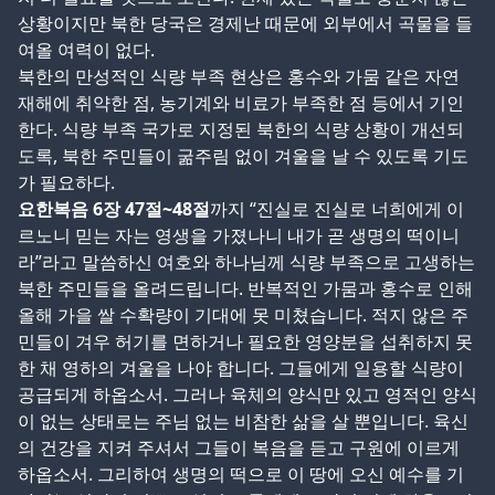
상황이지만 북한 당국은 경제난 때문에 외부에서 곡물을 들
여올 여력이 없다.
북한의 만성적인 식량 부족 현상은 홍수와 가뭄 같은 자연
재해에 취약한 점, 농기계와 비료가 부족한 점 등에서 기인
한다. 식량 부족 국가로 지정된 북한의 식량 상황이 개선되
도록, 북한 주민들이 굶주림 없이 겨울을 날 수 있도록 기도
가 필요하다.
요한복음 6장 47절~48절
까지 “진실로 진실로 너희에게 이
르노니 믿는 자는 영생을 가졌나니 내가 곧 생명의 떡이니
라”라고 말씀하신 여호와 하나님께 식량 부족으로 고생하는
북한 주민들을 올려드립니다. 반복적인 가뭄과 홍수로 인해
올해 가을 쌀 수확량이 기대에 못 미쳤습니다. 적지 않은 주
민들이 겨우 허기를 면하거나 필요한 영양분을 섭취하지 못
한 채 영하의 겨울을 나야 합니다. 그들에게 일용할 식량이
공급되게 하옵소서. 그러나 육체의 양식만 있고 영적인 양식
이 없는 상태로는 주님 없는 비참한 삶을 살 뿐입니다. 육신
의 건강을 지켜 주셔서 그들이 복음을 듣고 구원에 이르게
하옵소서. 그리하여 생명의 떡으로 이 땅에 오신 예수를 기