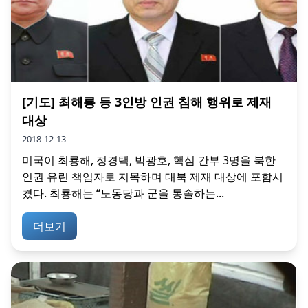
[기도] 최해룡 등 3인방 인권 침해 행위로 제재
대상
2018-12-13
미국이 최룡해, 정경택, 박광호, 핵심 간부 3명을 북한
인권 유린 책임자로 지목하며 대북 제재 대상에 포함시
켰다. 최룡해는 “노동당과 군을 통솔하는...
더보기