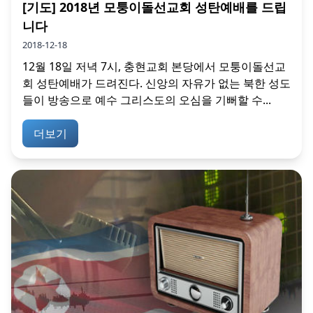
[기도] 2018년 모퉁이돌선교회 성탄예배를 드립
니다
2018-12-18
12월 18일 저녁 7시, 충현교회 본당에서 모퉁이돌선교
회 성탄예배가 드려진다. 신앙의 자유가 없는 북한 성도
들이 방송으로 예수 그리스도의 오심을 기뻐할 수...
더보기