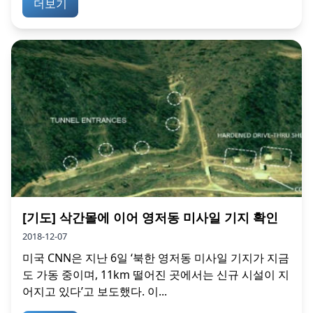
더보기
[기도] 삭간몰에 이어 영저동 미사일 기지 확인
2018-12-07
미국 CNN은 지난 6일 ‘북한 영저동 미사일 기지가 지금
도 가동 중이며, 11km 떨어진 곳에서는 신규 시설이 지
어지고 있다’고 보도했다. 이...