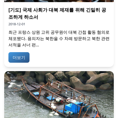
[기도] 국제 사회가 대북 제재를 위해 긴밀히 공
조하게 하소서
2018-12-01
최근 프랑스 상원 고위 공무원이 대북 간첩 활동 혐의로
체포됐다. 용의자는 북한을 수 차례 방문하고 북한 관련
서적을 서너 편...
더보기