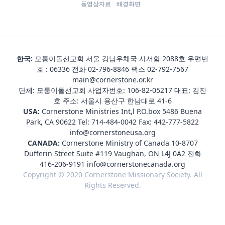
동영상자료
배경화면
한국:
모퉁이돌선교회 서울 강남우체국 사서함 2088호 우편번
호 : 06336 전화
02-796-8846
팩스 02-792-7567
main@cornerstone.or.kr
단체: 모퉁이돌선교회 사업자번호: 106-82-05217 대표: 김진
호 주소: 서울시 용산구 한남대로 41-6
USA:
Cornerstone Ministries Int,l P.O.box 5486 Buena
Park, CA 90622 Tel:
714-484-0042
Fax: 442-777-5822
info@cornerstoneusa.org
CANADA:
Cornerstone Ministry of Canada 10-8707
Dufferin Street Suite #119 Vaughan, ON L4J 0A2 전화
416-206-9191
info@cornerstonecanada.org
Copyright © 2020 Cornerstone Missionary Society. All
Rights Reserved.