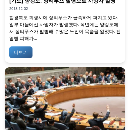
[기도] 양강도, 장티푸스 발병으로 사망자 발생
2018-12-02
함경북도 회령시에 장티푸스가 급속하게 퍼지고 있다.
일부 마을에선 사망자가 발생했다. 작년에는 양강도에
서 장티푸스가 발병해 수많은 노인이 목숨을 잃었다. 전
염병 피해가...
더보기