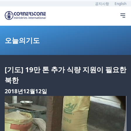
공지사항
English
오늘의기도
[기도] 19만 톤 추가 식량 지원이 필요한
북한
2018년12월12일