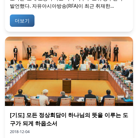
발언했다. 자유아시아방송(RFA)이 최근 취재한...
더보기
[기도] 모든 정상회담이 하나님의 뜻을 이루는 도
구가 되게 하옵소서
2018-12-04