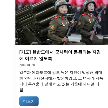
[기도] 한반도에서 군사력이 동원되는 지경
에 이르지 않도록
2016-04-20
일본과 에콰도르에 강도 높은 지진이 발생해 막대
한 인명과 재산피해가 발생하였고, 그 여파가 계속
되어 두려움에 떨게 하고 있는 가운데 대니얼 러
셀...
더보기