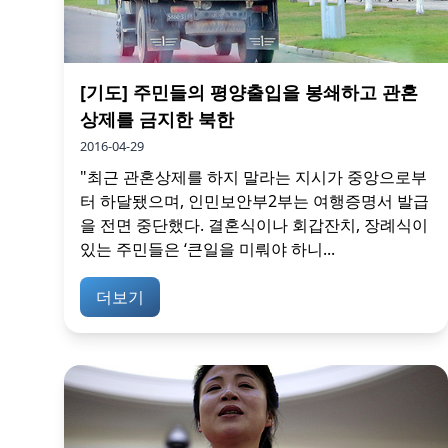
[기도] 주민들의 평양출입을 봉쇄하고 관혼
상제를 금지한 북한
2016-04-29
"최근 관혼상제를 하지 말라는 지시가 중앙으로부
터 하달됐으며, 인민보안부2부는 여행증명서 발급
을 전면 중단했다. 결혼식이나 회갑잔치, 장례식이
있는 주민들은 ‘큰일을 미뤄야 하니...
더보기