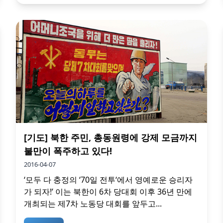
[기도] 북한 주민, 총동원령에 강제 모금까지
불만이 폭주하고 있다!
2016-04-07
‘모두 다 충정의 ‘70일 전투‘에서 영예로운 승리자
가 되자!’ 이는 북한이 6차 당대회 이후 36년 만에
개최되는 제7차 노동당 대회를 앞두고...