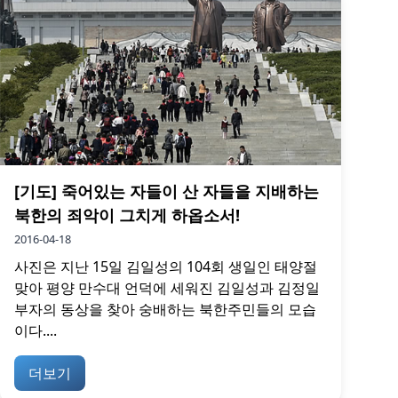
[기도] 죽어있는 자들이 산 자들을 지배하는
북한의 죄악이 그치게 하옵소서!
2016-04-18
사진은 지난 15일 김일성의 104회 생일인 태양절
맞아 평양 만수대 언덕에 세워진 김일성과 김정일
부자의 동상을 찾아 숭배하는 북한주민들의 모습
이다....
더보기