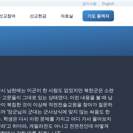
공지사항
English
선교참여
선교헌금
자료실
기도 동역자
시 남한에는 미군이 한 사람도 없었지만 북한군은 소련
 고문들이 그대로 있는 상태였다. 이런 내용을 볼 때 남
한이 북침한 것이 이상해 작전전술교원을 찾아가 질문하
까 ‘장군님의 군대는 군사상식에 맞지 않는 싸움도 한
. 학생은 다시 이런 문제를 가지고 어디 가서 물어보지
라’고 하더라, 게릴라전도 아니고 전면전인데 어떻게