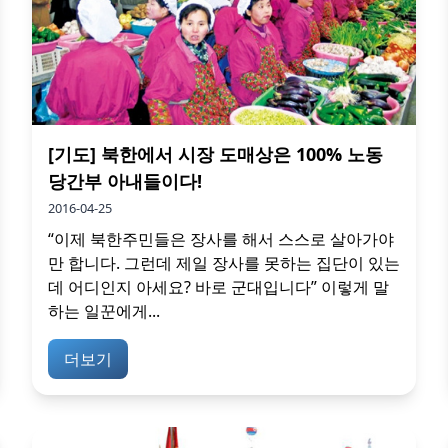
[기도] 북한에서 시장 도매상은 100% 노동
당간부 아내들이다!
2016-04-25
“이제 북한주민들은 장사를 해서 스스로 살아가야
만 합니다. 그런데 제일 장사를 못하는 집단이 있는
데 어디인지 아세요? 바로 군대입니다” 이렇게 말
하는 일꾼에게...
더보기