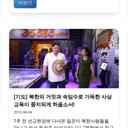
더보기
[기도] 북한의 거짓과 속임수로 가득한 사상
교육이 중지되게 하옵소서!
2016-04-04
1주 전 선교현장에 다녀온 일꾼이 북한사람들을
만나고 와서 들려준 이야기입니다. “북한에서 장교