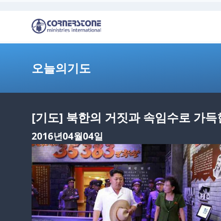
오늘의기도
[기도] 북한의 거짓과 속임수로 가
2016년04월04일