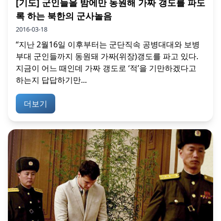
[기도] 군인들을 밤에만 동원해 가짜 갱도를 파도
록 하는 북한의 군사놀음
2016-03-18
“지난 2월16일 이후부터는 군단직속 공병대대와 보병
부대 군인들까지 동원돼 가짜(위장)갱도를 파고 있다.
지금이 어느 때인데 가짜 갱도로 ‘적’을 기만하겠다고
하는지 답답하기만...
더보기