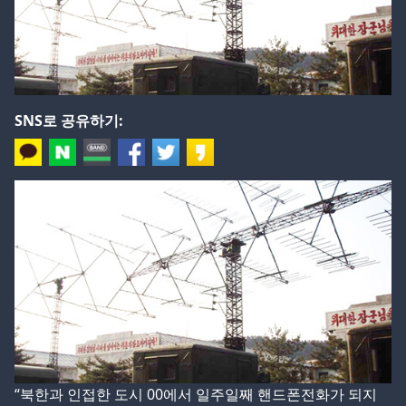
SNS로 공유하기:
“북한과 인접한 도시 00에서 일주일째 핸드폰전화가 되지