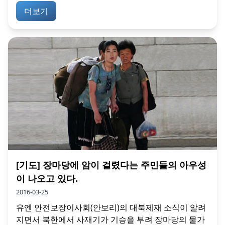
더보기
[기도] 장마당에 암이 걸렸다는 주민들의 아우성
이 나오고 있다.
2016-03-25
유엔 안전보장이사회(안보리)의 대북제재 소식이 알려
지면서 북한에서 사재기가 기승을 부려 장마당의 물가