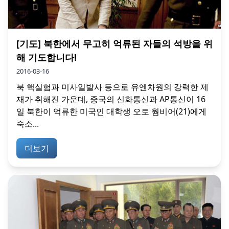
[기도] 북한에서 무고히 억류된 자들의 석방을 위
해 기도합니다!
2016-03-16
북 핵실험과 미사일발사 등으로 유엔차원의 강력한 제
재가 취해진 가운데, 중국의 신화통신과 AP통신이 16
일 북한이 억류한 미국인 대학생 오토 웜비어(21)에게
숙소...
더보기