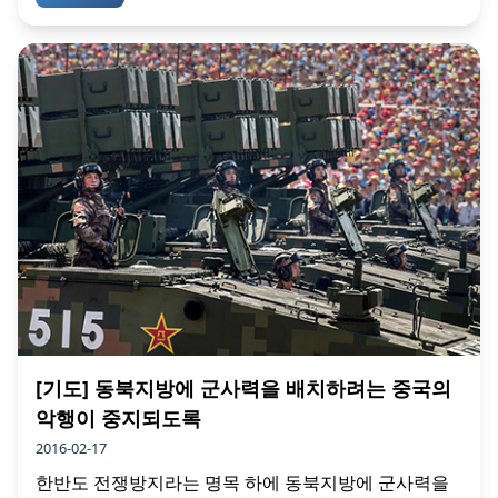
[기도] 동북지방에 군사력을 배치하려는 중국의
악행이 중지되도록
2016-02-17
한반도 전쟁방지라는 명목 하에 동북지방에 군사력을