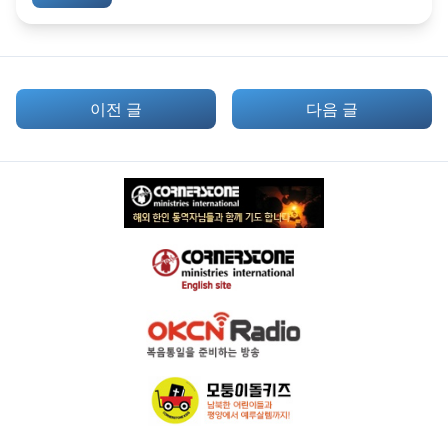
이전 글
다음 글