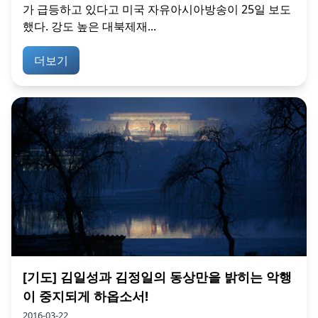
가 급등하고 있다고 미국 자유아시아방송이 25일 보도
했다. 강도 높은 대북제재...
더보기
[기도] 김일성과 김정일의 동상만을 밝히는 악행
이 중지되게 하옵소서!
2016-03-22