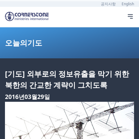
공지사항
English
오늘의기도
[기도] 외부로의 정보유출을 막기 위한
북한의 간교한 계략이 그치도록
2016년03월29일