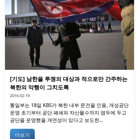
[기도] 남한을 투쟁의 대상과 적으로만 간주하는
북한의 악행이 그치도록
2016-02-19
통일부는 18일 KBS가 북한 내부 문건을 인용, 개성공단
운영 초기부터 공단 폐쇄와 자산몰수까지 염두에 두고
공단을 운영했을 개연성이 있다고 보도한...
더보기