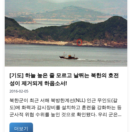
[기도] 하늘 높은 줄 모르고 날뛰는 북한의 호전
성이 제거되게 하옵소서!
2016-02-05
북한군이 최근 서해 북방한계선(NLL) 인근 무인도(갈
도)에 화력과 감시장비를 설치하고 훈련을 강화하는 등
군사적 위협 수위를 높인 것으로 확인됐다. 우리 군은...
더보기