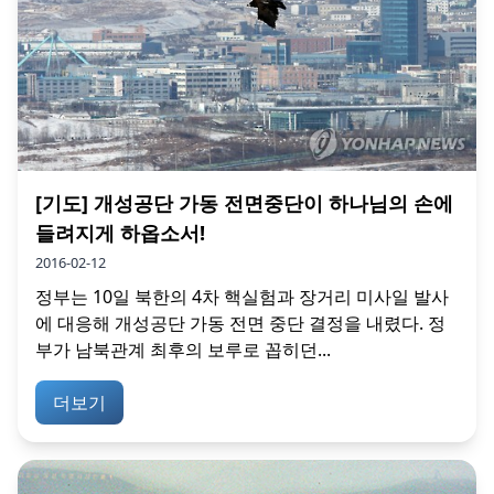
[기도] 개성공단 가동 전면중단이 하나님의 손에
들려지게 하옵소서!
2016-02-12
정부는 10일 북한의 4차 핵실험과 장거리 미사일 발사
에 대응해 개성공단 가동 전면 중단 결정을 내렸다. 정
부가 남북관계 최후의 보루로 꼽히던...
더보기