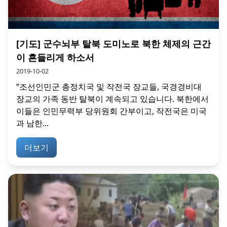
[기도] 군수뇌부 탈북 도미노로 북한 체제의 근간
이 흔들리게 하소서
2019-10-02
“조선인민군 총정치국 및 작전국 장교들, 국경경비대
장교의 가족 동반 탈북이 계속되고 있습니다. 북한에서
이들은 인민무력부 당위원회 간부이고, 작전국은 미국
과 남한...
더보기