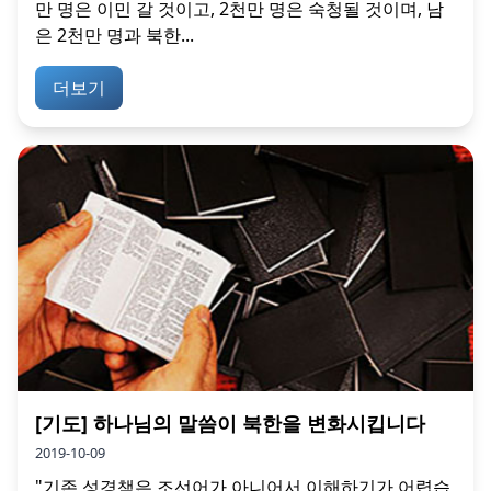
만 명은 이민 갈 것이고, 2천만 명은 숙청될 것이며, 남
은 2천만 명과 북한...
더보기
[기도] 하나님의 말씀이 북한을 변화시킵니다
2019-10-09
"기존 성경책은 조선어가 아니어서 이해하기가 어렵습