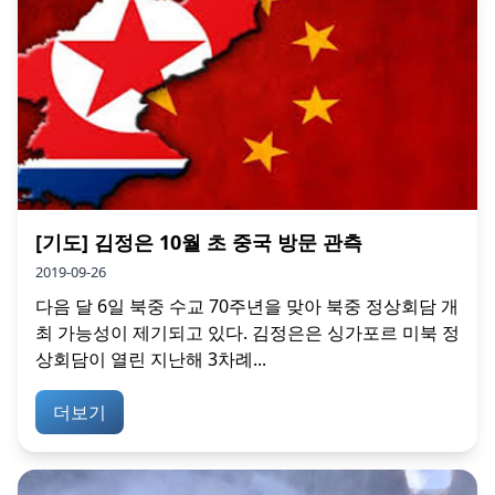
[기도] 김정은 10월 초 중국 방문 관측
2019-09-26
다음 달 6일 북중 수교 70주년을 맞아 북중 정상회담 개
최 가능성이 제기되고 있다. 김정은은 싱가포르 미북 정
상회담이 열린 지난해 3차례...
더보기