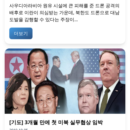
사우디아라비아 원유 시설에 큰 피해를 준 드론 공격의
배후로 이란이 의심받는 가운데, 북한도 드론으로 대남
도발을 감행할 수 있다는 주장이...
더보기
[기도] 3개월 만에 첫 미북 실무협상 임박
2019-10-05