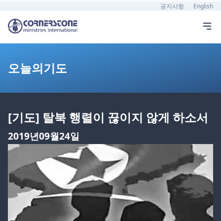
공지사항
English
오늘의기도
[기도] 탈북 행렬이 끊이지 않게 하소서
2019년09월24일