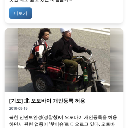
더보기
[기도] 北 오토바이 개인등록 허용
2019-09-19
북한 인민보안성(경찰청)이 오토바이 개인등록을 허용
하면서 관련 업종이 ‘핫이슈’로 떠오르고 있다. 오토바