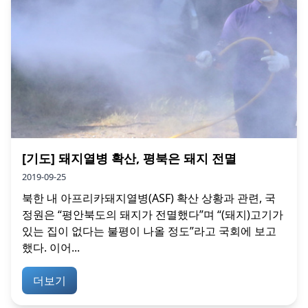
[기도] 돼지열병 확산, 평북은 돼지 전멸
2019-09-25
북한 내 아프리카돼지열병(ASF) 확산 상황과 관련, 국
정원은 “평안북도의 돼지가 전멸했다”며 “(돼지)고기가
있는 집이 없다는 불평이 나올 정도”라고 국회에 보고
했다. 이어...
더보기