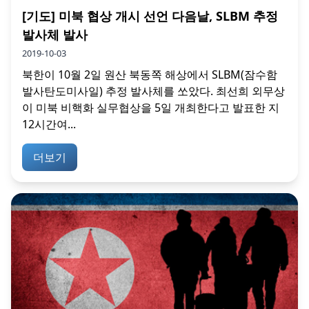
[기도] 미북 협상 개시 선언 다음날, SLBM 추정
발사체 발사
2019-10-03
북한이 10월 2일 원산 북동쪽 해상에서 SLBM(잠수함
발사탄도미사일) 추정 발사체를 쏘았다. 최선희 외무상
이 미북 비핵화 실무협상을 5일 개최한다고 발표한 지
12시간여...
더보기