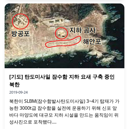
[기도] 탄도미사일 잠수함 지하 요새 구축 중인
북한
2019-09-24
북한이 SLBM(잠수함발사탄도미사일) 3~4기 탑재가 가
능한 3000t급 잠수함을 실전에 운용하기 위해 신포 앞
바다 마양도에 대규모 지하 시설을 만드는 움직임이 위
성사진으로 포착됐다....