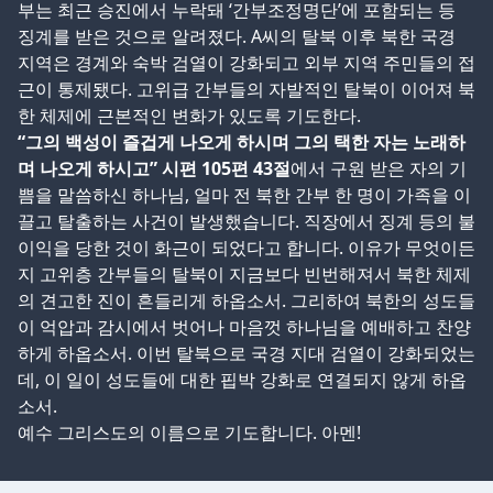
부는 최근 승진에서 누락돼 ‘간부조정명단’에 포함되는 등
징계를 받은 것으로 알려졌다. A씨의 탈북 이후 북한 국경
지역은 경계와 숙박 검열이 강화되고 외부 지역 주민들의 접
근이 통제됐다. 고위급 간부들의 자발적인 탈북이 이어져 북
한 체제에 근본적인 변화가 있도록 기도한다.
“그의 백성이 즐겁게 나오게 하시며 그의 택한 자는 노래하
며 나오게 하시고” 시편 105편 43절
에서 구원 받은 자의 기
쁨을 말씀하신 하나님, 얼마 전 북한 간부 한 명이 가족을 이
끌고 탈출하는 사건이 발생했습니다. 직장에서 징계 등의 불
이익을 당한 것이 화근이 되었다고 합니다. 이유가 무엇이든
지 고위층 간부들의 탈북이 지금보다 빈번해져서 북한 체제
의 견고한 진이 흔들리게 하옵소서. 그리하여 북한의 성도들
이 억압과 감시에서 벗어나 마음껏 하나님을 예배하고 찬양
하게 하옵소서. 이번 탈북으로 국경 지대 검열이 강화되었는
데, 이 일이 성도들에 대한 핍박 강화로 연결되지 않게 하옵
소서.
예수 그리스도의 이름으로 기도합니다. 아멘!