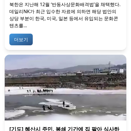
북한은 지난해 12월 ‘반동사상문화배격법’을 채택했다.
데일리NK가 최근 입수한 자료에 의하면 해당 법안의
상당 부분이 한국, 미국, 일본 등에서 유입되는 문화콘
텐츠를...
더보기
[기도] 혜산시 주민, 봉쇄 기간에 집 팔아 식사하