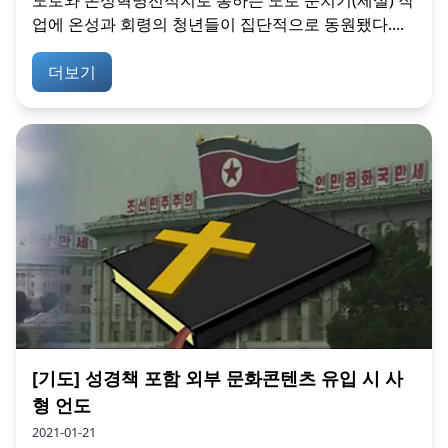
도로와 온성혁명전적지로 통하는 도로 눈치기(제설) 작
업에 온성과 회령의 청년들이 집단적으로 동원됐다....
더보기
[기도] 성경책 포함 외부 문화콘텐츠 유입 시 사
형 언도
2021-01-21