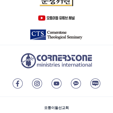
모퉁이돌선교회