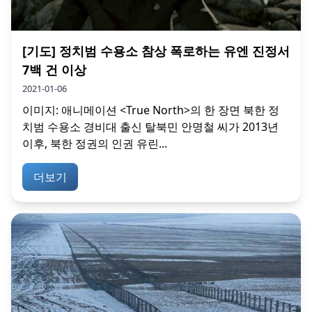
[기도] 정치범 수용소 참상 폭로하는 유엔 진정서
7백 건 이상
2021-01-06
이미지: 애니메이션 <True North>의 한 장면 북한 정
치범 수용소 경비대 출신 탈북민 안명철 씨가 2013년
이후, 북한 정권의 인권 유린...
더보기