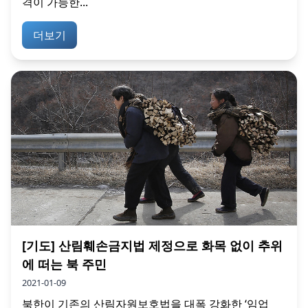
격이 가능한...
더보기
[기도] 산림훼손금지법 제정으로 화목 없이 추위
에 떠는 북 주민
2021-01-09
북한이 기존의 산림자원보호법을 대폭 강화한 ‘임업