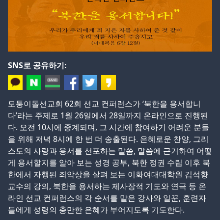
SNS로 공유하기:
모퉁이돌선교회 62회 선교 컨퍼런스가 ‘북한을 용서합니
다’라는 주제로 1월 26일에서 28일까지 온라인으로 진행된
다. 오전 10시에 중계되며, 그 시간에 참여하기 어려운 분들
을 위해 저녁 8시에 한 번 더 송출된다. 은혜로운 찬양, 그리
스도의 사랑과 용서를 선포하는 말씀, 말씀에 근거하여 어떻
게 용서할지를 알아 보는 성경 공부, 북한 정권 수립 이후 북
한에서 자행된 죄악상을 살펴 보는 이화여대대학원 김석향
교수의 강의, 북한을 용서하는 제사장적 기도와 연극 등 온
라인 선교 컨퍼런스의 각 순서를 맡은 강사와 일꾼, 훈련자
들에게 성령의 충만한 은혜가 부어지도록 기도한다.