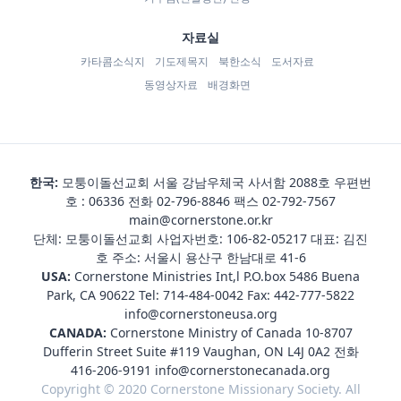
자료실
카타콤소식지
기도제목지
북한소식
도서자료
동영상자료
배경화면
한국:
모퉁이돌선교회 서울 강남우체국 사서함 2088호 우편번
호 : 06336 전화
02-796-8846
팩스 02-792-7567
main@cornerstone.or.kr
단체: 모퉁이돌선교회 사업자번호: 106-82-05217 대표: 김진
호 주소: 서울시 용산구 한남대로 41-6
USA:
Cornerstone Ministries Int,l P.O.box 5486 Buena
Park, CA 90622 Tel:
714-484-0042
Fax: 442-777-5822
info@cornerstoneusa.org
CANADA:
Cornerstone Ministry of Canada 10-8707
Dufferin Street Suite #119 Vaughan, ON L4J 0A2 전화
416-206-9191
info@cornerstonecanada.org
Copyright © 2020 Cornerstone Missionary Society. All