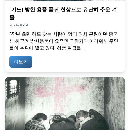
[기도] 방한 용품 품귀 현상으로 유난히 추운 겨
울
2021-01-19
“작년 초만 해도 찾는 사람이 없어 처치 곤란이던 중국
산 싸구려 방한용품이 요즘엔 구하기가 어려워서 주민
들이 추위에 떨고 있다. 하품 취급을...
더보기