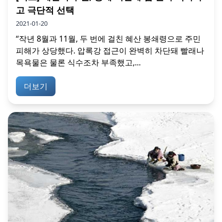
고 극단적 선택
2021-01-20
“작년 8월과 11월, 두 번에 걸친 혜산 봉쇄령으로 주민
피해가 상당했다. 압록강 접근이 완벽히 차단돼 빨래나
목욕물은 물론 식수조차 부족했고,...
더보기