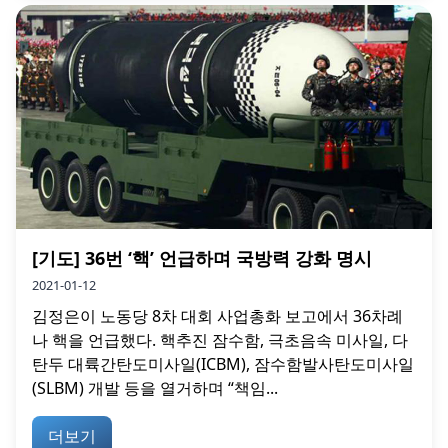
[기도] 36번 ‘핵’ 언급하며 국방력 강화 명시
2021-01-12
김정은이 노동당 8차 대회 사업총화 보고에서 36차례
나 핵을 언급했다. 핵추진 잠수함, 극초음속 미사일, 다
탄두 대륙간탄도미사일(ICBM), 잠수함발사탄도미사일
(SLBM) 개발 등을 열거하며 “책임...
더보기