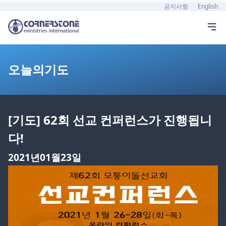
공지사항
English
오늘의기도
[기도] 62회 선교 컨퍼런스가 진행됩니
다!
2021년01월23일