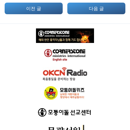
이전 글
다음 글