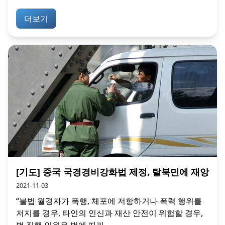
더보기
[기도] 중국 국경경비강화법 제정, 탈북민에 재앙
2021-11-03
“불법 월경자가 폭행, 체포에 저항하거나 폭력 행위를
저지를 경우, 타인의 인신과 재산 안전이 위험할 경우,