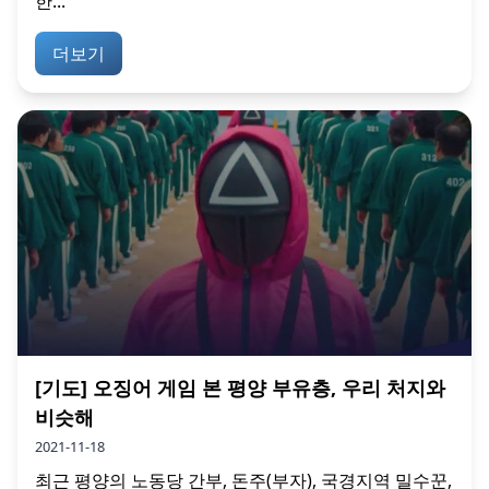
한...
더보기
[기도] 오징어 게임 본 평양 부유층, 우리 처지와
비슷해
2021-11-18
최근 평양의 노동당 간부, 돈주(부자), 국경지역 밀수꾼,