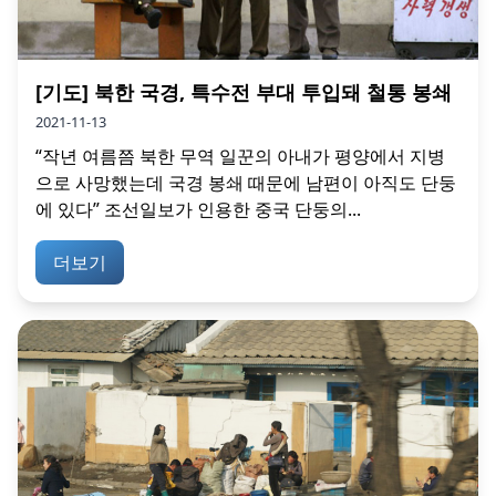
[기도] 북한 국경, 특수전 부대 투입돼 철통 봉쇄
2021-11-13
“작년 여름쯤 북한 무역 일꾼의 아내가 평양에서 지병
으로 사망했는데 국경 봉쇄 때문에 남편이 아직도 단둥
에 있다” 조선일보가 인용한 중국 단둥의...
더보기