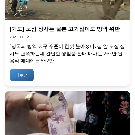
[기도] 노점 장사는 물론 고기잡이도 방역 위반
2021-11-12
“당국의 방역 요구 수준이 한껏 높아졌다. 집 앞 노점 장
사도 단속하는데 간단한 생활품 판매 매대는 2~3만 원,
음식 매대에는 5~7만...
더보기