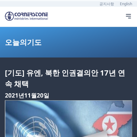
공지사항
English
오늘의기도
[기도] 유엔, 북한 인권결의안 17년 연
속 채택
2021년11월20일