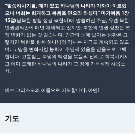
“말씀하시기를, 때가 찼고 하나님의 나라가 가까이 이르렀
으니 너희는 회개하고 복음을 믿으라 하셨다” 마가복음 1장
15절
(남북한 병행 성경 북한어)에 말씀하신 주님, 유엔 북한
인권결의안이 매년 채택되고 있지만, 북한의 인권 상황은 크
게 변화가 없는 것 같습니다. 인간의 눈에 보이는 상황은 그
렇지만 북한을 향한 하나님의 역사는 지금도 계속되고 있으
며, 그 땅을 변화시킬 능력이 주님께 있음을 믿음으로 고백
합니다. 고통받는 북녘의 백성을 복음의 진리로 회복시키시
고 이미 도래한 하나님의 나라가 그 땅에 가득하게 하옵소
서.
예수 그리스도의 이름으로 기도합니다. 아멘!
기도