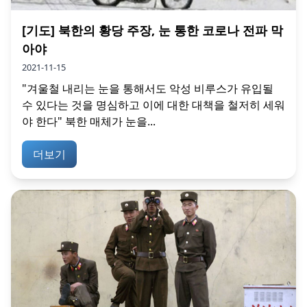
[기도] 북한의 황당 주장, 눈 통한 코로나 전파 막
아야
2021-11-15
"겨울철 내리는 눈을 통해서도 악성 비루스가 유입될
수 있다는 것을 명심하고 이에 대한 대책을 철저히 세워
야 한다" 북한 매체가 눈을...
더보기