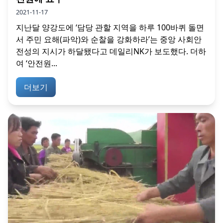
2021-11-17
지난달 양강도에 ‘담당 관할 지역을 하루 100바퀴 돌면
서 주민 요해(파악)와 순찰을 강화하라’는 중앙 사회안
전성의 지시가 하달됐다고 데일리NK가 보도했다. 더하
여 ‘안전원...
더보기