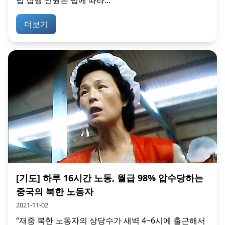
법 집행 인원은 법에 따라...
더보기
[기도] 하루 16시간 노동, 월급 98% 압수당하는
중국의 북한 노동자
2021-11-02
“재중 북한 노동자의 상당수가 새벽 4~6시에 출근해서