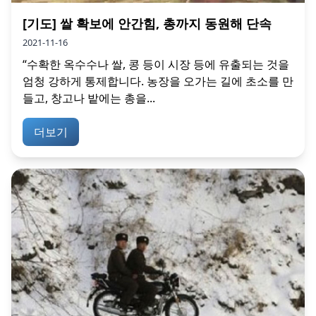
[기도] 쌀 확보에 안간힘, 총까지 동원해 단속
2021-11-16
“수확한 옥수수나 쌀, 콩 등이 시장 등에 유출되는 것을
엄청 강하게 통제합니다. 농장을 오가는 길에 초소를 만
들고, 창고나 밭에는 총을...
더보기