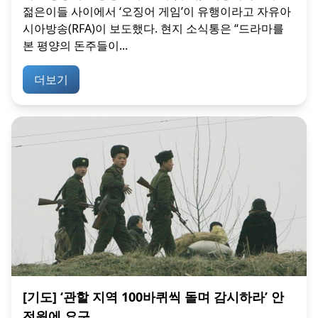
젊은이들 사이에서 ‘오징어 게임’이 유행이라고 자유아
시아방송(RFA)이 보도했다. 현지 소식통은 “드라마를
본 평양의 돈주들이...
더보기
[기도] ‘관할 지역 100바퀴씩 돌며 감시하라’ 안
전원에 요구