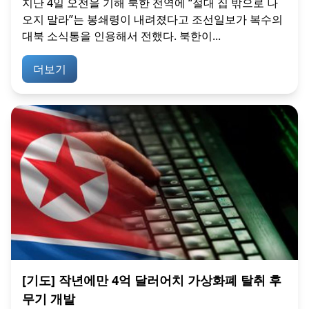
지난 4일 오전을 기해 북한 전역에 “절대 집 밖으로 나
오지 말라”는 봉쇄령이 내려졌다고 조선일보가 복수의
대북 소식통을 인용해서 전했다. 북한이...
더보기
[기도] 작년에만 4억 달러어치 가상화폐 탈취 후
무기 개발