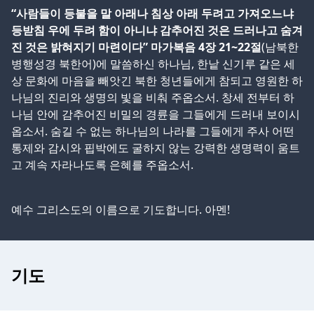
“사람들이 등불을 말 아래나 침상 아래 두려고 가져오느냐
등받침 우에 두려 함이 아니냐
감추어진 것은 드러나고 숨겨
진 것은 밝혀지기 마련이다” 마가복음 4장 21~22절
(남북한
병행성경 북한어)에 말씀하신 하나님, 한낱 신기루 같은 세
상 문화에 마음을 빼앗긴 북한 청년들에게 참되고 영원한 하
나님의 진리와 생명의 빛을 비춰 주옵소서. 창세 전부터 하
나님 안에 감추어진 비밀의 경륜을 그들에게 드러내 보이시
옵소서. 숨길 수 없는 하나님의 나라를 그들에게 주사 어떤
통제와 감시와 핍박에도 굴하지 않는 강력한 생명력이 움트
고 계속 자라나도록 은혜를 주옵소서.
예수 그리스도의 이름으로 기도합니다. 아멘!
기도