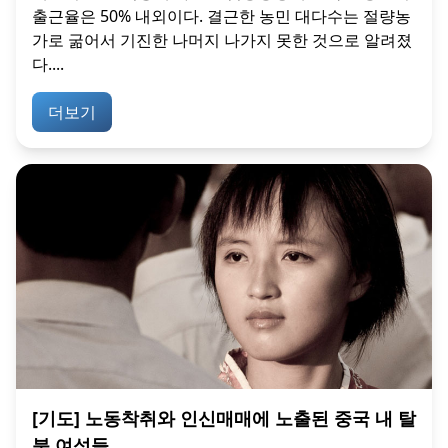
출근율은 50% 내외이다. 결근한 농민 대다수는 절량농
가로 굶어서 기진한 나머지 나가지 못한 것으로 알려졌
다....
더보기
[기도] 노동착취와 인신매매에 노출된 중국 내 탈
북 여성들