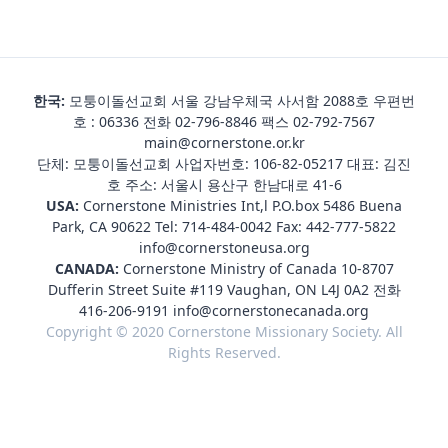
한국:
모퉁이돌선교회 서울 강남우체국 사서함 2088호 우편번
호 : 06336 전화
02-796-8846
팩스 02-792-7567
main@cornerstone.or.kr
단체: 모퉁이돌선교회 사업자번호: 106-82-05217 대표: 김진
호 주소: 서울시 용산구 한남대로 41-6
USA:
Cornerstone Ministries Int,l P.O.box 5486 Buena
Park, CA 90622 Tel:
714-484-0042
Fax: 442-777-5822
info@cornerstoneusa.org
CANADA:
Cornerstone Ministry of Canada 10-8707
Dufferin Street Suite #119 Vaughan, ON L4J 0A2 전화
416-206-9191
info@cornerstonecanada.org
Copyright © 2020 Cornerstone Missionary Society. All
Rights Reserved.