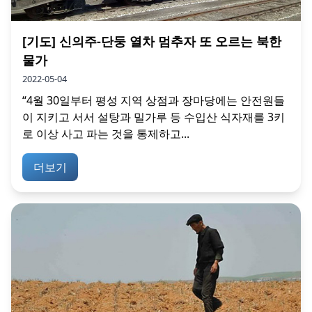
[기도] 신의주-단둥 열차 멈추자 또 오르는 북한
물가
2022-05-04
“4월 30일부터 평성 지역 상점과 장마당에는 안전원들
이 지키고 서서 설탕과 밀가루 등 수입산 식자재를 3키
로 이상 사고 파는 것을 통제하고...
더보기