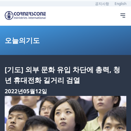
공지사항
English
오늘의기도
[기도] 외부 문화 유입 차단에 총력, 청
년 휴대전화 길거리 검열
2022년05월12일