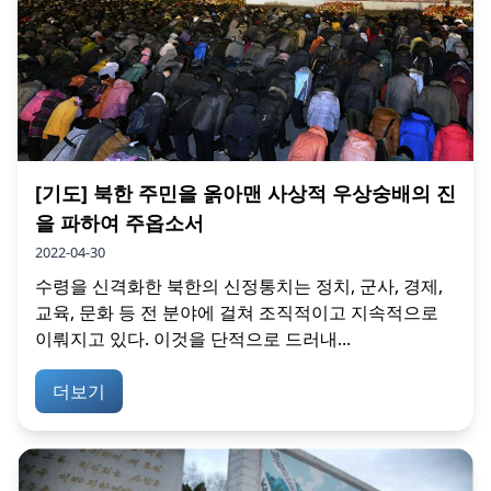
[기도] 북한 주민을 옭아맨 사상적 우상숭배의 진
을 파하여 주옵소서
2022-04-30
수령을 신격화한 북한의 신정통치는 정치, 군사, 경제,
교육, 문화 등 전 분야에 걸쳐 조직적이고 지속적으로
이뤄지고 있다. 이것을 단적으로 드러내...
더보기