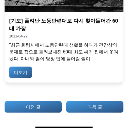
[기도] 풀려난 노동단련대로 다시 찾아들어간 60
대 가장
2022-04-22
“최근 회령시에서 노동단련대 생활을 하다가 건강상의
문제로 집으로 돌려보내진 60대 최모 씨가 집에서 쫓겨
났다. 아내와 딸이 당장 입에 들어갈 쌀이...
더보기
이전 글
다음 글