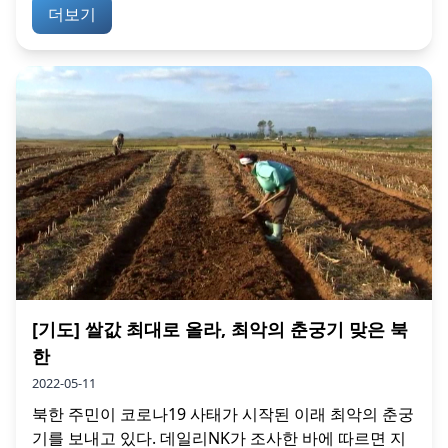
더보기
[기도] 쌀값 최대로 올라, 최악의 춘궁기 맞은 북
한
2022-05-11
북한 주민이 코로나19 사태가 시작된 이래 최악의 춘궁
기를 보내고 있다. 데일리NK가 조사한 바에 따르면 지