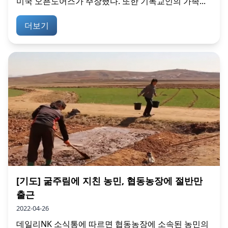
미국 오픈도어스가 주장했다. 또한 기독교인의 가족...
더보기
[기도] 굶주림에 지친 농민, 협동농장에 절반만
출근
2022-04-26
데일리NK 소식통에 따르면 협동농장에 소속된 농민의