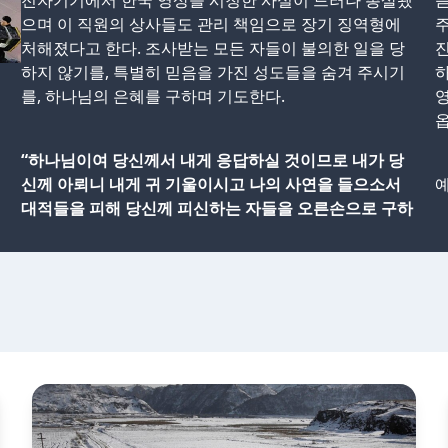
전자기기에서 한국 영상을 시청한 사실이 드러나 총살됐
듣
으며 이 직원의 상사들도 관리 책임으로 장기 징역형에
주
처해졌다고 한다. 조사받는 모든 자들이 불의한 일을 당
진
하지 않기를, 특별히 믿음을 가진 성도들을 숨겨 주시기
하
를, 하나님의 은혜를 구하며 기도한다.
옵
“하나님이여 당신께서 내게 응답하실 것이므로 내가 당
신께 아뢰니 내게 귀 기울이시고 나의 사연을 들으소서
예
대적들을 피해 당신께 피신하는 자들을 오른손으로 구하