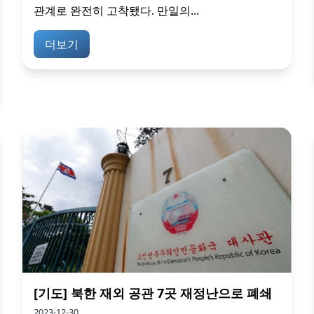
관계로 완전히 고착됐다. 만일의...
더보기
[기도] 북한 재외 공관 7곳 재정난으로 폐쇄
2023-12-30