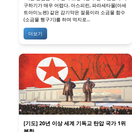
구하기가 매우 어렵다. 아스피린, 파라세타몰(아세
트아미노펜) 같은 감기약은 절품이라 소금물 함수
(소금물 헹구기)를 하며 억지로...
더보기
[기도] 20년 이상 세계 기독교 탄압 국가 1위
북한