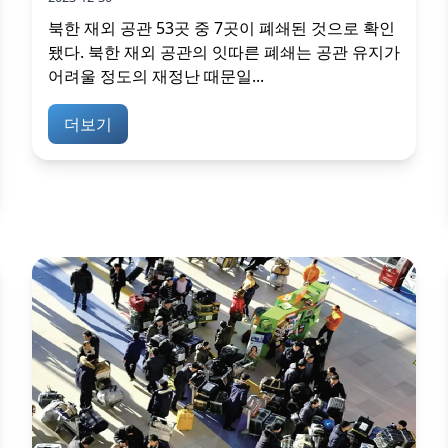
북한 재외 공관 53곳 중 7곳이 폐쇄된 것으로 확인
됐다. 북한 재외 공관의 잇따른 폐쇄는 공관 유지가
어려울 정도의 재정난 때문일...
더보기