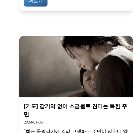
더보기
[기도] 감기약 없어 소금물로 견디는 북한 주
민
2024-01-05
“최근 돌림감기에 걸려 고생하는 주민이 많은데 약