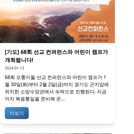
[기도] 68회 선교 컨퍼런스와 어린이 캠프가
개최됩니다!
2024-01-13
68회 모퉁이돌 선교 컨퍼런스와 어린이 캠프가 1
월 30일(화)부터 2월 2일(금)까지 경기도 곤지암에
위치한 소망수양관에서 숙박으로 진행된다. 지금
까지 복음통일을 준비해 온...
더보기