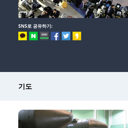
SNS로 공유하기:
기도