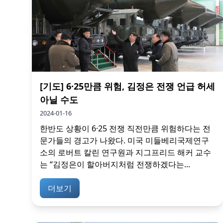
[기도] 6·25만큼 위험, 김정은 전쟁 언급 허세
아닐 수도
2024-01-16
한반도 상황이 6·25 전쟁 직전만큼 위험하다는 전
문가들의 경고가 나왔다. 미국 미들베리국제연구
소의 로버트 칼린 연구원과 지그프리드 해커 교수
는 “김정은이 할아버지처럼 전쟁하겠다는...
더보기