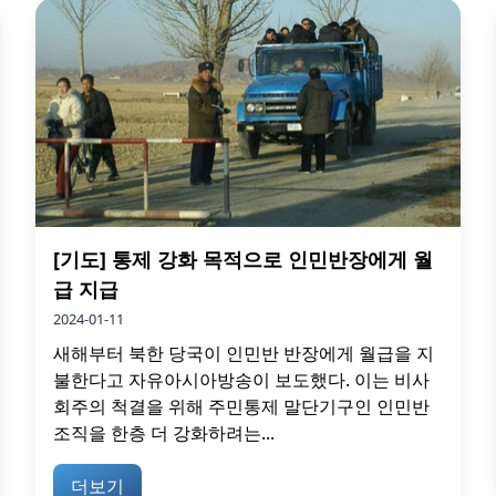
[기도] 통제 강화 목적으로 인민반장에게 월
급 지급
2024-01-11
새해부터 북한 당국이 인민반 반장에게 월급을 지
불한다고 자유아시아방송이 보도했다. 이는 비사
회주의 척결을 위해 주민통제 말단기구인 인민반
조직을 한층 더 강화하려는...
더보기