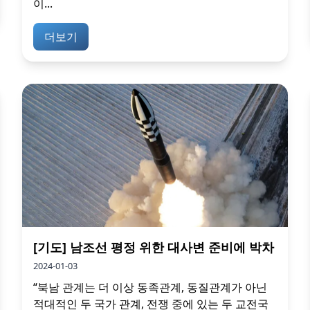
이...
더보기
[기도] 남조선 평정 위한 대사변 준비에 박차
2024-01-03
“북남 관계는 더 이상 동족관계, 동질관계가 아닌
적대적인 두 국가 관계, 전쟁 중에 있는 두 교전국