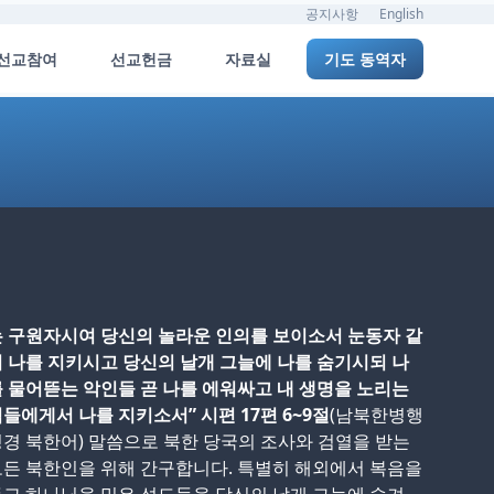
공지사항
English
선교참여
선교헌금
자료실
기도 동역자
 구원자시여 당신의 놀라운 인의를 보이소서 눈동자 같
 나를 지키시고 당신의 날개 그늘에 나를 숨기시되 나
 물어뜯는 악인들 곧 나를 에워싸고 내 생명을 노리는
들에게서 나를 지키소서” 시편 17편 6~9절
(남북한병행
경 북한어) 말씀으로 북한 당국의 조사와 검열을 받는
든 북한인을 위해 간구합니다. 특별히 해외에서 복음을