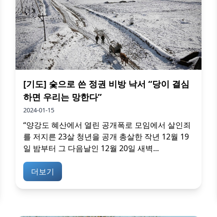
[기도] 숯으로 쓴 정권 비방 낙서 “당이 결심
하면 우리는 망한다”
2024-01-15
“양강도 혜산에서 열린 공개폭로 모임에서 살인죄
를 저지른 23살 청년을 공개 총살한 작년 12월 19
일 밤부터 그 다음날인 12월 20일 새벽...
더보기