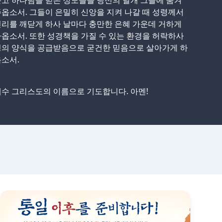
고 하나님을 믿은 성도들을 당신의 날개 그늘에 숨겨
옵소서. 그들이 은밀히 신앙을 지켜 나갈 때 성령께서
리를 깨닫게 하사 날마다 충만한 은혜 가운데 거하게
옵소서. 또한 성경책을 가질 수 있는 환경을 허락하사
영의 양식을 공급받음으로 굳건한 믿음으로 살아가게 하
소서.
수 그리스도의 이름으로 기도합니다. 아멘!