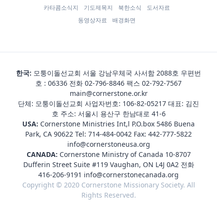
카타콤소식지
기도제목지
북한소식
도서자료
동영상자료
배경화면
한국:
모퉁이돌선교회 서울 강남우체국 사서함 2088호 우편번
호 : 06336 전화
02-796-8846
팩스 02-792-7567
main@cornerstone.or.kr
단체: 모퉁이돌선교회 사업자번호: 106-82-05217 대표: 김진
호 주소: 서울시 용산구 한남대로 41-6
USA:
Cornerstone Ministries Int,l P.O.box 5486 Buena
Park, CA 90622 Tel:
714-484-0042
Fax: 442-777-5822
info@cornerstoneusa.org
CANADA:
Cornerstone Ministry of Canada 10-8707
Dufferin Street Suite #119 Vaughan, ON L4J 0A2 전화
416-206-9191
info@cornerstonecanada.org
Copyright © 2020 Cornerstone Missionary Society. All
Rights Reserved.