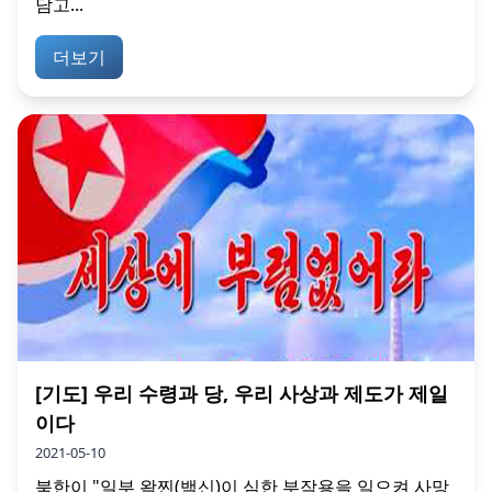
담고...
더보기
[기도] 우리 수령과 당, 우리 사상과 제도가 제일
이다
2021-05-10
북한이 "일부 왁찐(백신)이 심한 부작용을 일으켜 사망