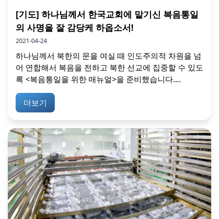
[기도] 하나님께서 한국교회에 맡기신 복음통일
의 사명을 잘 감당케 하옵소서!
2021-04-24
하나님께서 북한의 문을 여실 때 인도주의적 차원을 넘
어 연합해서 복음을 전하고 북한 선교에 집중할 수 있도
록 <복음통일을 위한 매뉴얼>을 준비했습니다....
더보기