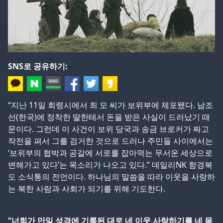
SNS로 공유하기:
“지난 11일 회령시에서 최 모 씨가 보위부에 체포됐다. 남조
선(한국)에 정착한 딸한테서 돈을 받은 사실이 드러났기 때
문이다. 그런데 이 사건이 보위 당국과 송금 브로커가 짜고
작전을 펴서 그를 검거한 것으로 드러나 주민들 사이에서는
‘보위부의 협박과 공갈에 서로를 잡아먹는 무서운 세상으로
변해가고 있다’는 목소리가 나오고 있다.” 데일리NK 함경북
도 소식통의 전언이다. 하나님의 말씀을 따라 이웃을 사랑하
는 북한 사람과 사회가 되기를 위해 기도한다.
“너희가 만일 성경에 기록된 대로 네 이웃 사랑하기를 네 몸