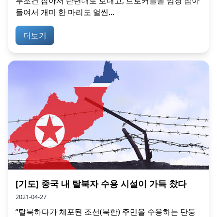
무조건 잡아서 단련대로 보내고, 브로커들을 엄청 잡아
들여서 개미 한 마리도 얼씬...
더보기
[기도] 중국 내 탈북자 수용 시설이 가득 찼다
2021-04-27
“탈북하다가 체포된 조선(북한) 주민을 수용하는 단둥