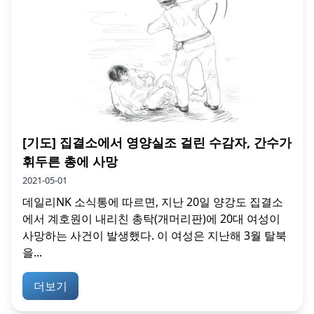
[기도] 집결소에서 영양실조 걸린 수감자, 간수가
휘두른 총에 사망
2021-05-01
데일리NK 소식통에 따르면, 지난 20일 양강도 집결소
에서 계호원이 내리친 총탁(개머리판)에 20대 여성이
사망하는 사건이 발생했다. 이 여성은 지난해 3월 탈북
을...
더보기