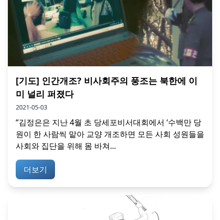
[기도] 인간개조? 비사회주의 풍조는 북한에 이
미 널리 퍼졌다
2021-05-03
“김정은은 지난 4월 초 당세포비서대회에서 ‘수백만 당
원이 한 사람씩 맡아 교양 개조하면 모든 사회 성원들을
사회와 집단을 위해 몸 바쳐...
더보기