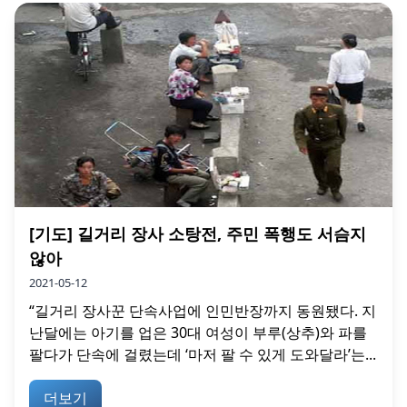
[기도] 길거리 장사 소탕전, 주민 폭행도 서슴지
않아
2021-05-12
“길거리 장사꾼 단속사업에 인민반장까지 동원됐다. 지
난달에는 아기를 업은 30대 여성이 부루(상추)와 파를
팔다가 단속에 걸렸는데 ‘마저 팔 수 있게 도와달라’는...
더보기