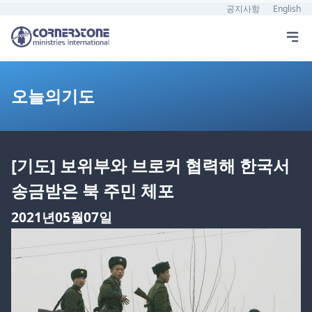
공지사항
English
오늘의기도
[기도] 보위부와 브로커 협력해 한국서
송금받은 북 주민 체포
2021년05월07일