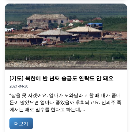
[기도] 북한에 반 년째 송금도 연락도 안 돼요
2021-04-30
“잠을 못 자겠어요. 엄마가 도와달라고 할 때 내가 좀더
돈이 많았으면 얼마나 좋았을까 후회되고요. 신의주 쪽
에서는 배로 밀수를 한다고 하는데,...
더보기