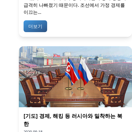
급격히 나빠졌기 때문이다. 조선에서 가정 경제를
이끄는...
더보기
[기도] 경제, 해킹 등 러시아와 밀착하는 북
한
2020-09-18