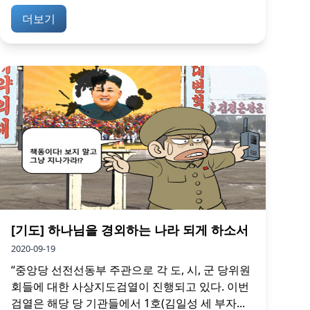
더보기
[기도] 하나님을 경외하는 나라 되게 하소서
2020-09-19
“중앙당 선전선동부 주관으로 각 도, 시, 군 당위원
회들에 대한 사상지도검열이 진행되고 있다. 이번
검열은 해당 당 기관들에서 1호(김일성 세 부자...