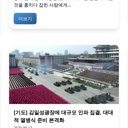
것을 훔치다 잡힌 사람에게...
더보기
[기도] 김일성광장에 대규모 인파 집결, 대대
적 열병식 준비 본격화
2020-09-17