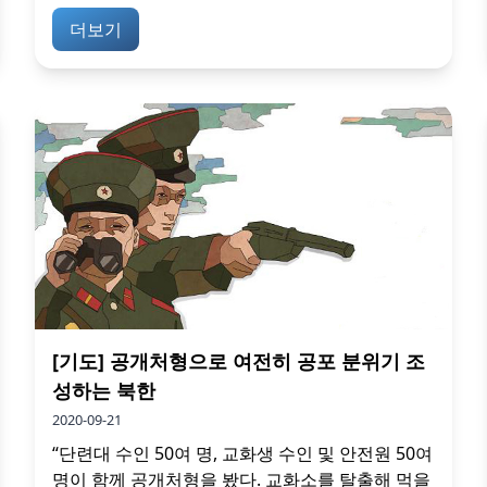
더보기
[기도] 공개처형으로 여전히 공포 분위기 조
성하는 북한
2020-09-21
“단련대 수인 50여 명, 교화생 수인 및 안전원 50여
명이 함께 공개처형을 봤다. 교화소를 탈출해 먹을