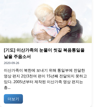
[기도] 이산가족의 눈물이 씻길 복음통일을
날을 주옵소서
2020-09-26
이산가족이 북한에 보내기 위해 통일부에 전달한
영상 편지 2만3천여 편이 15년째 전달되지 못하고
있다. 2005년부터 제작된 이산가족 영상 편지는
총...
더보기