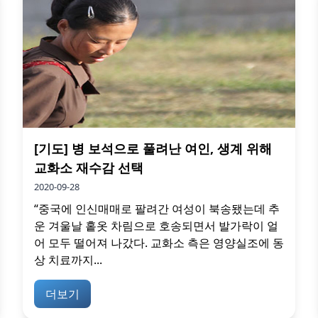
[기도] 병 보석으로 풀려난 여인, 생계 위해
교화소 재수감 선택
2020-09-28
“중국에 인신매매로 팔려간 여성이 북송됐는데 추
운 겨울날 홑옷 차림으로 호송되면서 발가락이 얼
어 모두 떨어져 나갔다. 교화소 측은 영양실조에 동
상 치료까지...
더보기