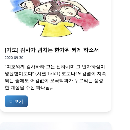
[기도] 감사가 넘치는 한가위 되게 하소서
2020-09-30
“여호와께 감사하라 그는 선하시며 그 인자하심이
영원함이로다” (시편 136:1) 코로나19 감염이 지속
되는 중에도 어김없이 오곡백과가 무르익는 풍성
한 계절을 주신 하나님,...
더보기