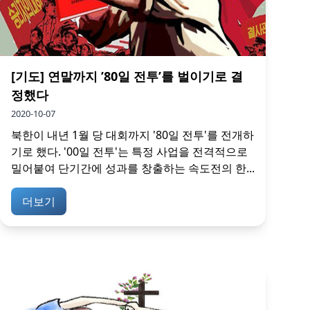
[기도] 연말까지 ’80일 전투’를 벌이기로 결
정했다
2020-10-07
북한이 내년 1월 당 대회까지 '80일 전투'를 전개하
기로 했다. '00일 전투'는 특정 사업을 전격적으로
밀어붙여 단기간에 성과를 창출하는 속도전의 한...
더보기