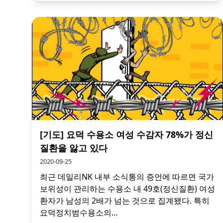
[기도] 요덕 수용소 여성 수감자 78%가 정신
질환을 앓고 있다
2020-09-25
최근 데일리NK 내부 소식통의 증언에 따르면 국가
보위성이 관리하는 수용소 내 49호(정신질환) 여성
환자가 남성의 2배가 넘는 것으로 집계됐다. 특히
요덕정치범수용소의...