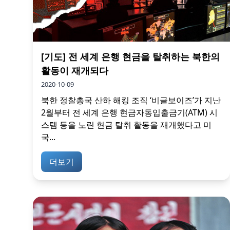
[기도] 전 세계 은행 현금을 탈취하는 북한의
활동이 재개되다
2020-10-09
북한 정찰총국 산하 해킹 조직 ‘비글보이즈’가 지난
2월부터 전 세계 은행 현금자동입출금기(ATM) 시
스템 등을 노린 현금 탈취 활동을 재개했다고 미
국...
더보기