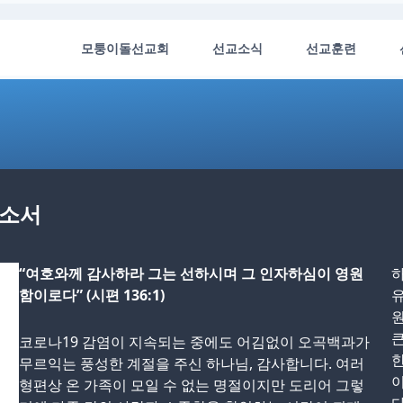
모퉁이돌선교회
선교소식
선교훈련
하소서
“여호와께 감사하라 그는 선하시며 그 인자하심이 영원
하
함이로다” (시편 136:1)
원
큰
코로나19 감염이 지속되는 중에도 어김없이 오곡백과가
한
무르익는 풍성한 계절을 주신 하나님, 감사합니다. 여러
이
형편상 온 가족이 모일 수 없는 명절이지만 도리어 그렇