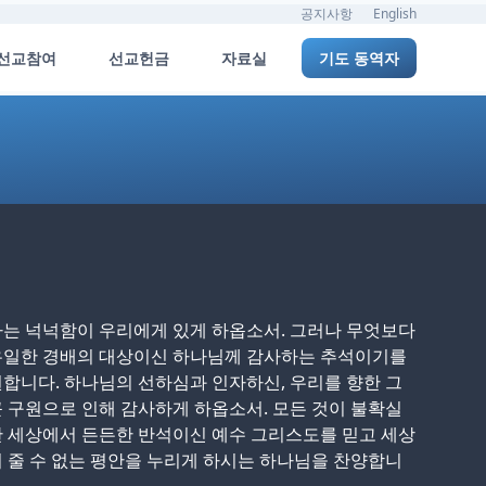
공지사항
English
선교참여
선교헌금
자료실
기도 동역자
는 넉넉함이 우리에게 있게 하옵소서. 그러나 무엇보다
유일한 경배의 대상이신 하나님께 감사하는 추석이기를
합니다. 하나님의 선하심과 인자하신, 우리를 향한 그
 구원으로 인해 감사하게 하옵소서. 모든 것이 불확실
 세상에서 든든한 반석이신 예수 그리스도를 믿고 세상
 줄 수 없는 평안을 누리게 하시는 하나님을 찬양합니