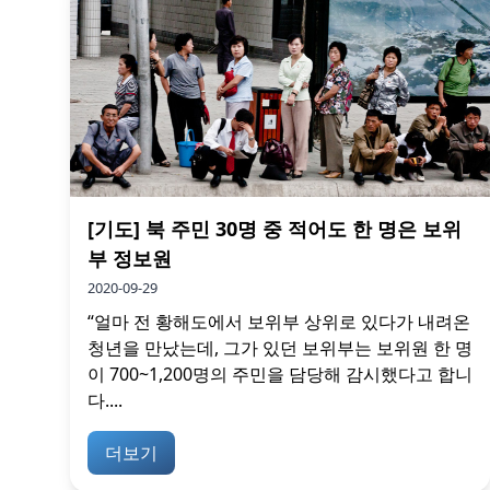
[기도] 북 주민 30명 중 적어도 한 명은 보위
부 정보원
2020-09-29
“얼마 전 황해도에서 보위부 상위로 있다가 내려온
청년을 만났는데, 그가 있던 보위부는 보위원 한 명
이 700~1,200명의 주민을 담당해 감시했다고 합니
다....
더보기