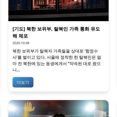
[기도] 북한 보위부, 탈북민 가족 통화 유도
해 체포
2020-10-08
북한 보위부가 탈북자 가족들을 상대로 ‘함정수
사’를 벌이고 있다. 서울에 정착한 한 탈북민은 얼
마 전 북한에 있는 동생에게서 “약속된 대로 왔으
니...
더보기