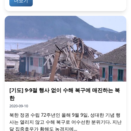
더보기
[기도] 9·9절 행사 없이 수해 복구에 매진하는 북
한
2020-09-10
북한 정권 수립 72주년인 올해 9월 9일, 성대한 기념 행
사는 열리지 않고 수해 복구로 어수선한 분위기다. 지난
달 집중호우가 황해도 농경지에...