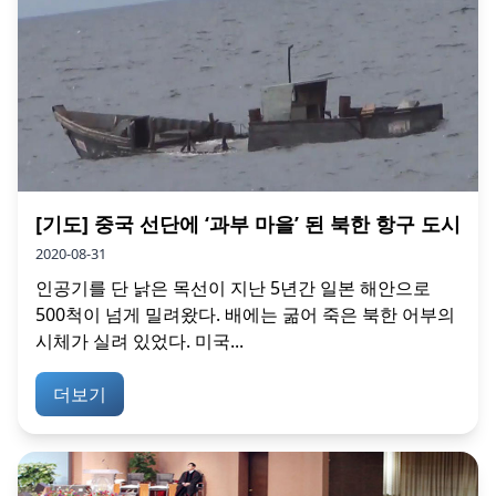
[기도] 중국 선단에 ‘과부 마을’ 된 북한 항구 도시
2020-08-31
인공기를 단 낡은 목선이 지난 5년간 일본 해안으로
500척이 넘게 밀려왔다. 배에는 굶어 죽은 북한 어부의
시체가 실려 있었다. 미국...
더보기