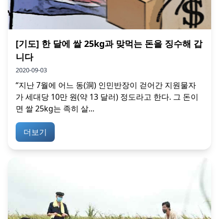
[기도] 한 달에 쌀 25kg과 맞먹는 돈을 징수해 갑
니다
2020-09-03
“지난 7월에 어느 동(洞) 인민반장이 걷어간 지원물자
가 세대당 10만 원(약 13 달러) 정도라고 한다. 그 돈이
면 쌀 25kg는 족히 살...
더보기