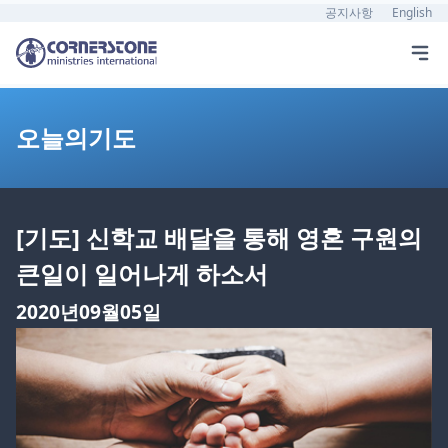
공지사항
English
오늘의기도
[기도] 신학교 배달을 통해 영혼 구원의
큰일이 일어나게 하소서
2020년09월05일