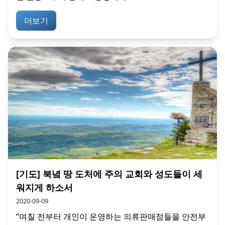
더보기
[기도] 북녘 땅 도처에 주의 교회와 성도들이 세
워지게 하소서
2020-09-09
“며칠 전부터 개인이 운영하는 의류판매점들을 안전부