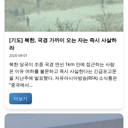
[기도] 북한, 국경 가까이 오는 자는 즉시 사살하
라
2020-09-01
북한 당국이 조중 국경 연선 1km 안에 접근하는 사람
은 이유 여하를 불문하고 즉시 사살한다는 긴급포고문
을 지난주에 발표했다. 자유아시아방송(RFA) 소식통은
“중국에서...
더보기