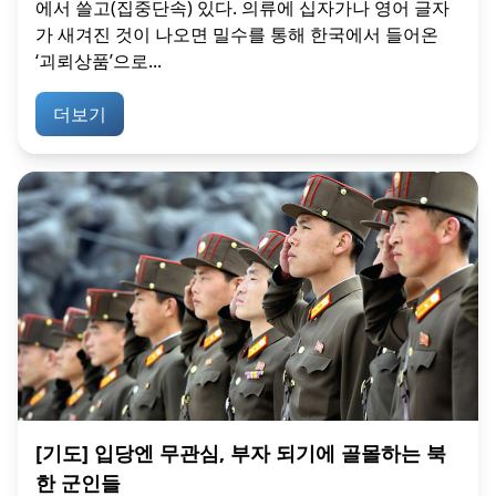
에서 쓸고(집중단속) 있다. 의류에 십자가나 영어 글자
가 새겨진 것이 나오면 밀수를 통해 한국에서 들어온
‘괴뢰상품’으로...
더보기
[기도] 입당엔 무관심, 부자 되기에 골몰하는 북
한 군인들