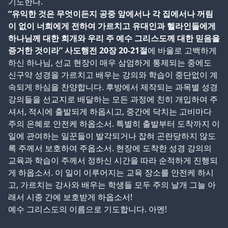
기도한다.
“유익한 것은 무엇이든지 공중 앞에서나 각 집에서나 꺼림
이 없이 너희에게 전하여 가르치고 유대인과 헬라인들에게
하나님께 대한 회개와 우리 주 예수 그리스도께 대한 믿음을
증거한 것이라” 사도행전 20장 20-21절
에 바울로 고백하게
하신 하나님, 선교 현장이 매우 삼엄하게 통제되는 중에도
신구약 성경을 가르치고 배우는 강의와 학습이 중단없이 계
속되게 하심을 찬양합니다. 후방에서 제작되는 과목별 성경
강의들을 선교지로 배달하는 모든 과정에 친히 개입하여 주
셔서, 적시에 출발되게 하옵시고, 중간에 닥치는 고비마다
주의 은혜로 안전케 하옵소서. 특별히 출발부터 도착까지 이
일에 관여하는 일꾼들이 발각되거나 잡혀 곤란당하지 않도
록 주께서 보호하여 주옵소서. 현장에 도착한 성경 강의의
교육과 학습이 주께서 정하신 시간을 따라 순적하게 진행되
게 하옵소서. 이 일이 이루어지는 교육 장소를 안전케 하시
고, 가르치는 강사와 배우는 학생들 모두 주의 날개 그늘 아
래서 시종 간에 보호받게 하옵소서!
예수 그리스도의 이름으로 기도합니다. 아멘!