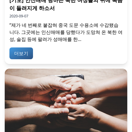
이 들려지게 하소서
2020-09-07
“제가 네 번째로 붙잡혀 중국 도문 수용소에 수감됐습
니다. 그곳에는 인신매매를 당했다가 도망쳐 온 북한 여
성, 술집 등에 팔려가 성매매를 한...
더보기