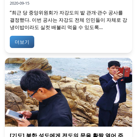
2020-09-15
“최근 당 중앙위원회가 자강도의 밭 관개·관수 공사를
결정했다. 이번 공사는 자강도 전체 인민들이 자체로 강
냉이밥이라도 실컷 배불리 먹을 수 있도록...
더보기
[기도] 북한 성도에게 전도의 문을 활짝 열어 주