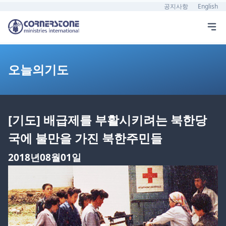
공지사항
English
오늘의기도
[기도] 배급제를 부활시키려는 북한당
국에 불만을 가진 북한주민들
2018년08월01일