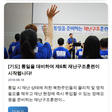
[기도] 통일을 대비하여 제6회 재난구조훈련이
시작됩니다!
2018-08-18
통일 시 재난 상태에 처한 북한주민들의 물리적 및 영적
필요를 채우고 재난 현장에 즉시 투입할 수 있는 정예요
원을 준비하는 재난구조훈련이...
더보기