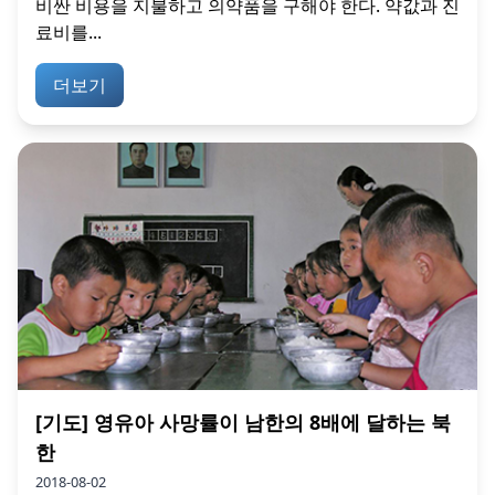
비싼 비용을 지불하고 의약품을 구해야 한다. 약값과 진
료비를...
더보기
[기도] 영유아 사망률이 남한의 8배에 달하는 북
한
2018-08-02