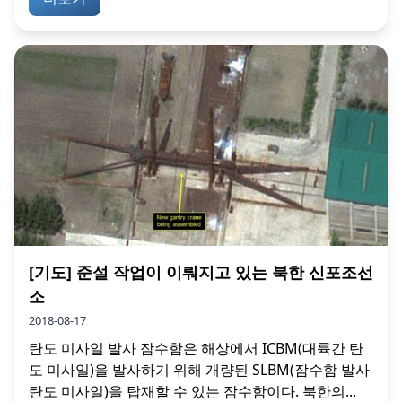
[기도] 준설 작업이 이뤄지고 있는 북한 신포조선
소
2018-08-17
탄도 미사일 발사 잠수함은 해상에서 ICBM(대륙간 탄
도 미사일)을 발사하기 위해 개량된 SLBM(잠수함 발사
탄도 미사일)을 탑재할 수 있는 잠수함이다. 북한의...