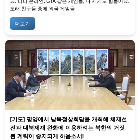
요. 피파 온라인, GTA 같은 게임들, 다 세기도 힘들어요.
또래 친구들 중에 외국 게임을...
더보기
[기도] 평양에서 남북정상회담을 개최해 체제선
전과 대북제재 완화에 이용하려는 북한의 거짓
된 계략이 중지되게 하옵소서!