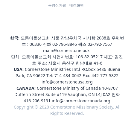
동영상자료
배경화면
한국:
모퉁이돌선교회 서울 강남우체국 사서함 2088호 우편번
호 : 06336 전화
02-796-8846
팩스 02-792-7567
main@cornerstone.or.kr
단체: 모퉁이돌선교회 사업자번호: 106-82-05217 대표: 김진
호 주소: 서울시 용산구 한남대로 41-6
USA:
Cornerstone Ministries Int,l P.O.box 5486 Buena
Park, CA 90622 Tel:
714-484-0042
Fax: 442-777-5822
info@cornerstoneusa.org
CANADA:
Cornerstone Ministry of Canada 10-8707
Dufferin Street Suite #119 Vaughan, ON L4J 0A2 전화
416-206-9191
info@cornerstonecanada.org
Copyright © 2020 Cornerstone Missionary Society. All
Rights Reserved.