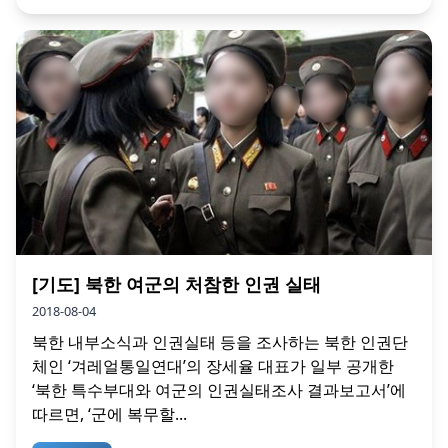
[기도] 북한 여군의 처참한 인권 실태
2018-08-04
북한 내부소식과 인권실태 등을 조사하는 북한 인권단
체인 ‘겨레얼통일연대’의 장세율 대표가 일부 공개한
‘북한 특수부대와 여군의 인권실태조사 결과보고서’에
따르면, ‘군에 복무할...