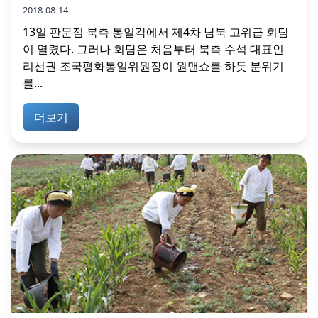
2018-08-14
13일 판문점 북측 통일각에서 제4차 남북 고위급 회담
이 열렸다. 그러나 회담은 처음부터 북측 수석 대표인
리선권 조국평화통일위원장이 원맨쇼를 하듯 분위기
를...
더보기