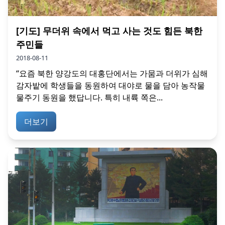
[기도] 무더위 속에서 먹고 사는 것도 힘든 북한
주민들
2018-08-11
“요즘 북한 양강도의 대홍단에서는 가뭄과 더위가 심해
감자밭에 학생들을 동원하여 대야로 물을 담아 농작물
물주기 동원을 했답니다. 특히 내륙 쪽은...
더보기