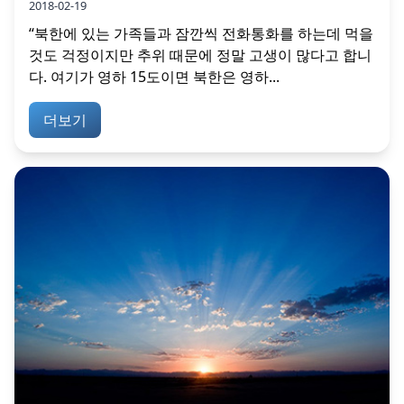
2018-02-19
“북한에 있는 가족들과 잠깐씩 전화통화를 하는데 먹을
것도 걱정이지만 추위 때문에 정말 고생이 많다고 합니
다. 여기가 영하 15도이면 북한은 영하...
더보기