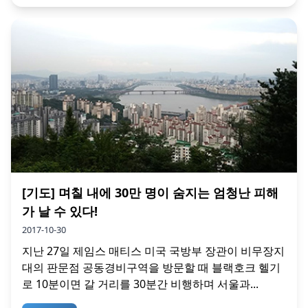
[기도] 며칠 내에 30만 명이 숨지는 엄청난 피해
가 날 수 있다!
2017-10-30
지난 27일 제임스 매티스 미국 국방부 장관이 비무장지
대의 판문점 공동경비구역을 방문할 때 블랙호크 헬기
로 10분이면 갈 거리를 30분간 비행하며 서울과...