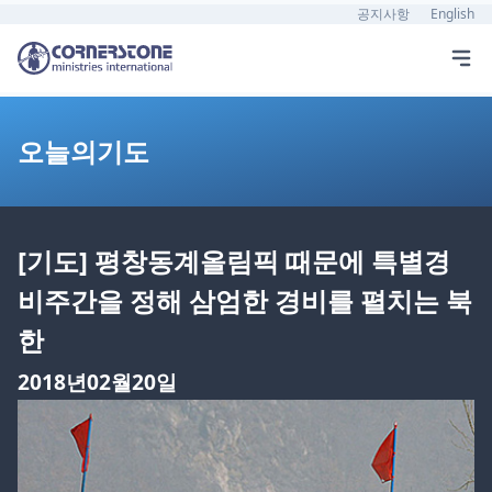
공지사항
English
오늘의기도
[기도] 평창동계올림픽 때문에 특별경
비주간을 정해 삼엄한 경비를 펼치는 북
한
2018년02월20일