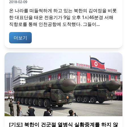
2018-02-09
온 나라를 떠들썩하게 하고 있는 북한의 김여정을 비롯
한 대표단을 태운 전용기가 9일 오후 1시46분경 서해
직항로를 통해 인천공항에 도착했다. 그들이...
더보기
[기도] 북한이 건군절 열병식 실황중계를 하지 않