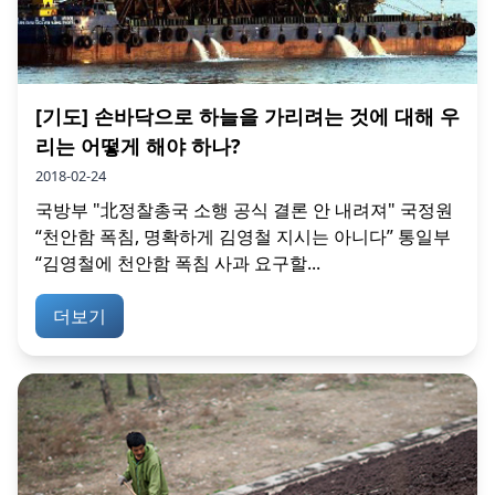
[기도] 손바닥으로 하늘을 가리려는 것에 대해 우
리는 어떻게 해야 하나?
2018-02-24
국방부 "北정찰총국 소행 공식 결론 안 내려져" 국정원
“천안함 폭침, 명확하게 김영철 지시는 아니다” 통일부
“김영철에 천안함 폭침 사과 요구할...
더보기