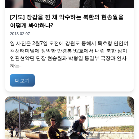
[기도] 장갑을 낀 채 악수하는 북한의 현송월을
어떻게 봐야하나?
2018-02-07
옆 사진은 2월7일 오전에 강원도 동해시 묵호항 연안여
객선터미널에 정박한 만경봉 92호에서 내린 북한 삼지
연관현악단 단장 현송월과 박형일 통일부 국장과 인사
하는...
더보기