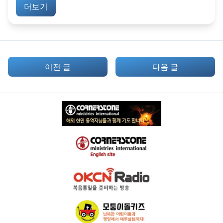
더보기
이전 글
다음 글