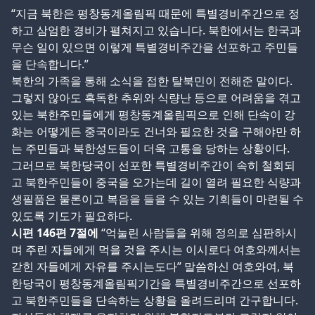
“지금 북한은 평창동계올림픽 때문에 특별경비주간으로 정
하고 삼엄한 경비가 펼쳐지고 있습니다. 북한에서는 한국과
무슨 일이 있으면 이렇게 특별경비주간을 선포하고 주민들
을 단속합니다.”
북한의 가족을 통해 소식을 접한 탈북민이 전해준 말이다.
그렇지 않아도 혹독한 추위와 식량난 등으로 어려움을 겪고
있는 북한주민들에게 평창동계올림픽으로 인해 단속이 강
화는 어떻게든 중국이라도 건너와 필요한 것을 구해야만 하
는 주민들과 북한성도들이 더욱 고통을 당하는 상황이다.
그러므로 북한당국이 선포한 특별경비주간이 속히 철회되
고 북한주민들이 중국을 오가는데 길이 열려 필요한 식량과
생필품은 물론이고 복음을 들을 수 있는 기회들이 마련될 수
있도록 기도가 필요하다.
시편 146편 7절에
“억눌린 사람들을 위해 정의로 심판하시
며 주린 자들에게 먹을 것을 주시는 이시로다 여호와께서는
갇힌 자들에게 자유를 주시는도다” 말씀하신 여호와여, 북
한당국이 평창동계올림픽기간을 특별경비주간으로 선포하
고 북한주민들을 단속하는 상황을 올려드리며 간구합니다.