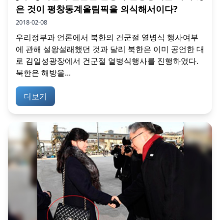
은 것이 평창동계올림픽을 의식해서이다?
2018-02-08
우리정부과 언론에서 북한의 건군절 열병식 행사여부
에 관해 설왕설래했던 것과 달리 북한은 이미 공언한 대
로 김일성광장에서 건군절 열병식행사를 진행하였다.
북한은 해방을...
더보기