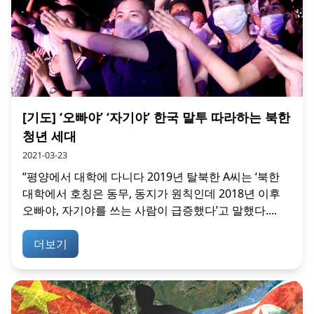
[기도] ‘오빠야’ ‘자기야’ 한국 말투 따라하는 북한
청년 세대
2021-03-23
“평양에서 대학에 다니다 2019년 탈북한 A씨는 ‘북한
대학에서 호칭은 동무, 동지가 원칙인데 2018년 이후
오빠야, 자기야를 쓰는 사람이 급증했다’고 말했다....
더보기