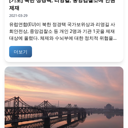
[기도] 북한 정경택, 리영길, 중앙검찰소에 인권
제재
2021-03-29
유럽연합(EU)이 북한 정경택 국가보위상과 리영길 사
회안전상, 중앙검찰소 등 개인 2명과 기관 1곳을 제재
대상에 올렸다. 체제와 수뇌부에 대한 정치적 위협을...
더보기