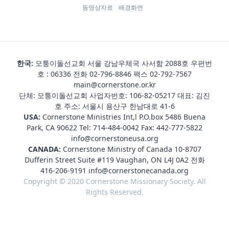
동영상자료
배경화면
한국:
모퉁이돌선교회 서울 강남우체국 사서함 2088호 우편번
호 : 06336 전화
02-796-8846
팩스 02-792-7567
main@cornerstone.or.kr
단체: 모퉁이돌선교회 사업자번호: 106-82-05217 대표: 김진
호 주소: 서울시 용산구 한남대로 41-6
USA:
Cornerstone Ministries Int,l P.O.box 5486 Buena
Park, CA 90622 Tel:
714-484-0042
Fax: 442-777-5822
info@cornerstoneusa.org
CANADA:
Cornerstone Ministry of Canada 10-8707
Dufferin Street Suite #119 Vaughan, ON L4J 0A2 전화
416-206-9191
info@cornerstonecanada.org
Copyright © 2020 Cornerstone Missionary Society. All
Rights Reserved.