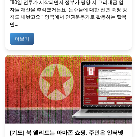
“80일 전투가 시작되면서 정부가 평양 시 고리대금 업
자들 재산을 추적했거든요. 돈주들에 대한 전면 숙청 방
침도 내놨고요.” 영국에서 인권운동가로 활동하는 탈북
민...
더보기
[기도] 북 엘리트는 아마존 쇼핑, 주민은 인터넷