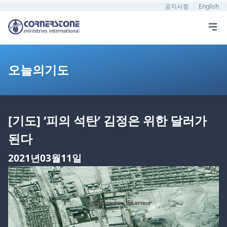
공지사항
English
오늘의기도
[기도] ‘피의 석탄’ 김정은 위한 달러가
된다
2021년03월11일