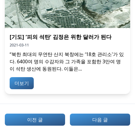
[기도] ‘피의 석탄’ 김정은 위한 달러가 된다
2021-03-11
“북한 최대의 무연탄 산지 북창에는 ‘18호 관리소'가 있
다. 6400여 명의 수감자와 그 가족을 포함한 3만여 명
이 석탄 생산에 동원된다. 이들은...
더보기
이전 글
다음 글