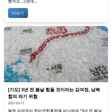
했어요. 그런데...
더보기
[기도] 3년 전 봄날 힘들 것이라는 김여정, 남북
합의 파기 위협
2021-03-17
북한 김여정이 한미연합훈련을 비난하며 “3년 전 봄날