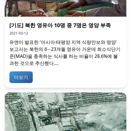
[기도] 북한 영유아 10명 중 7명은 영양 부족
2021-03-12
유엔이 발표한 '아시아·태평양 지역 식량안보와 영양'
보고서는 북한의 6∼23개월 영유아 가운데 최소식단기
준(MAD)을 충족하는 식사를 하는 비율이 28.6%에 불
과한 것으로 추산했다....
더보기