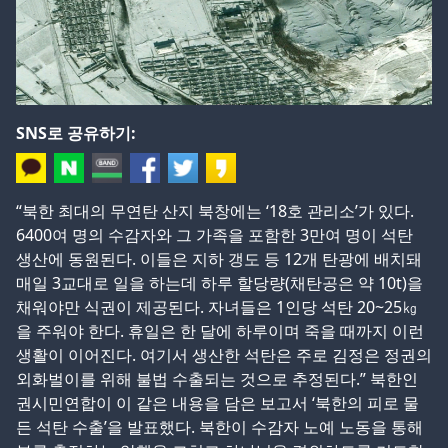
SNS로 공유하기:
“북한 최대의 무연탄 산지 북창에는 ‘18호 관리소’가 있다.
6400여 명의 수감자와 그 가족을 포함한 3만여 명이 석탄
생산에 동원된다. 이들은 지하 갱도 등 12개 탄광에 배치돼
매일 3교대로 일을 하는데 하루 할당량(채탄공은 약 10t)을
채워야만 식권이 제공된다. 자녀들은 1인당 석탄 20~25㎏
을 주워야 한다. 휴일은 한 달에 하루이며 죽을 때까지 이런
생활이 이어진다. 여기서 생산한 석탄은 주로 김정은 정권의
외화벌이를 위해 불법 수출되는 것으로 추정된다.” 북한인
권시민연합이 이 같은 내용을 담은 보고서 ‘북한의 피로 물
든 석탄 수출’을 발표했다. 북한이 수감자 노예 노동을 통해