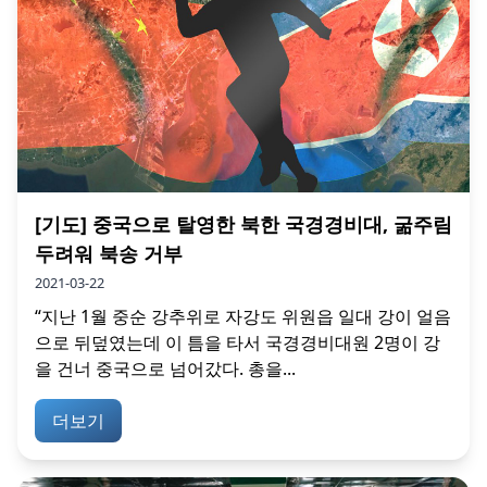
[기도] 중국으로 탈영한 북한 국경경비대, 굶주림
두려워 북송 거부
2021-03-22
“지난 1월 중순 강추위로 자강도 위원읍 일대 강이 얼음
으로 뒤덮였는데 이 틈을 타서 국경경비대원 2명이 강
을 건너 중국으로 넘어갔다. 총을...
더보기