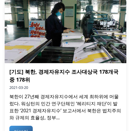
[기도] 북한, 경제자유지수 조사대상국 178개국
중 178위
2021-03-20
북한이 27년째 경제자유지수에서 세계 최하위에 머물
렀다. 워싱턴의 민간 연구단체인 ‘헤리티지 재단’이 발
표한 ‘2021 경제자유지수’ 보고서에서 북한은 법치주의
와 규제의 효율성, 정부...