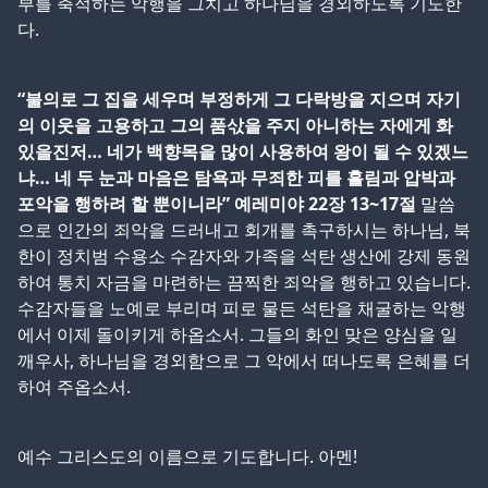
부를 축적하는 악행을 그치고 하나님을 경외하도록 기도한
다.
“불의로 그 집을 세우며 부정하게 그 다락방을 지으며 자기
의 이웃을 고용하고 그의 품삯을 주지 아니하는 자에게 화
있을진저… 네가 백향목을 많이 사용하여 왕이 될 수 있겠느
냐… 네 두 눈과 마음은 탐욕과 무죄한 피를 흘림과 압박과
포악을 행하려 할 뿐이니라” 예레미야 22장 13~17절
말씀
으로 인간의 죄악을 드러내고 회개를 촉구하시는 하나님, 북
한이 정치범 수용소 수감자와 가족을 석탄 생산에 강제 동원
하여 통치 자금을 마련하는 끔찍한 죄악을 행하고 있습니다.
수감자들을 노예로 부리며 피로 물든 석탄을 채굴하는 악행
에서 이제 돌이키게 하옵소서. 그들의 화인 맞은 양심을 일
깨우사, 하나님을 경외함으로 그 악에서 떠나도록 은혜를 더
하여 주옵소서.
예수 그리스도의 이름으로 기도합니다. 아멘!