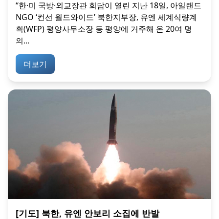
“한·미 국방·외교장관 회담이 열린 지난 18일, 아일랜드
NGO ‘컨선 월드와이드’ 북한지부장, 유엔 세계식량계
획(WFP) 평양사무소장 등 평양에 거주해 온 20여 명
의...
더보기
[기도] 북한, 유엔 안보리 소집에 반발