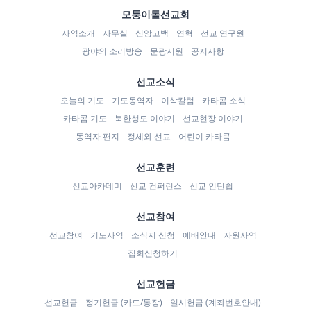
모퉁이돌선교회
사역소개
사무실
신앙고백
연혁
선교 연구원
광야의 소리방송
문광서원
공지사항
선교소식
오늘의 기도
기도동역자
이삭칼럼
카타콤 소식
카타콤 기도
북한성도 이야기
선교현장 이야기
동역자 편지
정세와 선교
어린이 카타콤
선교훈련
선교아카데미
선교 컨퍼런스
선교 인턴쉽
선교참여
선교참여
기도사역
소식지 신청
예배안내
자원사역
집회신청하기
선교헌금
선교헌금
정기헌금 (카드/통장)
일시헌금 (계좌번호안내)