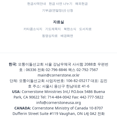
헌금사역안내
헌금 사연 나누기
해외헌금
기부금(연말정산) 신청
자료실
카타콤소식지
기도제목지
북한소식
도서자료
동영상자료
배경화면
한국:
모퉁이돌선교회 서울 강남우체국 사서함 2088호 우편번
호 : 06336 전화
02-796-8846
팩스 02-792-7567
main@cornerstone.or.kr
단체: 모퉁이돌선교회 사업자번호: 106-82-05217 대표: 김진
호 주소: 서울시 용산구 한남대로 41-6
USA:
Cornerstone Ministries Int,l P.O.box 5486 Buena
Park, CA 90622 Tel:
714-484-0042
Fax: 442-777-5822
info@cornerstoneusa.org
CANADA:
Cornerstone Ministry of Canada 10-8707
Dufferin Street Suite #119 Vaughan, ON L4J 0A2 전화