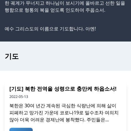
한 궤계가 무너지고 하나님이 보시기에 올바르고 선한 일을
행함으로 형통의 복을 얻도록 인도하여 주옵소서.
예수 그리스도의 이름으로 기도합니다. 아멘!
기도
[기도] 북한 전역을 성령으로 충만케 하옵소서!
2022-05-13
북한은 30여 년간 계속된 극심한 식량난에 의해 삶이
피폐하고 망가진 가운데 코로나19로 밀수조차 여의치
않아 더욱 어려운 경제난에 봉착했다. 주민들은...