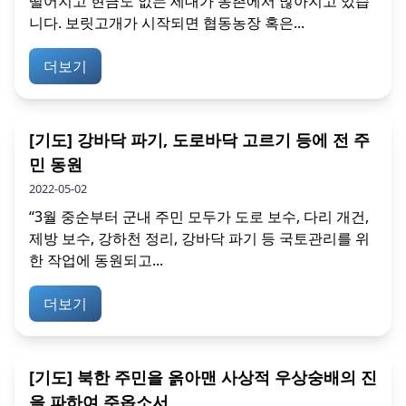
떨어지고 현금도 없는 세대가 농촌에서 많아지고 있습
니다. 보릿고개가 시작되면 협동농장 혹은...
더보기
[기도] 강바닥 파기, 도로바닥 고르기 등에 전 주
민 동원
2022-05-02
“3월 중순부터 군내 주민 모두가 도로 보수, 다리 개건,
제방 보수, 강하천 정리, 강바닥 파기 등 국토관리를 위
한 작업에 동원되고...
더보기
[기도] 북한 주민을 옭아맨 사상적 우상숭배의 진
을 파하여 주옵소서