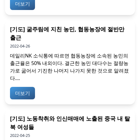
더보기
[기도] 굶주림에 지친 농민, 협동농장에 절반만
출근
2022-04-26
데일리NK 소식통에 따르면 협동농장에 소속된 농민의
출근율은 50% 내외이다. 결근한 농민 대다수는 절량농
가로 굶어서 기진한 나머지 나가지 못한 것으로 알려졌
다....
더보기
[기도] 노동착취와 인신매매에 노출된 중국 내 탈
북 여성들
2022-04-25