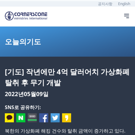
공지사항
English
오늘의기도
[기도] 작년에만 4억 달러어치 가상화폐
탈취 후 무기 개발
2022년05월09일
SNS로 공유하기:
북한의 가상화폐 해킹 건수와 탈취 금액이 증가하고 있다.