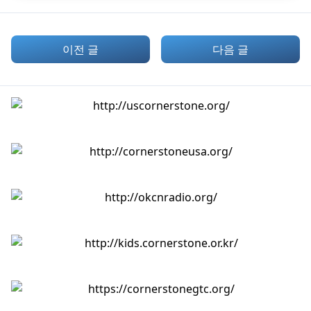
이전 글
다음 글