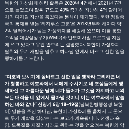
북한의 가상화폐 해킹 활동은 2020년 4건에서 2021년 7건
으로 늘었으며 탈취 규모도 40% 증가해 지난해 4억 달러어
치의 디지털 자산을 훔쳤다는 분석이 제기됐다. 북한 정찰총
국의 통제를 받는 ‘라자루스 그룹’은 2018년부터 해마다 약
2억 달러어치가 넘는 가상화폐를 해킹해 왔으며 이를 통한
수익을 대량살상무기(WMD)와 탄도미사일 프로그램 지원
에 쓰고 있다고 유엔 안보리는 설명했다. 북한이 가상화폐
탈취와 무기 개발을 멈추고 하나님 앞에서 바르고 선한 일을
행하기를 기도한다.
“여호와 보시기에 올바르고 선한 일을 행하라 그리하면 네
가 형통하고 여호와께서 너에게 주시기로 네 조상들에게 맹
세하신 그 아름다운 땅에 네가 들어가 그것을 차지하고 너의
모든 대적을 네 앞에서 몰아낼 것이니 이는 여호와께서 말씀
하신 바와 같다” 신명기 6장 18~19절
(남북한병행성경 북한
어) 말씀을 주신 하나님, 북한이 가상화폐를 훔쳐서 그 돈으
로 무기 개발을 일삼는다는 보고가 계속됩니다. 전쟁과 속
임, 도둑질을 저질러서라도 원하는 것을 얻으려는 북한의 악