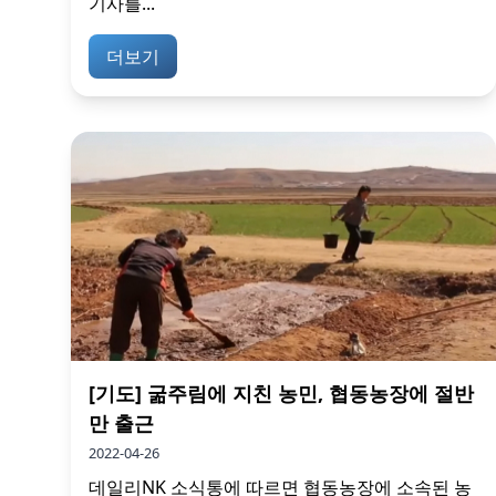
기사를...
더보기
[기도] 굶주림에 지친 농민, 협동농장에 절반
만 출근
2022-04-26
데일리NK 소식통에 따르면 협동농장에 소속된 농