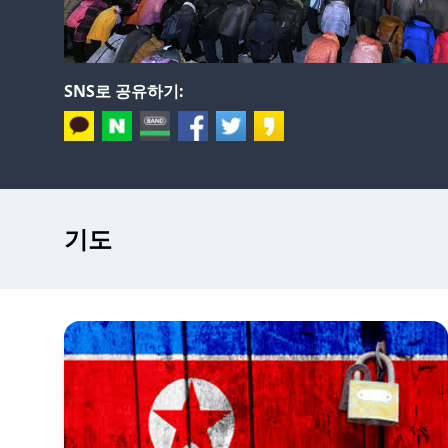
SNS로 공유하기:
기도