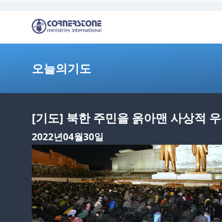
오늘의기도
[기도] 북한 주민을 옭아맨 사상적
2022년04월30일