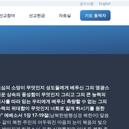
공지사항
English
선교참여
선교헌금
자료실
기도 동역자
르심의 소망이 무엇인지 성도들에게 베푸신 그의 영광스
운 상속의 풍성함이 무엇인지 그리고 그의 큰 능력의
사를 따라 믿는 우리에게 베푸신 측량할 수 없는 그의
능력의 위대함이 무엇인지 너희로 알게 하시기를 원한
” 에베소서 1장 17-19절
(남북한병행성경 북한어) 말씀
 같이 북한 주민의 어두워진 마음의 눈이 복음의 빛으