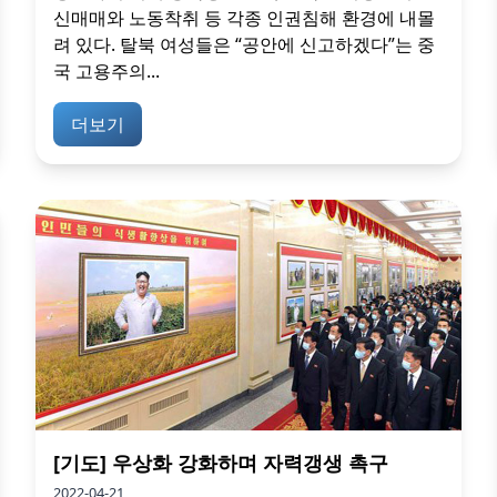
신매매와 노동착취 등 각종 인권침해 환경에 내몰
려 있다. 탈북 여성들은 “공안에 신고하겠다”는 중
국 고용주의...
더보기
[기도] 우상화 강화하며 자력갱생 촉구
2022-04-21