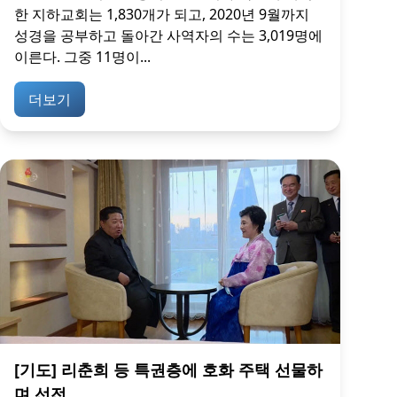
한 지하교회는 1,830개가 되고, 2020년 9월까지
성경을 공부하고 돌아간 사역자의 수는 3,019명에
이른다. 그중 11명이...
더보기
[기도] 리춘희 등 특권층에 호화 주택 선물하
며 선전