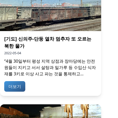
[기도] 신의주-단둥 열차 멈추자 또 오르는
북한 물가
2022-05-04
“4월 30일부터 평성 지역 상점과 장마당에는 안전
원들이 지키고 서서 설탕과 밀가루 등 수입산 식자
재를 3키로 이상 사고 파는 것을 통제하고...
더보기