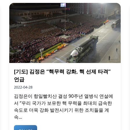
[기도] 김정은 “핵무력 강화, 핵 선제 타격”
언급
2022-04-28
김정은이 항일빨치산 결성 90주년 열병식 연설에
서 “우리 국가가 보유한 핵 무력을 최대의 급속한
속도로 더욱 강화 발전시키기 위한 조치들을 계
속...