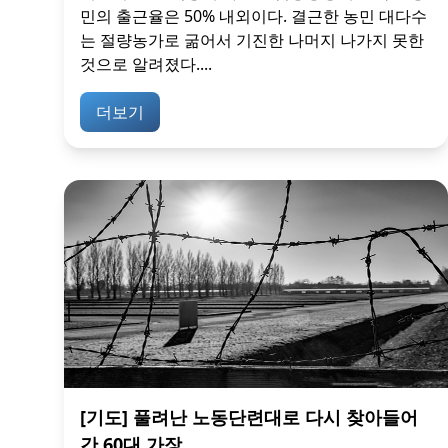
민의 출근율은 50% 내외이다. 결근한 농민 대다수
는 절량농가로 굶어서 기진한 나머지 나가지 못한
것으로 알려졌다....
더보기
[기도] 풀려난 노동단련대로 다시 찾아들어
간 60대 가장