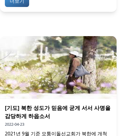
더보기
[기도] 북한 성도가 믿음에 굳게 서서 사명을
감당하게 하옵소서
2022-04-23
2021년 9월 기준 모퉁이돌선교회가 북한에 개척