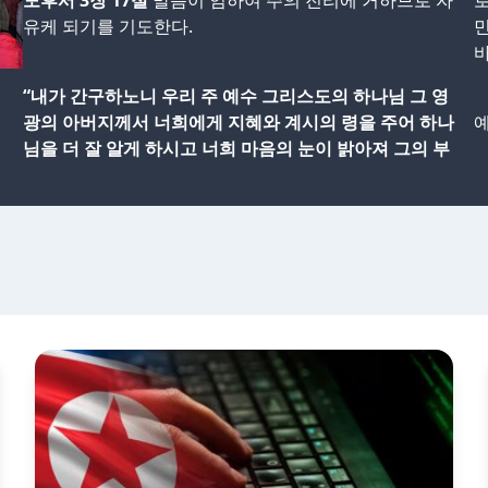
도후서 3장 17절
말씀이 임하여 주의 진리에 거하므로 자
로
유케 되기를 기도한다.
민
“내가 간구하노니 우리 주 예수 그리스도의 하나님 그 영
광의 아버지께서 너희에게 지혜와 계시의 령을 주어 하나
예
님을 더 잘 알게 하시고 너희 마음의 눈이 밝아져 그의 부