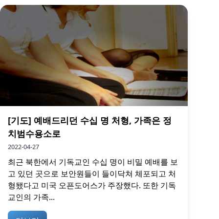
[기도] 예배드리던 수십 명 처형, 가족은 정
치범수용소로
2022-04-27
최근 북한에서 기독교인 수십 명이 비밀 예배를 보
고 있던 곳으로 보안원들이 들이닥쳐 체포되고 처
형됐다고 미국 오픈도어스가 주장했다. 또한 기독
교인의 가족...