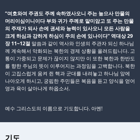
“여호와여 주권도 주께 속하였사오니 주는 높으사 만물의
머리이심이니이다 부와 귀가 주께로 말미암고 또 주는 만물
의 주재가 되사 손에 권세와 능력이 있사오니 모든 사람을
크게 하심과 강하게 하심이 주의 손에 있나이다” 역대상 29
장 11~12절
말씀과 같이 역사와 인생의 주관자 되신 하나님
께 계속해서 악화되는 북한의 경제 상황을 올려드립니다. 고
통이 가중되고 문제가 끊이지 않지만 이 또한 북한과 한반도
를 향한 주님의 뜻이 이루어지는 과정임을 고백합니다. 북한
이 고집스럽게 움켜 쥔 핵과 군대를 내려놓고 하나님 앞에
나아오게 하시고, 궁핍한 주민들은 복음을 듣고 양식을 얻어
영과 육이 살아나게 하옵소서.
예수 그리스도의 이름으로 기도합니다. 아멘!
기도