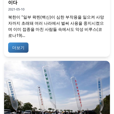
이다
2021-05-10
북한이 "일부 왁찐(백신)이 심한 부작용을 일으켜 사망
자까지 초래돼 여러 나라에서 벌써 사용을 중지시켰으
며 이미 접종을 마친 사람들 속에서도 악성 비루스(코
로나19)...
더보기