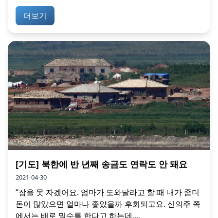
더보기
[기도] 북한에 반 년째 송금도 연락도 안 돼요
2021-04-30
“잠을 못 자겠어요. 엄마가 도와달라고 할 때 내가 좀더
돈이 많았으면 얼마나 좋았을까 후회되고요. 신의주 쪽
에서는 배로 밀수를 한다고 하는데,...