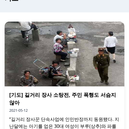
[기도] 길거리 장사 소탕전, 주민 폭행도 서슴지
않아
2021-05-12
“길거리 장사꾼 단속사업에 인민반장까지 동원됐다. 지
난달에는 아기를 업은 30대 여성이 부루(상추)와 파를