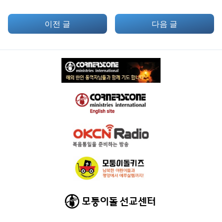
이전 글
다음 글