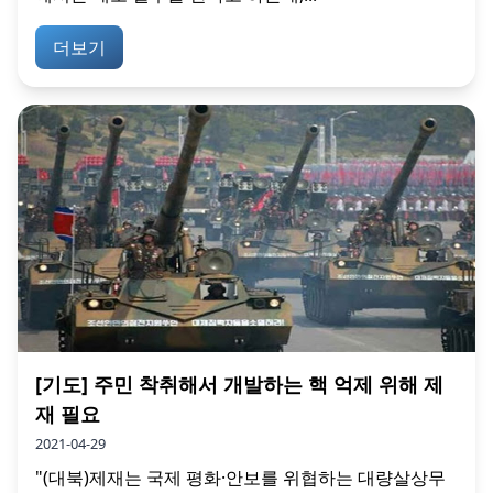
더보기
[기도] 주민 착취해서 개발하는 핵 억제 위해 제
재 필요
2021-04-29
"(대북)제재는 국제 평화·안보를 위협하는 대량살상무