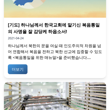
[기도] 하나님께서 한국교회에 맡기신 복음통일
의 사명을 잘 감당케 하옵소서!
2021-04-24
하나님께서 북한의 문을 여실 때 인도주의적 차원을 넘
어 연합해서 복음을 전하고 북한 선교에 집중할 수 있도
록 <복음통일을 위한 매뉴얼>을 준비했습니다....
더보기