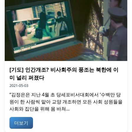
[기도] 인간개조? 비사회주의 풍조는 북한에 이
미 널리 퍼졌다
2021-05-03
“김정은은 지난 4월 초 당세포비서대회에서 ‘수백만 당
원이 한 사람씩 맡아 교양 개조하면 모든 사회 성원들을
사회와 집단을 위해 몸 바쳐...
더보기