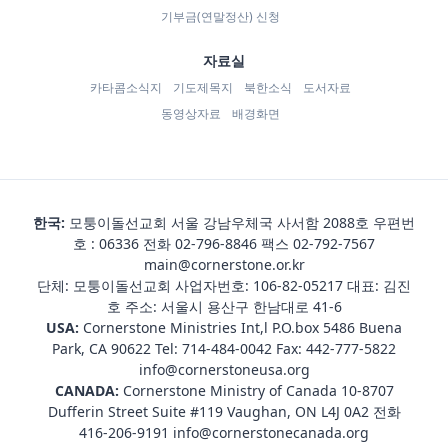
기부금(연말정산) 신청
자료실
카타콤소식지
기도제목지
북한소식
도서자료
동영상자료
배경화면
한국:
모퉁이돌선교회 서울 강남우체국 사서함 2088호 우편번
호 : 06336 전화
02-796-8846
팩스 02-792-7567
main@cornerstone.or.kr
단체: 모퉁이돌선교회 사업자번호: 106-82-05217 대표: 김진
호 주소: 서울시 용산구 한남대로 41-6
USA:
Cornerstone Ministries Int,l P.O.box 5486 Buena
Park, CA 90622 Tel:
714-484-0042
Fax: 442-777-5822
info@cornerstoneusa.org
CANADA:
Cornerstone Ministry of Canada 10-8707
Dufferin Street Suite #119 Vaughan, ON L4J 0A2 전화
416-206-9191
info@cornerstonecanada.org