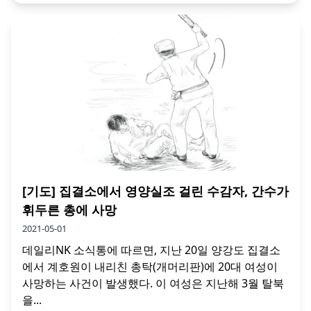
[기도] 집결소에서 영양실조 걸린 수감자, 간수가
휘두른 총에 사망
2021-05-01
데일리NK 소식통에 따르면, 지난 20일 양강도 집결소
에서 계호원이 내리친 총탁(개머리판)에 20대 여성이
사망하는 사건이 발생했다. 이 여성은 지난해 3월 탈북
을...