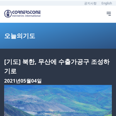
공지사항
English
오늘의기도
[기도] 북한, 무산에 수출가공구 조성하
기로
2021년05월04일