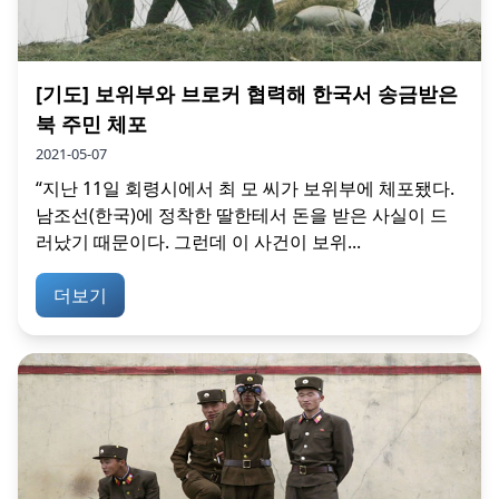
[기도] 보위부와 브로커 협력해 한국서 송금받은
북 주민 체포
2021-05-07
“지난 11일 회령시에서 최 모 씨가 보위부에 체포됐다.
남조선(한국)에 정착한 딸한테서 돈을 받은 사실이 드
러났기 때문이다. 그런데 이 사건이 보위...
더보기