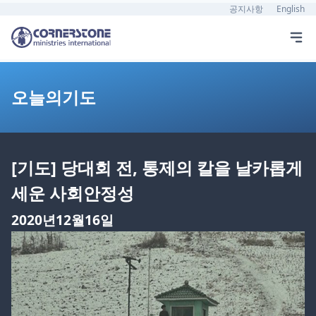
공지사항
English
오늘의기도
[기도] 당대회 전, 통제의 칼을 날카롭게
세운 사회안정성
2020년12월16일