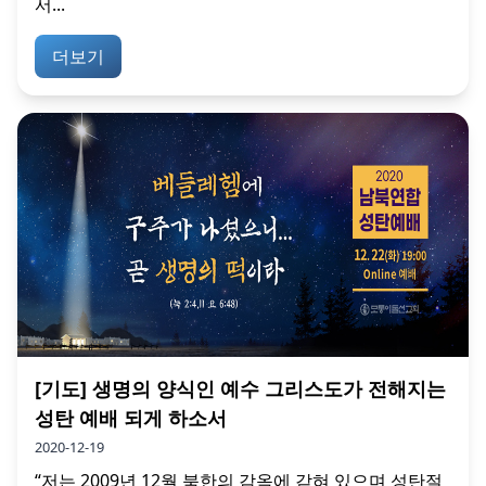
서...
더보기
[기도] 생명의 양식인 예수 그리스도가 전해지는
성탄 예배 되게 하소서
2020-12-19
“저는 2009년 12월 북한의 감옥에 갇혀 있으며 성탄절