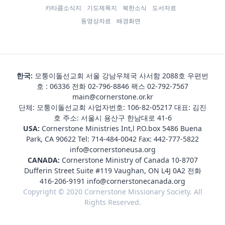
카타콤소식지
기도제목지
북한소식
도서자료
동영상자료
배경화면
한국:
모퉁이돌선교회 서울 강남우체국 사서함 2088호 우편번
호 : 06336 전화
02-796-8846
팩스 02-792-7567
main@cornerstone.or.kr
단체: 모퉁이돌선교회 사업자번호: 106-82-05217 대표: 김진
호 주소: 서울시 용산구 한남대로 41-6
USA:
Cornerstone Ministries Int,l P.O.box 5486 Buena
Park, CA 90622 Tel:
714-484-0042
Fax: 442-777-5822
info@cornerstoneusa.org
CANADA:
Cornerstone Ministry of Canada 10-8707
Dufferin Street Suite #119 Vaughan, ON L4J 0A2 전화
416-206-9191
info@cornerstonecanada.org
Copyright © 2020 Cornerstone Missionary Society. All
Rights Reserved.