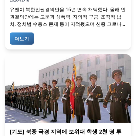
유엔이 북한인권결의안을 16년 연속 채택했다. 올해 인
권결의안에는 고문과 성폭력, 자의적 구금, 조직적 납
치, 정치범 수용소 문제 등이 지적됐으며 신종 코로나...
더보기
[기도] 북중 국경 지역에 보위대 학생 2천 명 투