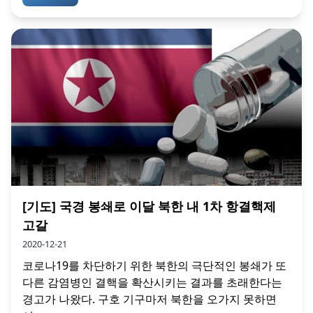
[기도] 국경 봉쇄로 이달 북한 내 1차 항결핵제
고갈
2020-12-21
코로나19를 차단하기 위한 북한의 극단적인 봉쇄가 또
다른 감염병인 결핵을 확산시키는 결과를 초래한다는
경고가 나왔다. 구호 기구마저 북한을 오가지 못하면