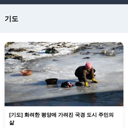
기도
[기도] 화려한 평양에 가려진 국경 도시 주민의
삶