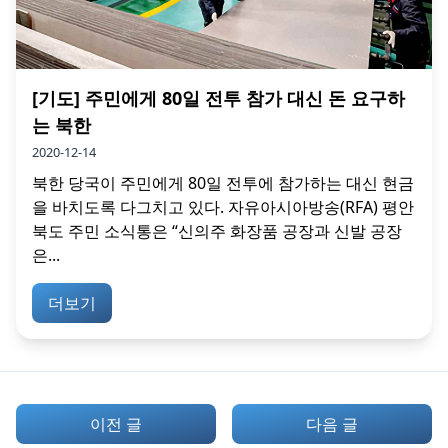
[기도] 주민에게 80일 전투 참가 대신 돈 요구하
는 북한
2020-12-14
북한 당국이 주민에게 80일 전투에 참가하는 대신 현금
을 바치도록 다그치고 있다. 자유아시아방송(RFA) 평안
북도 주민 소식통은 “신의주 화장품 공장과 신발 공장
은...
더보기
이전 글
다음 글