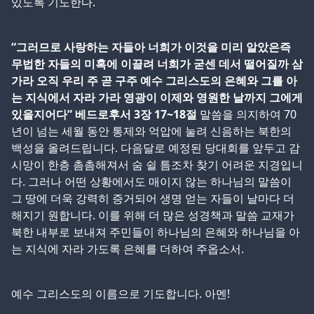
있도록 기도한다.
“그러므로 사랑하는 자들아 너희가 이것을 미리 알았은즉
무법한 자들의 미혹에 이끌려 너희가 굳센 데서 떨어질까 삼
가라 오직 우리 주 곧 구주 예수 그리스도의 은혜와 그를 아
는 지식에서 자라 가라 영광이 이제와 영원한 날까지 그에게
있을지어다” 베드로후서 3장 17~18절
말씀을 의지하여 70
년이 넘는 세월 동안 통제와 억압에 눌려 신음하는 북한의
백성을 올려드립니다. 다음달로 예정된 당대회를 앞두고 감
시망이 한층 촘촘해져서 숨 쉴 틈조차 찾기 어려운 지경입니
다. 그러나 어떤 상황에서도 매이지 않는 하나님의 말씀이
그 땅에 더욱 강력히 증거되어 생명 얻는 자들이 날마다 더
해지기 원합니다. 이를 위해 더 많은 성경책과 말씀 교재가
북한 내부로 보내져 주민들이 하나님의 은혜와 하나님을 아
는 지식에 자라 가도록 은혜를 더하여 주옵소서.
예수 그리스도의 이름으로 기도합니다. 아멘!