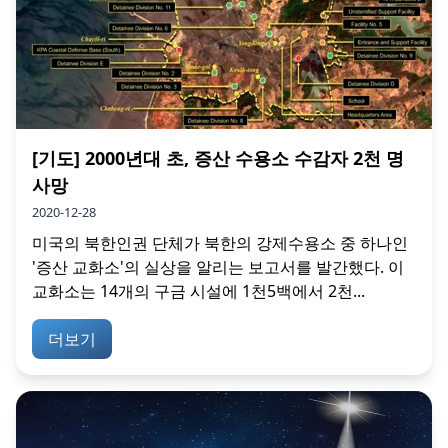
[기도] 2000년대 초, 증산 수용소 수감자 2천 명
사망
2020-12-28
미국의 북한인권 단체가 북한의 강제수용소 중 하나인
'증산 교화소'의 실상을 알리는 보고서를 발간했다. 이
교화소는 14개의 구금 시설에 1천5백에서 2천...
더보기