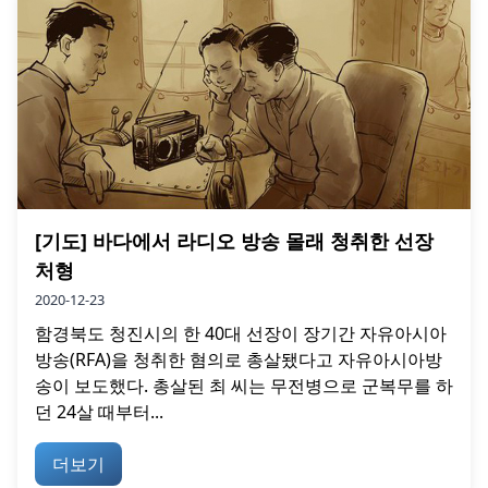
[기도] 바다에서 라디오 방송 몰래 청취한 선장
처형
2020-12-23
함경북도 청진시의 한 40대 선장이 장기간 자유아시아
방송(RFA)을 청취한 혐의로 총살됐다고 자유아시아방
송이 보도했다. 총살된 최 씨는 무전병으로 군복무를 하
던 24살 때부터...
더보기