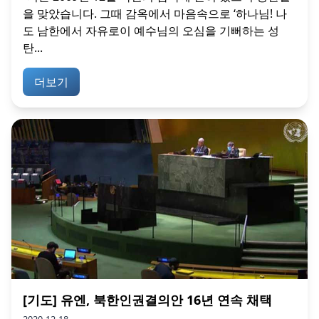
을 맞았습니다. 그때 감옥에서 마음속으로 ‘하나님! 나
도 남한에서 자유로이 예수님의 오심을 기뻐하는 성
탄...
더보기
[기도] 유엔, 북한인권결의안 16년 연속 채택
2020-12-18