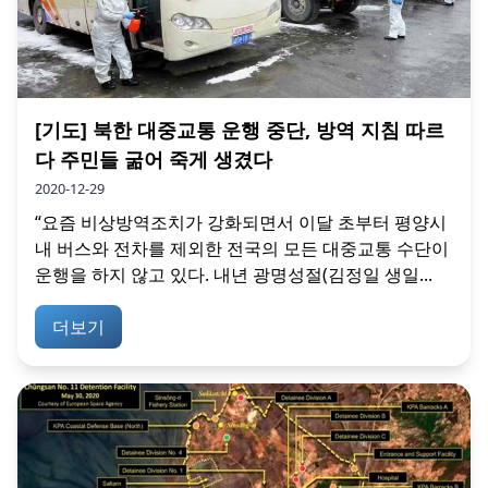
[기도] 북한 대중교통 운행 중단, 방역 지침 따르
다 주민들 굶어 죽게 생겼다
2020-12-29
“요즘 비상방역조치가 강화되면서 이달 초부터 평양시
내 버스와 전차를 제외한 전국의 모든 대중교통 수단이
운행을 하지 않고 있다. 내년 광명성절(김정일 생일...
더보기