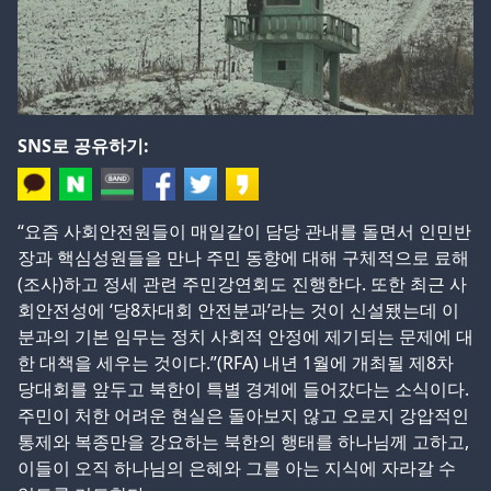
SNS로 공유하기:
“요즘 사회안전원들이 매일같이 담당 관내를 돌면서 인민반
장과 핵심성원들을 만나 주민 동향에 대해 구체적으로 료해
(조사)하고 정세 관련 주민강연회도 진행한다. 또한 최근 사
회안전성에 ‘당8차대회 안전분과’라는 것이 신설됐는데 이
분과의 기본 임무는 정치 사회적 안정에 제기되는 문제에 대
한 대책을 세우는 것이다.”(RFA) 내년 1월에 개최될 제8차
당대회를 앞두고 북한이 특별 경계에 들어갔다는 소식이다.
주민이 처한 어려운 현실은 돌아보지 않고 오로지 강압적인
통제와 복종만을 강요하는 북한의 행태를 하나님께 고하고,
이들이 오직 하나님의 은혜와 그를 아는 지식에 자라갈 수