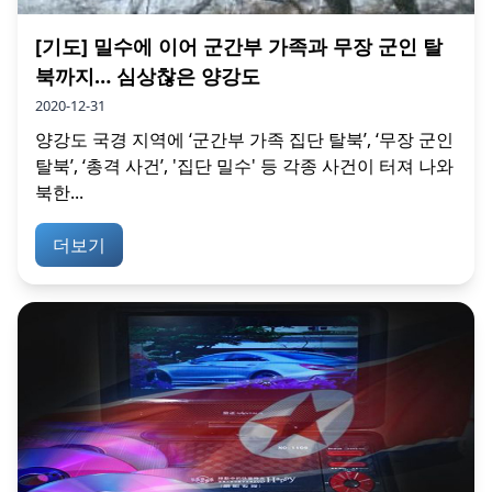
[기도] 밀수에 이어 군간부 가족과 무장 군인 탈
북까지… 심상찮은 양강도
2020-12-31
양강도 국경 지역에 ‘군간부 가족 집단 탈북’, ‘무장 군인
탈북’, ‘총격 사건’, '집단 밀수' 등 각종 사건이 터져 나와
북한...
더보기