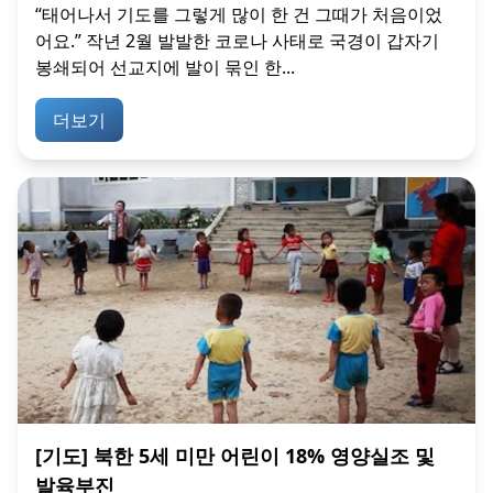
“태어나서 기도를 그렇게 많이 한 건 그때가 처음이었
어요.” 작년 2월 발발한 코로나 사태로 국경이 갑자기
봉쇄되어 선교지에 발이 묶인 한...
더보기
[기도] 북한 5세 미만 어린이 18% 영양실조 및
발육부진