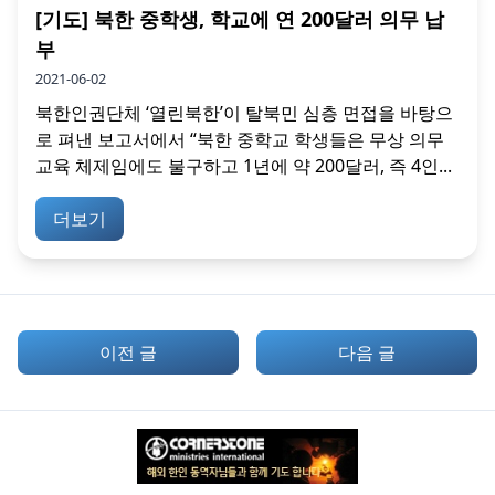
[기도] 북한 중학생, 학교에 연 200달러 의무 납
부
2021-06-02
북한인권단체 ‘열린북한’이 탈북민 심층 면접을 바탕으
로 펴낸 보고서에서 “북한 중학교 학생들은 무상 의무
교육 체제임에도 불구하고 1년에 약 200달러, 즉 4인...
더보기
이전 글
다음 글