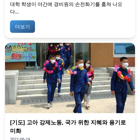
대학 학생이 야간에 경비원의 손전화기를 훔쳐 나오
다...
더보기
[기도] 고아 강제노동, 국가 위한 지혜와 용기로
미화
2021-06-19