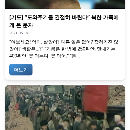
[기도] “도와주기를 간절히 바란다” 북한 가족에
게 온 문자
2021-06-16
“여보세요! 엄마, 살았어? 다른 일은 없어? 잡혀가진 않
았어? 생활은…?” “기름은 한 병에 250위안. 맛내기는
400위안. 못 먹는다. 못 먹어.” “돈...
더보기