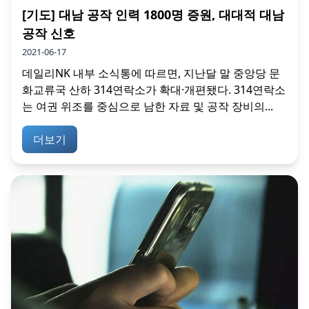
[기도] 대남 공작 인력 1800명 증원, 대대적 대남
공작 신호
2021-06-17
데일리NK 내부 소식통에 따르면, 지난달 말 중앙당 문
화교류국 산하 314연락소가 확대·개편됐다. 314연락소
는 여권 위조를 중심으로 남한 자료 및 공작 장비의...
더보기