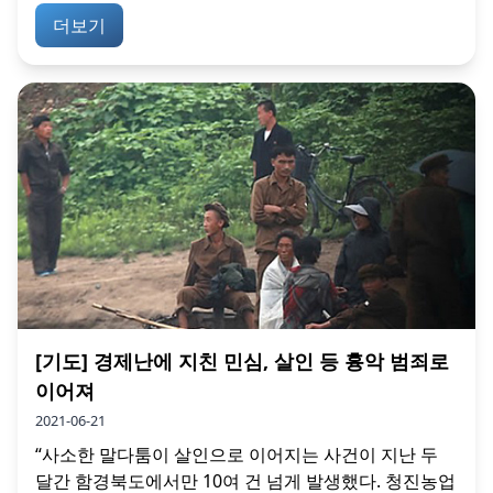
더보기
[기도] 경제난에 지친 민심, 살인 등 흉악 범죄로
이어져
2021-06-21
“사소한 말다툼이 살인으로 이어지는 사건이 지난 두
달간 함경북도에서만 10여 건 넘게 발생했다. 청진농업