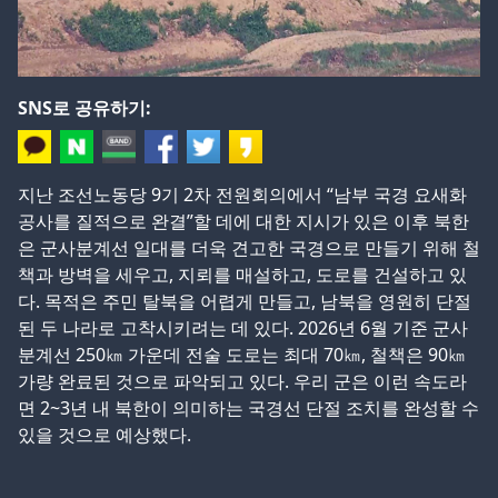
SNS로 공유하기:
지난 조선노동당 9기 2차 전원회의에서 “남부 국경 요새화
공사를 질적으로 완결”할 데에 대한 지시가 있은 이후 북한
은 군사분계선 일대를 더욱 견고한 국경으로 만들기 위해 철
책과 방벽을 세우고, 지뢰를 매설하고, 도로를 건설하고 있
다. 목적은 주민 탈북을 어렵게 만들고, 남북을 영원히 단절
된 두 나라로 고착시키려는 데 있다. 2026년 6월 기준 군사
분계선 250㎞ 가운데 전술 도로는 최대 70㎞, 철책은 90㎞
가량 완료된 것으로 파악되고 있다. 우리 군은 이런 속도라
면 2~3년 내 북한이 의미하는 국경선 단절 조치를 완성할 수
있을 것으로 예상했다.