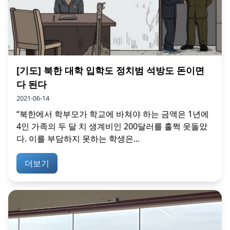
[기도] 북한 대학 입학도 정치범 석방도 돈이면
다 된다
2021-06-14
“북한에서 학부모가 학교에 바쳐야 하는 금액은 1년에
4인 가족의 두 달 치 생계비인 200달러를 훌쩍 웃돌았
다. 이를 부담하지 못하는 학생은...
더보기