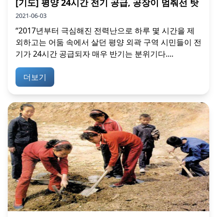
[기도] 평양 24시간 전기 공급, 공장이 멈춰선 탓
2021-06-03
“2017년부터 극심해진 전력난으로 하루 몇 시간을 제
외하고는 어둠 속에서 살던 평양 외곽 구역 시민들이 전
기가 24시간 공급되자 매우 반기는 분위기다....
더보기