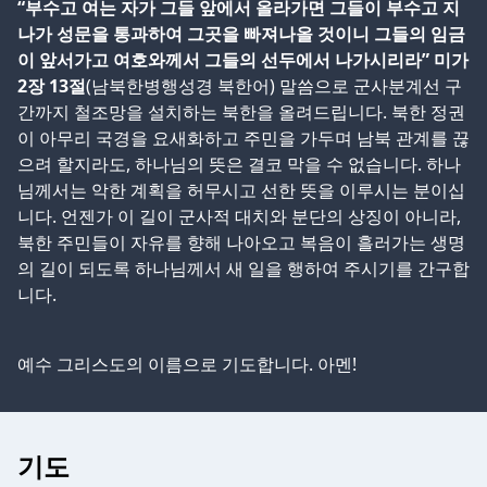
“부수고 여는 자가 그들 앞에서 올라가면 그들이 부수고 지
나가 성문을 통과하여 그곳을 빠져나올 것이니 그들의 임금
이 앞서가고 여호와께서 그들의 선두에서 나가시리라” 미가
2장 13절
(남북한병행성경 북한어) 말씀으로 군사분계선 구
간까지 철조망을 설치하는 북한을 올려드립니다. 북한 정권
이 아무리 국경을 요새화하고 주민을 가두며 남북 관계를 끊
으려 할지라도, 하나님의 뜻은 결코 막을 수 없습니다. 하나
님께서는 악한 계획을 허무시고 선한 뜻을 이루시는 분이십
니다. 언젠가 이 길이 군사적 대치와 분단의 상징이 아니라,
북한 주민들이 자유를 향해 나아오고 복음이 흘러가는 생명
의 길이 되도록 하나님께서 새 일을 행하여 주시기를 간구합
니다.
예수 그리스도의 이름으로 기도합니다. 아멘!
기도