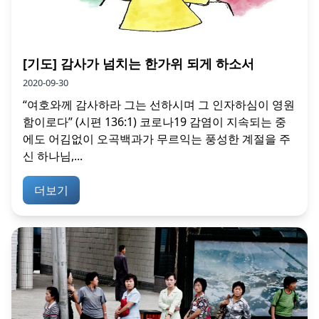
[기도] 감사가 넘치는 한가위 되게 하소서
2020-09-30
“여호와께 감사하라 그는 선하시며 그 인자하심이 영원
함이로다” (시편 136:1) 코로나19 감염이 지속되는 중
에도 어김없이 오곡백과가 무르익는 풍성한 계절을 주
신 하나님,...
더보기