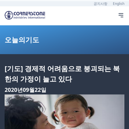
공지사항
English
오늘의기도
[기도] 경제적 어려움으로 붕괴되는 북
한의 가정이 늘고 있다
2020년09월22일