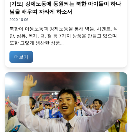
[기도] 강제노동에 동원되는 북한 아이들이 하나
님을 배우며 자라게 하소서
2020-10-06
북한이 아동노동과 강제노동을 통해 벽돌, 시멘트, 석
탄, 섬유, 목재, 금, 철 등 7가지 상품을 만들고 있으며
또한 그렇게 생산한 상품...
더보기