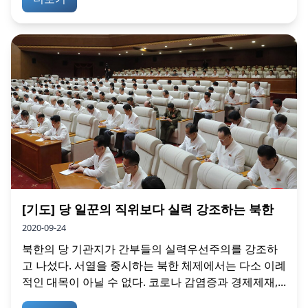
[기도] 당 일꾼의 직위보다 실력 강조하는 북한
2020-09-24
북한의 당 기관지가 간부들의 실력우선주의를 강조하
고 나섰다. 서열을 중시하는 북한 체제에서는 다소 이례
적인 대목이 아닐 수 없다. 코로나 감염증과 경제제재,...