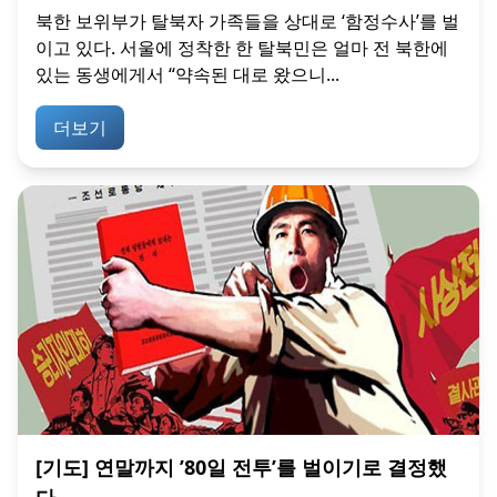
북한 보위부가 탈북자 가족들을 상대로 ‘함정수사’를 벌
이고 있다. 서울에 정착한 한 탈북민은 얼마 전 북한에
있는 동생에게서 “약속된 대로 왔으니...
더보기
[기도] 연말까지 ’80일 전투’를 벌이기로 결정했
다