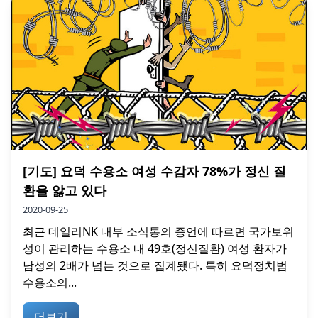
[기도] 요덕 수용소 여성 수감자 78%가 정신 질
환을 앓고 있다
2020-09-25
최근 데일리NK 내부 소식통의 증언에 따르면 국가보위
성이 관리하는 수용소 내 49호(정신질환) 여성 환자가
남성의 2배가 넘는 것으로 집계됐다. 특히 요덕정치범
수용소의...
더보기