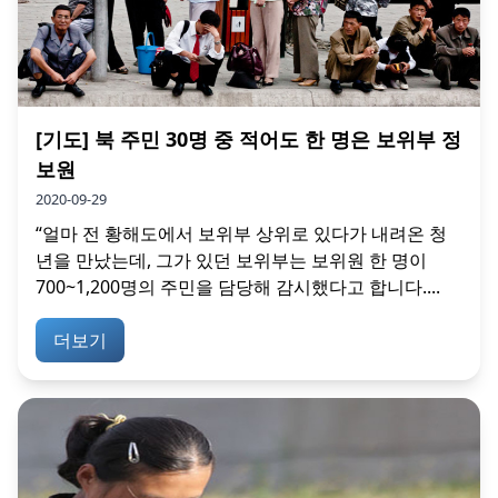
[기도] 북 주민 30명 중 적어도 한 명은 보위부 정
보원
2020-09-29
“얼마 전 황해도에서 보위부 상위로 있다가 내려온 청
년을 만났는데, 그가 있던 보위부는 보위원 한 명이
700~1,200명의 주민을 담당해 감시했다고 합니다....
더보기