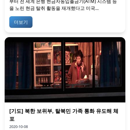
부터 전 세계 은행 현금자동입출금기(ATM) 시스템 등
을 노린 현금 탈취 활동을 재개했다고 미국...
더보기
[기도] 북한 보위부, 탈북민 가족 통화 유도해 체
포
2020-10-08