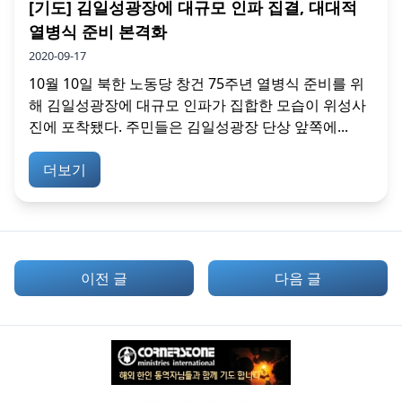
[기도] 김일성광장에 대규모 인파 집결, 대대적
열병식 준비 본격화
2020-09-17
10월 10일 북한 노동당 창건 75주년 열병식 준비를 위
해 김일성광장에 대규모 인파가 집합한 모습이 위성사
진에 포착됐다. 주민들은 김일성광장 단상 앞쪽에...
더보기
이전 글
다음 글