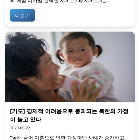
의 핵심 미사일 전력인 샤히브2와 샤히브3는...
더보기
[기도] 경제적 어려움으로 붕괴되는 북한의 가정
이 늘고 있다
2020-09-22
“올해 들어 이혼으로 인한 가정파탄 사례가 증가하고