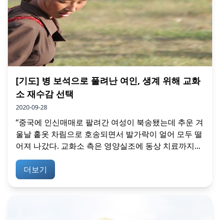
[기도] 병 보석으로 풀려난 여인, 생계 위해 교화
소 재수감 선택
2020-09-28
“중국에 인신매매로 팔려간 여성이 북송됐는데 추운 겨
울날 홑옷 차림으로 호송되면서 발가락이 얼어 모두 떨
어져 나갔다. 교화소 측은 영양실조에 동상 치료까지...
더보기