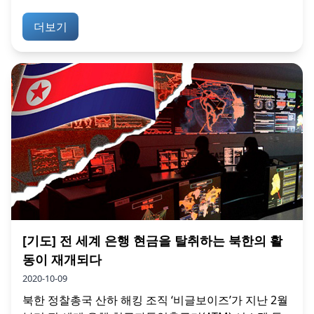
더보기
[기도] 전 세계 은행 현금을 탈취하는 북한의 활
동이 재개되다
2020-10-09
북한 정찰총국 산하 해킹 조직 ‘비글보이즈’가 지난 2월