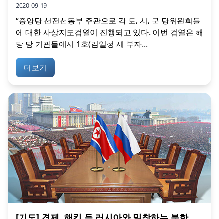
2020-09-19
“중앙당 선전선동부 주관으로 각 도, 시, 군 당위원회들
에 대한 사상지도검열이 진행되고 있다. 이번 검열은 해
당 당 기관들에서 1호(김일성 세 부자...
더보기
[기도] 경제, 해킹 등 러시아와 밀착하는 북한