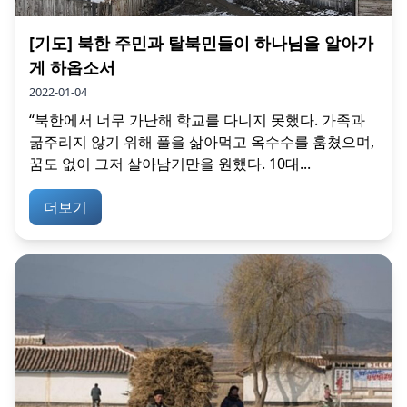
[기도] 북한 주민과 탈북민들이 하나님을 알아가
게 하옵소서
2022-01-04
“북한에서 너무 가난해 학교를 다니지 못했다. 가족과
굶주리지 않기 위해 풀을 삶아먹고 옥수수를 훔쳤으며,
꿈도 없이 그저 살아남기만을 원했다. 10대...
더보기