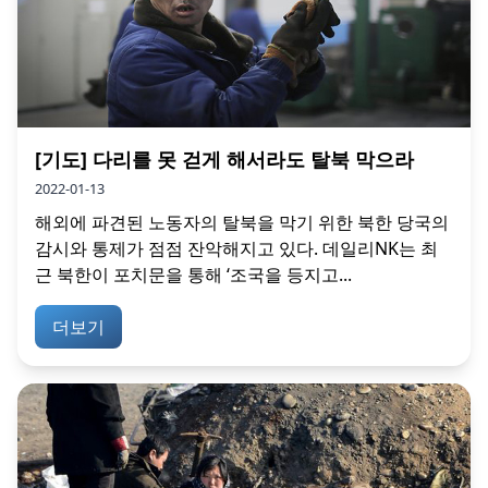
[기도] 다리를 못 걷게 해서라도 탈북 막으라
2022-01-13
해외에 파견된 노동자의 탈북을 막기 위한 북한 당국의
감시와 통제가 점점 잔악해지고 있다. 데일리NK는 최
근 북한이 포치문을 통해 ‘조국을 등지고...
더보기