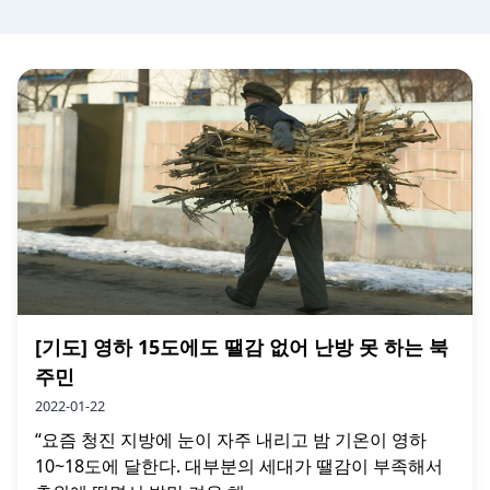
[기도] 영하 15도에도 땔감 없어 난방 못 하는 북
주민
2022-01-22
“요즘 청진 지방에 눈이 자주 내리고 밤 기온이 영하
10~18도에 달한다. 대부분의 세대가 땔감이 부족해서