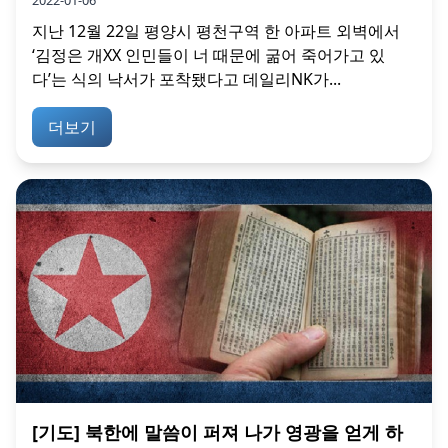
지난 12월 22일 평양시 평천구역 한 아파트 외벽에서
‘김정은 개XX 인민들이 너 때문에 굶어 죽어가고 있
다’는 식의 낙서가 포착됐다고 데일리NK가...
더보기
[기도] 북한에 말씀이 퍼져 나가 영광을 얻게 하