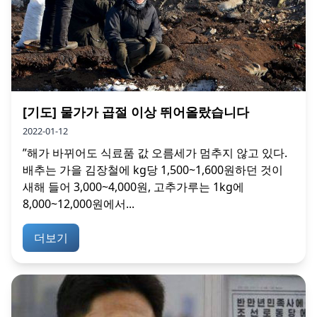
[기도] 물가가 곱절 이상 뛰어올랐습니다
2022-01-12
”해가 바뀌어도 식료품 값 오름세가 멈추지 않고 있다.
배추는 가을 김장철에 kg당 1,500~1,600원하던 것이
새해 들어 3,000~4,000원, 고추가루는 1kg에
8,000~12,000원에서...
더보기