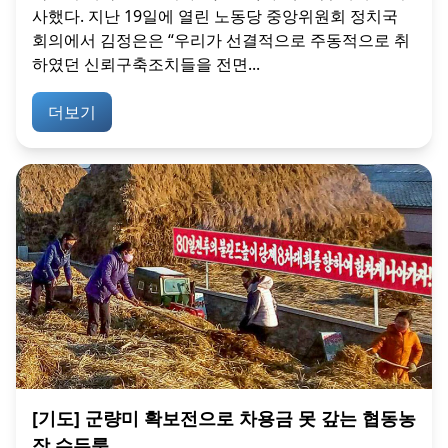
사했다. 지난 19일에 열린 노동당 중앙위원회 정치국
회의에서 김정은은 “우리가 선결적으로 주동적으로 취
하였던 신뢰구축조치들을 전면...
더보기
[기도] 군량미 확보전으로 차용금 못 갚는 협동농
장 수두룩