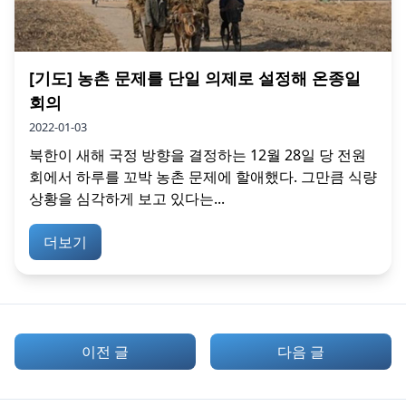
[기도] 농촌 문제를 단일 의제로 설정해 온종일
회의
2022-01-03
북한이 새해 국정 방향을 결정하는 12월 28일 당 전원
회에서 하루를 꼬박 농촌 문제에 할애했다. 그만큼 식량
상황을 심각하게 보고 있다는...
더보기
이전 글
다음 글