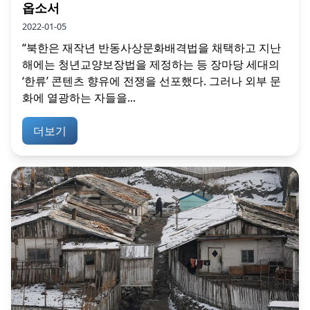
옵소서
2022-01-05
“북한은 재작년 반동사상문화배격법을 채택하고 지난
해에는 청년교양보장법을 제정하는 등 장마당 세대의
‘한류’ 콘텐츠 향유에 전쟁을 선포했다. 그러나 외부 문
화에 열광하는 자들을...
더보기