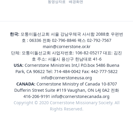
동영상자료
배경화면
한국:
모퉁이돌선교회 서울 강남우체국 사서함 2088호 우편번
호 : 06336 전화
02-796-8846
팩스 02-792-7567
main@cornerstone.or.kr
단체: 모퉁이돌선교회 사업자번호: 106-82-05217 대표: 김진
호 주소: 서울시 용산구 한남대로 41-6
USA:
Cornerstone Ministries Int,l P.O.box 5486 Buena
Park, CA 90622 Tel:
714-484-0042
Fax: 442-777-5822
info@cornerstoneusa.org
CANADA:
Cornerstone Ministry of Canada 10-8707
Dufferin Street Suite #119 Vaughan, ON L4J 0A2 전화
416-206-9191
info@cornerstonecanada.org
Copyright © 2020 Cornerstone Missionary Society. All
Rights Reserved.