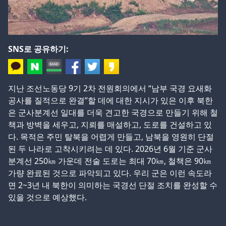
SNS로 공유하기:
지난 조선노동당 9기 2차 전원회의에서 “남부 국경 요새화
공사를 질적으로 완결”할 데에 대한 지시가 있은 이후 북한
은 군사분계선 일대를 더욱 견고한 국경으로 만들기 위해 철
책과 방벽을 세우고, 지뢰를 매설하고, 도로를 건설하고 있
다. 목적은 주민 탈북을 어렵게 만들고, 남북을 영원히 단절
된 두 나라로 고착시키려는 데 있다. 2026년 6월 기준 군사
분계선 250㎞ 가운데 전술 도로는 최대 70㎞, 철책은 90㎞
가량 완료된 것으로 파악되고 있다. 우리 군은 이런 속도라
면 2~3년 내 북한이 의미하는 국경선 단절 조치를 완성할 수
있을 것으로 예상했다.