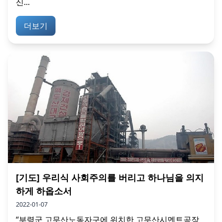
신...
더보기
[기도] 우리식 사회주의를 버리고 하나님을 의지
하게 하옵소서
2022-01-07
“부령군 고무산노동자구에 위치한 고무산시멘트공장