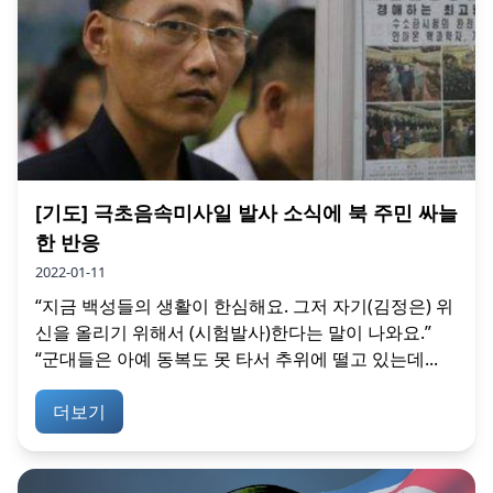
[기도] 극초음속미사일 발사 소식에 북 주민 싸늘
한 반응
2022-01-11
“지금 백성들의 생활이 한심해요. 그저 자기(김정은) 위
신을 올리기 위해서 (시험발사)한다는 말이 나와요.”
“군대들은 아예 동복도 못 타서 추위에 떨고 있는데...
더보기