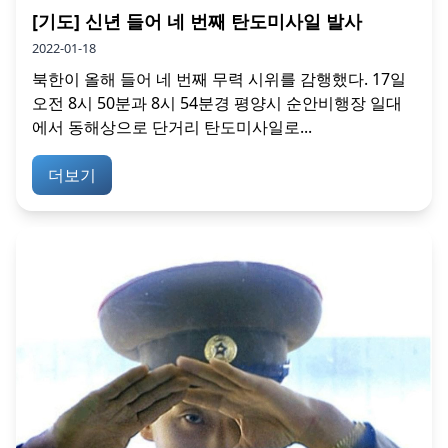
[기도] 신년 들어 네 번째 탄도미사일 발사
2022-01-18
북한이 올해 들어 네 번째 무력 시위를 감행했다. 17일
오전 8시 50분과 8시 54분경 평양시 순안비행장 일대
에서 동해상으로 단거리 탄도미사일로...
더보기