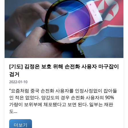
[기도] 김정은 보호 위해 손전화 사용자 마구잡이
검거
2022-01-10
“요즘처럼 중국 손전화 사용자를 인정사정없이 잡아들
인 적은 없었다. 양강도의 경우 손전화 사용자의 90%
가량이 보위부에 체포됐다고 보면 된다. 일부는 재판
도...
더보기