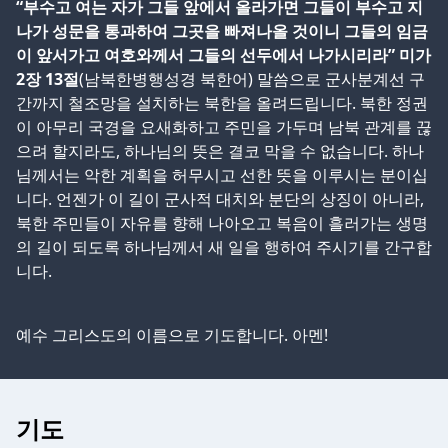
“부수고 여는 자가 그들 앞에서 올라가면 그들이 부수고 지
나가 성문을 통과하여 그곳을 빠져나올 것이니 그들의 임금
이 앞서가고 여호와께서 그들의 선두에서 나가시리라” 미가
2장 13절
(남북한병행성경 북한어) 말씀으로 군사분계선 구
간까지 철조망을 설치하는 북한을 올려드립니다. 북한 정권
이 아무리 국경을 요새화하고 주민을 가두며 남북 관계를 끊
으려 할지라도, 하나님의 뜻은 결코 막을 수 없습니다. 하나
님께서는 악한 계획을 허무시고 선한 뜻을 이루시는 분이십
니다. 언젠가 이 길이 군사적 대치와 분단의 상징이 아니라,
북한 주민들이 자유를 향해 나아오고 복음이 흘러가는 생명
의 길이 되도록 하나님께서 새 일을 행하여 주시기를 간구합
니다.
예수 그리스도의 이름으로 기도합니다. 아멘!
기도