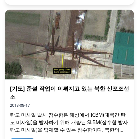
[기도] 준설 작업이 이뤄지고 있는 북한 신포조선
소
2018-08-17
탄도 미사일 발사 잠수함은 해상에서 ICBM(대륙간 탄
도 미사일)을 발사하기 위해 개량된 SLBM(잠수함 발사
탄도 미사일)을 탑재할 수 있는 잠수함이다. 북한의...