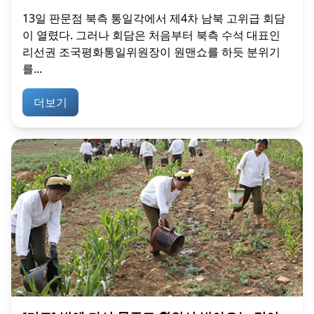
13일 판문점 북측 통일각에서 제4차 남북 고위급 회담
이 열렸다. 그러나 회담은 처음부터 북측 수석 대표인
리선권 조국평화통일위원장이 원맨쇼를 하듯 분위기
를...
더보기