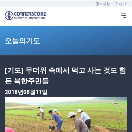
공지사항
English
오늘의기도
[기도] 무더위 속에서 먹고 사는 것도 힘
든 북한주민들
2018년08월11일