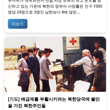
무더위가 계속되면서 연일 사상 초유의 최고 온도를 경
신하고 있는 가운데 북한의 영유아 사망률은 인구 1000
명당 24명으로 3명인 남한보다 8배 많은...
더보기
[기도] 배급제를 부활시키려는 북한당국에 불만
을 가진 북한주민들