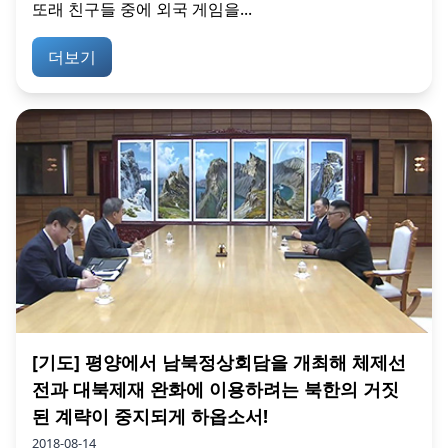
또래 친구들 중에 외국 게임을...
더보기
[기도] 평양에서 남북정상회담을 개최해 체제선
전과 대북제재 완화에 이용하려는 북한의 거짓
된 계략이 중지되게 하옵소서!
2018-08-14