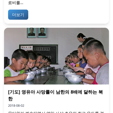
료비를...
더보기
[기도] 영유아 사망률이 남한의 8배에 달하는 북
한
2018-08-02