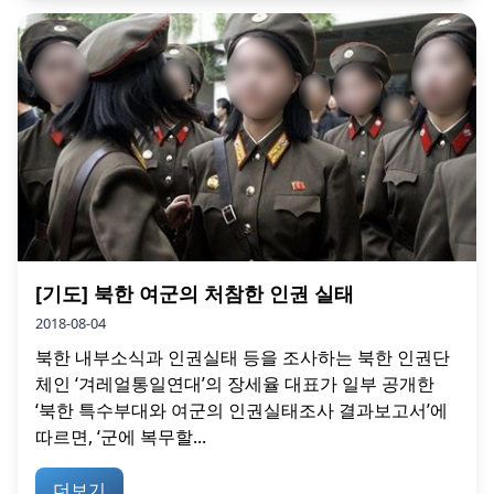
[기도] 북한 여군의 처참한 인권 실태
2018-08-04
북한 내부소식과 인권실태 등을 조사하는 북한 인권단
체인 ‘겨레얼통일연대’의 장세율 대표가 일부 공개한
‘북한 특수부대와 여군의 인권실태조사 결과보고서’에
따르면, ‘군에 복무할...
더보기