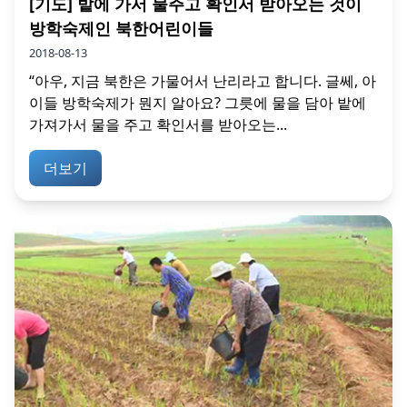
[기도] 밭에 가서 물주고 확인서 받아오는 것이
방학숙제인 북한어린이들
2018-08-13
“아우, 지금 북한은 가물어서 난리라고 합니다. 글쎄, 아
이들 방학숙제가 뭔지 알아요? 그릇에 물을 담아 밭에
가져가서 물을 주고 확인서를 받아오는...
더보기