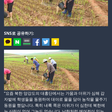
SNS로 공유하기:
“요즘 북한 양강도의 대홍단에서는 가뭄과 더위가 심해 감
자밭에 학생들을 동원하여 대야로 물을 담아 농작물 물주기
동원을 했답니다. 특히 내륙 쪽은 더위가 더 심한데 북한에
는 산림이 없어 그늘도 없습니다. 남한처럼 에어컨이 있는