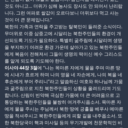
것도 아니고… 더위가 심해 농사도 장사도 안 되어서 난리랍
니다. 그런 여파로 쌀값이 오르다보니 더위보다 먹고 사는
것이 더 큰 문제입니다.”
북한의 가족과 연락을 주고받는 탈북민이 들려준 소식이다.
무더위로 이중 삼중고에 시달리는 북한주민들의 환경이 개
선되도록 기도가 필요하다. 특별히 굶주림에 시달리며 생명
을 부지하기 어려운 환경 가운데 살아가고 있는 북한주민들
에게 복음이 전해져서 그들이 생명의 떡이신 예수 그리스도
를 알게 되도록 기도해야 한다.
이사야
44
장
3
절
에 “나는 목마른 자에게 물을 주며 마른 땅
에 시내가 흐르게 하며 나의 영을 네 자손에게, 나의 복을 네
후손에게 부어 주리니”라고 말씀하신 여호와 하나님께 가뭄
과 굶주림으로 지친 북한주민들이 상황을 올려드리며 기도
합니다. 산림이 빈약해 극심한 가뭄에 더 큰 어려움으로 고
통당하는 북한주민들을 불쌍히 여겨주시옵소서. 목마른 자
에게 물을 주시는 주님께서 북한 땅에 긍휼을 베푸사 메마른
땅을 적셔주시고 북한주민들에게 피할 길을 내주옵소서. 또
한 북한당국이 핵과 미사일 등의 무기개발에 천문학적인 비