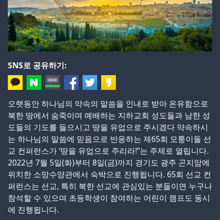
SNS로 공유하기:
오랫동안 하나님의 약속의 말씀을 인내로 받아 온유함으로
북한 땅에서 숨죽이며 예배하는 지하교회 성도들과 남한 성
도들의 기도를 들으시고 땅을 유업으로 주시겠다 약속하시
는 하나님의 말씀에 믿음으로 반응하는 제65회 모퉁이돌 선
교 컨퍼런스가 ‘땅을 유업으로 주리라!”는 주제로 열립니다.
2022년 7월 5일(화)부터 8일(금)까지 경기도 광주 곤지암에
위치한 소망수양관에서 숙박으로 진행됩니다. 65회 선교 컨
퍼런스는 선교, 특히 북한 선교에 관심있는 분들이면 누구나
참석할 수 있으며 초등학생이 참여하는 어린이 캠프도 동시
에 진행됩니다.