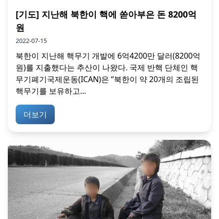
[기도] 지난해 북한이 핵에 쏟아부은 돈 8200억
원
2022-07-15
북한이 지난해 핵무기 개발에 6억4200만 달러(8200억
원)를 지출했다는 추산이 나왔다. 국제 반핵 단체인 핵
무기폐기국제운동(ICAN)은 “북한이 약 20개의 조립된
핵무기를 보유하고...
더보기