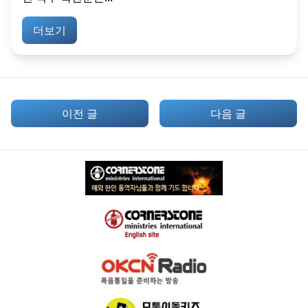
더보기
이전 글
다음 글