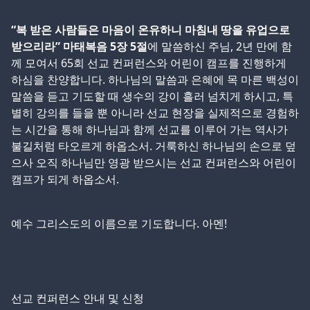
“복 받은 사람들은 마음이 온유하니 마침내 땅을 유업으로
받으리라” 마태복음 5장 5절
에 말씀하신 주님, 2년 만에 함
께 모여서 65회 선교 컨퍼런스와 어린이 캠프를 진행하게
하심을 찬양합니다. 하나님의 말씀과 은혜에 목 마른 백성이
말씀을 듣고 기도할 때 생수의 강이 흘러 넘치게 하시고, 특
별히 강의를 들을 뿐 아니라 선교 현장을 실제적으로 경험하
는 시간을 통해 하나님과 함께 선교를 이루어 가는 역사가
불길처럼 타오르게 하옵소서. 거룩하신 하나님의 손으로 덮
으사 오직 하나님만 영광 받으시는 선교 컨퍼런스와 어린이
캠프가 되게 하옵소서.
예수 그리스도의 이름으로 기도합니다. 아멘!
선교 컨퍼런스 안내 및 신청