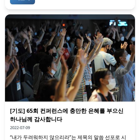
[기도] 65회 컨퍼런스에 충만한 은혜를 부으신
하나님께 감사합니다
2022-07-09
“내가 두려워하지 않으리라”는 제목의 말씀 선포로 시