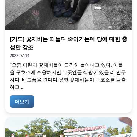
[기도] 꽃제비는 떠돌다 죽어가는데 당에 대한 충
성만 강조
2022-07-14
“요즘 어린이 꽃제비들이 급격히 늘어나고 있다. 이들
을 구호소에 수용하지만 그곳엔들 식량이 있을 리 만무
하다. 배고픔을 견디다 못한 꽃제비들이 구호소를 탈출
하고...
더보기