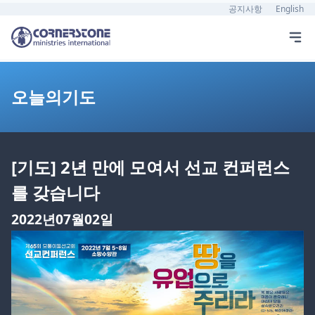
공지사항
English
오늘의기도
[기도] 2년 만에 모여서 선교 컨퍼런스
를 갖습니다
2022년07월02일