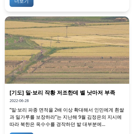
더보기
[기도] 밀·보리 작황 저조한데 벨 낫마저 부족
2022-06-28
“밀·보리 파종 면적을 2배 이상 확대해서 인민에게 흰쌀
과 밀가루를 보장하라”는 지난해 9월 김정은의 지시에
따라 북한은 옥수수를 경작하던 밭 대부분에...