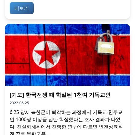
더보기
[기도] 한국전쟁 때 학살된 1천여 기독교인
2022-06-25
6·25 당시 북한군이 퇴각하는 과정에서 기독교·천주교
인 1000명 이상을 집단 학살했다는 조사 결과가 나왔
다. 진실화해위에서 진행한 연구에 따르면 인천상륙작
전 직후 북한군은...