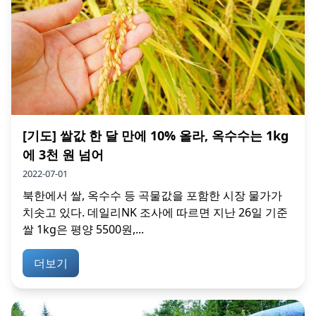
[기도] 쌀값 한 달 만에 10% 올라, 옥수수는 1kg
에 3천 원 넘어
2022-07-01
북한에서 쌀, 옥수수 등 곡물값을 포함한 시장 물가가
치솟고 있다. 데일리NK 조사에 따르면 지난 26일 기준
쌀 1kg은 평양 5500원,...
더보기