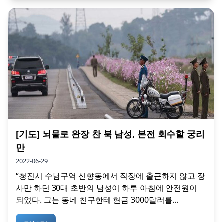
[기도] 뇌물로 완장 찬 북 남성, 본전 회수할 궁리
만
2022-06-29
“청진시 수남구역 신향동에서 직장에 출근하지 않고 장
사만 하던 30대 초반의 남성이 하루 아침에 안전원이
되었다. 그는 동네 친구한테 현금 3000달러를...